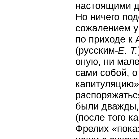
настоящими д
Но ничего под
сожалением у
по приходе к
(русским-
Е. Т.
оную, ни мал
сами собой, 
капитуляцию»
распоряжаться
были дважды,
(после того к
Фрелих «пока