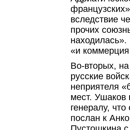
французских»,
вследствие че
прочих союзн
находилась».
«и коммерция
Во-вторых, н
русские войск
неприятеля «б
мест. Ушаков
генералу, что
послан к Анк
Пустошкина с