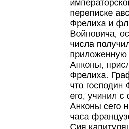
императорском
переписке авс
Фрелиха и фл
Войновича, о
числа получил
приложенную 
Анконы, присл
Фрелиха. Гра
что господин
его, учинил с
Анконы сего н
часа французс
Сия капитуля