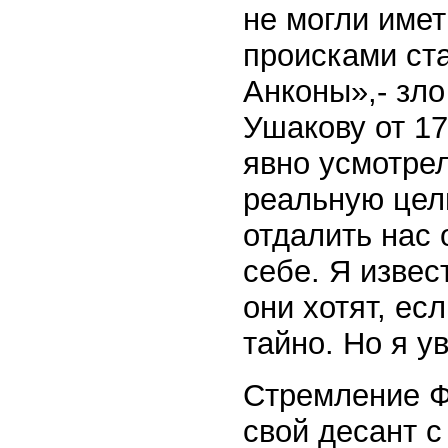
не могли имет
происками ста
Анконы»,- зло
Ушакову от 17
явно усмотрел
реальную цел
отдалить нас 
себе. Я извес
они хотят, ес
тайно. Но я у
Стремление Ф
свой десант с