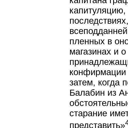
капитана гра
капитуляцию,
последствиях,
всеподданней
пленных в оно
магазинах и о
принадлежащ
конфирмации 
затем, когда 
Балабин из А
обстоятельны
старание име
представить»