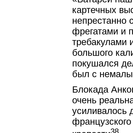
картечных вы
непрестанно с
фрегатами и 
требакулами 
большого кал
покушался де
был с немалы
Блокада Анко
очень реальна
усиливалось 
французского 
38