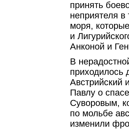
принять боево
неприятеля в
моря, которые
и Лигурийског
Анконой и Ген
В нерадостно
приходилось 
Австрийский 
Павлу о спас
Суворовым, к
по мольбе авс
изменили фро