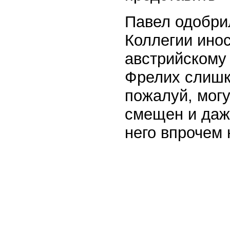
Павел одобри
Коллегии инос
австрийскому 
Фрелих слишк
пожалуй, мог
смещен и даж
него впрочем 