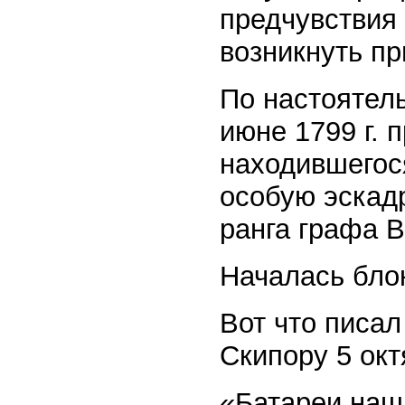
предчувствия 
возникнуть пр
По настоятел
июне 1799 г. 
находившегос
особую эскад
ранга графа В
Началась бло
Вот что писал
Скипору 5 октя
«Батареи наш