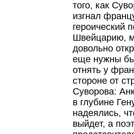
того, как Сув
изгнал франц
героический п
Швейцарию, м
довольно откр
еще нужны бы
отнять у фран
стороне от с
Суворова: Анк
в глубине Ген
надеялись, чт
выйдет, а поэ