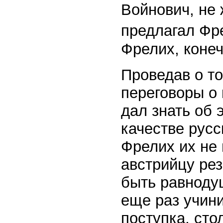
Войнович, не 
предлагал Фр
Фрелих, конеч
Проведав о т
переговоры о
дал знать об 
качестве русс
Фрелих их не 
австрийцу рез
быть равноду
еще раз учини
поступка, сто