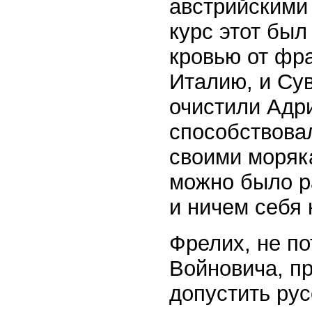
австрийскими 
курс этот был
кровью от фр
Италию, и Сув
очистили Адр
способствова
своими моряк
можно было р
и ничем себя 
Фрелих, не п
Войновича, п
допустить рус