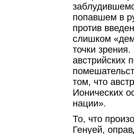
заблудившемс
попавшем в р
против введе
слишком «дем
точки зрения.
австрийских п
помешательст
том, что авст
Ионических ос
нации».
То, что произ
Генуей, опра