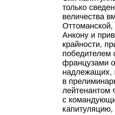
только сведен
величества в
Оттоманской,
Анкону и при
крайности, п
победителем о
французами о
надлежащих, 
в прелиминар
лейтенантом 
с командующи
капитуляцию,