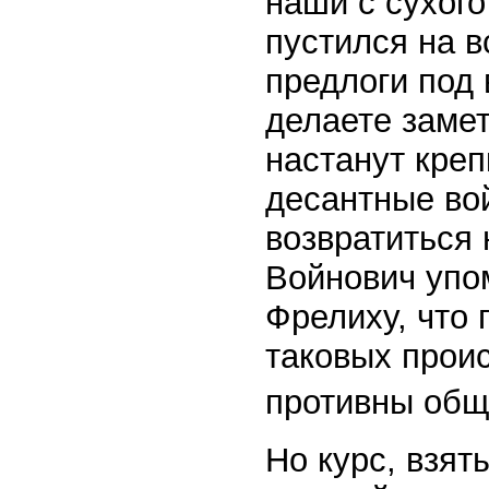
наши с сухого
пустился на в
предлоги под
делаете заме
настанут креп
десантные во
возвратиться 
Войнович упо
Фрелиху, что 
таковых прои
противны общ
Но курс, взят