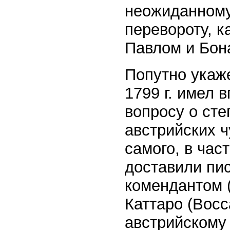
неожиданному
перевороту, 
Павлом и Бон
Попутно укаж
1799 г. имел
вопросу о сте
австрийских ч
самого, в час
доставили пи
комендантом 
Каттаро (Bосс
австрийскому 