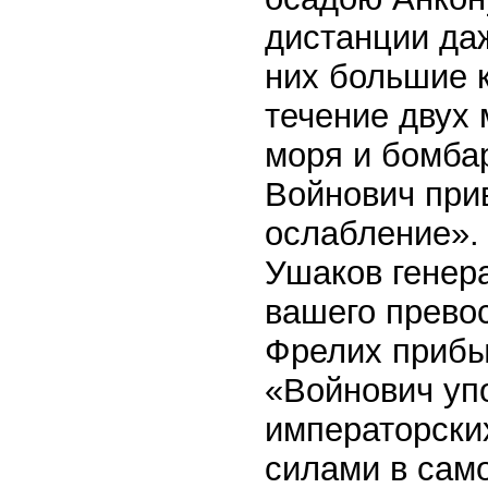
дистанции даж
них большие 
течение двух 
моря и бомба
Войнович при
ослабление».
Ушаков генер
вашего превос
Фрелих прибы
«Войнович уп
императорски
силами в сам