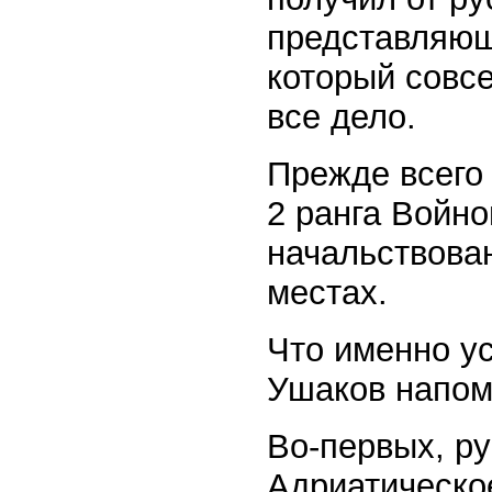
представляющ
который совсе
все дело.
Прежде всего 
2 ранга Войно
начальствова
местах.
Что именно ус
Ушаков напом
Во-первых, ру
Адриатическо