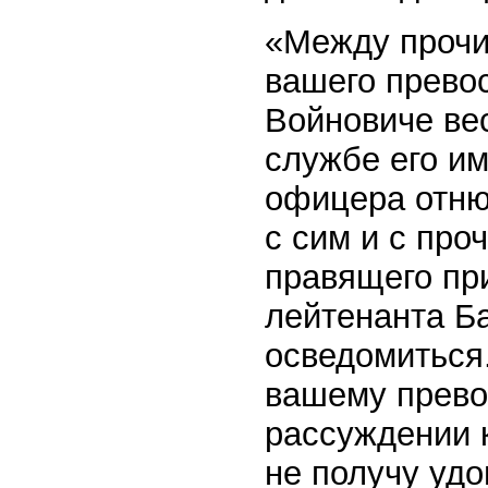
«Между прочи
вашего прево
Войновиче вес
службе его им
офицера отню
с сим и с про
правящего пр
лейтенанта Б
осведомиться
вашему прево
рассуждении 
не получу удо