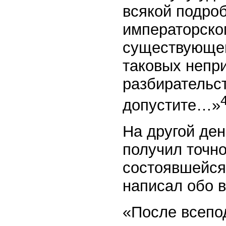
всякой подро
императорском
существующе
таковых непр
разбирательс
допустите…»
На другой день
получил точн
состоявшейся
написал обо в
«После всепо