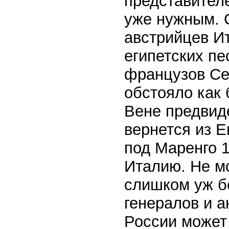
представител
уже нужным. 
австрийцев Ит
египетских пе
французов Се
обстояло как 
Вене предвид
вернется из Е
под Маренго 1
Италию. Не мо
слишком уж б
генералов и 
России может