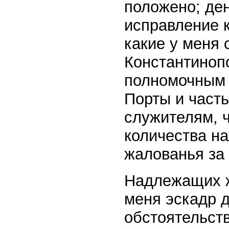
положено; ден
исправление 
какие у меня 
Константиноп
полномочным 
Порты и част
служителям, ч
количества н
жалованья за
Надлежащих ж
меня эскадр 
обстоятельств