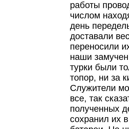
работы прово
числом наход
день передел
доставали вес
переносили их
наши замучен
турки были то
топор, ни за к
Служители мо
все, так сказа
полученных де
сохранил их в