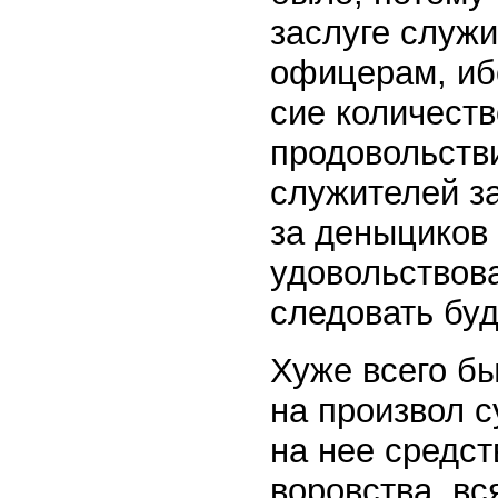
заслуге служи
офицерам, иб
сие количеств
продовольстви
служителей з
за деныциков
удовольствова
следовать буд
Хуже всего бы
на произвол с
на нее средст
воровства. в