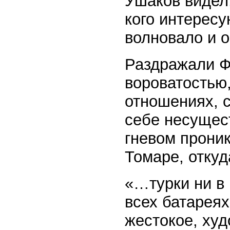
Ушаков видел,
кого интересу
волновало и 
Раздражали Ф
вороватостью
отношениях, 
себе несущес
гневом проник
Томаре, отку
«…турки ни в 
всех батареях
жестокое, худ