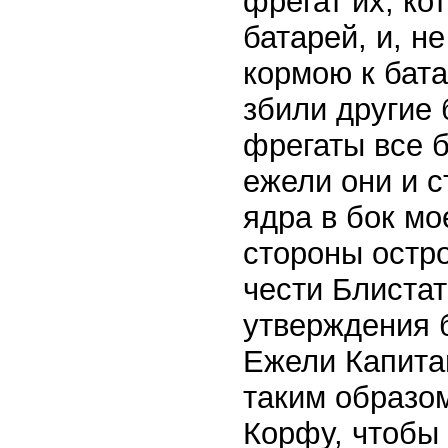
фрегат их, ко
батарей, и, н
кормою к бат
збили другие 
фрегаты все б
ежели они и с
ядра в бок мо
стороны остро
чести Блиста
утверждения 
Ежели Капита
таким образом
Корфу, чтобы 