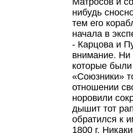
Матросов и с
нибудь сносн
тем его кораб
начала в экс
- Карцова и П
внимание. Ни 
которые были
«Союзники» т
отношении сво
норовили сок
дышит тот ра
обратился к и
1800 г. Никак