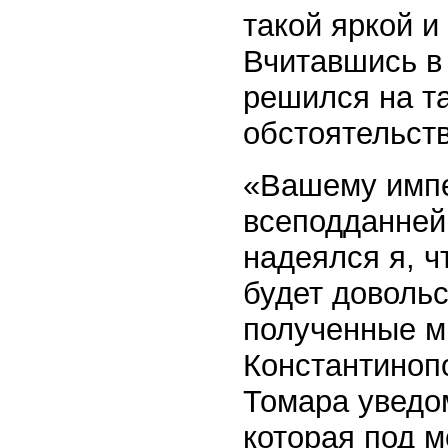
такой яркой и
Вчитавшись в
решился на та
обстоятельств
«Вашему импе
всеподданней
надеялся я, ч
будет довольс
полученные м
Константиноп
Томара уведом
которая под 