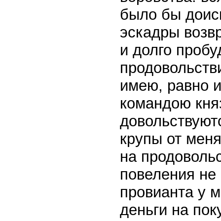
было бы доис
эскадры возв
и долго пробу
продовольств
имею, равно и
командою княз
довольствуют
крупы от меня
на продовольс
повеления не
провианта у м
деньги на пок