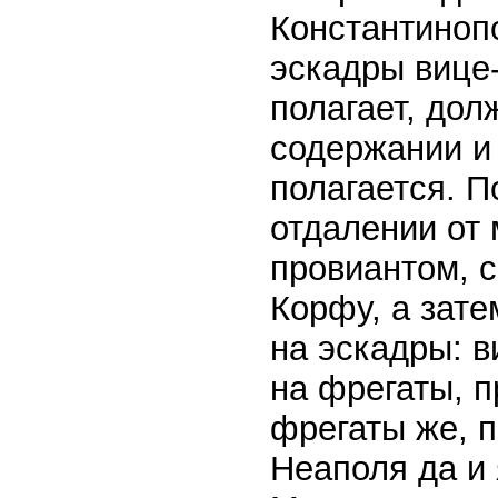
Константинопо
эскадры вице
полагает, дол
содержании и 
полагается. П
отдалении от
провиантом, 
Корфу, а зате
на эскадры: 
на фрегаты, п
фрегаты же, 
Неаполя да и 