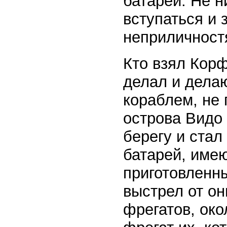
батареи. Не н
вступаться и 
неприличност
Кто взял Корф
делал и дела
кораблем, не 
острова Видо
берегу и стал
батарей, име
приготовленн
выстрел от о
фрегатов, око