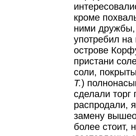
интересовалис
кроме похвал
ними дружбы, 
употребил на 
острове Корфу
пристани соле
соли, покрыты
Т.
) полнонасы
сделали торг 
распродали, я
замену вышео
более стоит, 