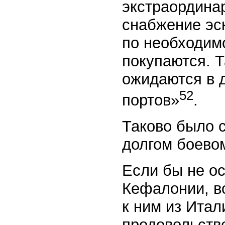
экстраордина
снабжение эс
по необходим
покупаются. 
ожидаются в 
52
портов»
.
Таково было 
долгом боево
Если бы не ос
Кефалонии, в
к ним из Итал
продовольств