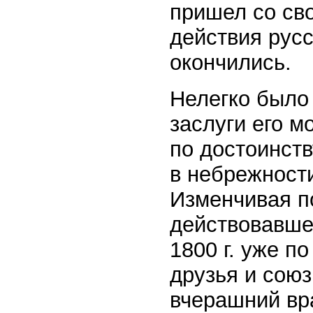
пришел со сво
действия рус
окончились.
Нелегко было 
заслуги его м
по достоинств
в небрежности
Изменчивая п
действовавше
1800 г. уже п
друзья и союз
вчерашний вр