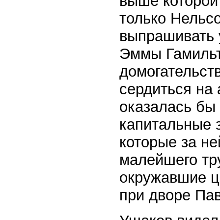
выше которой
только Нельс
выпрашивать 
Эммы Гамильт
домогательств
сердиться на 
оказалась бы
капитальные 
которые за не
малейшего тр
окружавшие ц
при дворе Пав