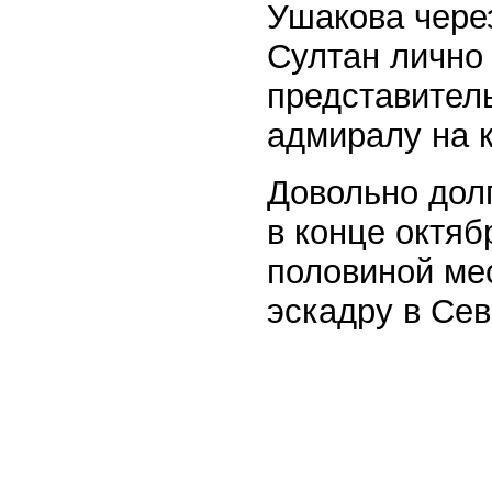
Ушакова чере
Султан лично
представитель
адмиралу на к
Довольно дол
в конце октябр
половиной мес
эскадру в Сев