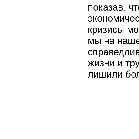
показав, ч
экономичес
кризисы мо
мы на наше
справедлив
жизни и тр
лишили бо