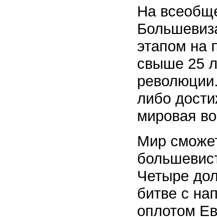
На всеобще
Большевиз
этапом на 
свыше 25 л
революции.
либо дости
мировая в
Мир сможет
большевист
Четыре дол
битве с на
оплотом Ев