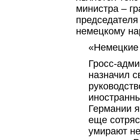
министра – г
председателя 
немецкому нар
«Немецкие
Гросс-адми
назначил с
руководств
иностранны
Германии я
еще сотряс
умирают н