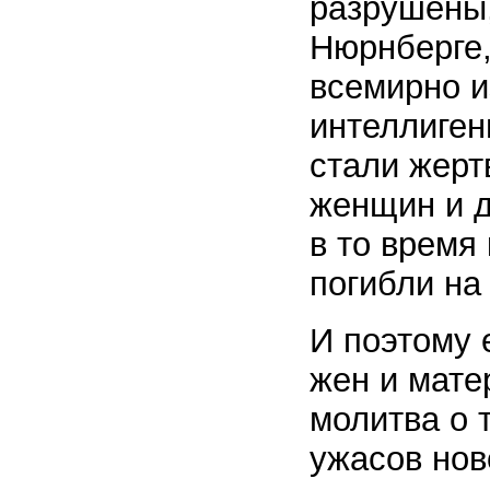
разрушены,
Нюрнберге,
всемирно и
интеллиген
стали жерт
женщин и д
в то время
погибли на
И поэтому 
жен и мате
молитва о 
ужасов нов