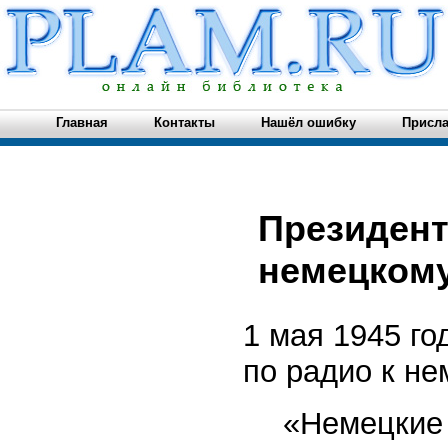
Главная
Контакты
Нашёл ошибку
Присла
Президент
немецкому
1 мая 1945 г
по радио к н
«Немецкие