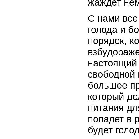
жаждет нем
С нами все
голода и б
порядок, к
взбудораже
настоящий 
свободной 
большее пр
который д
питания дл
попадет в 
будет голо