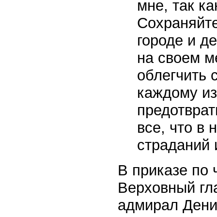
мне, так ка
Сохраняйте
городе и д
на своем м
облегчить 
каждому из
предотврат
все, что в 
страданий 
В приказе по 
Верховный гл
адмирал Дени