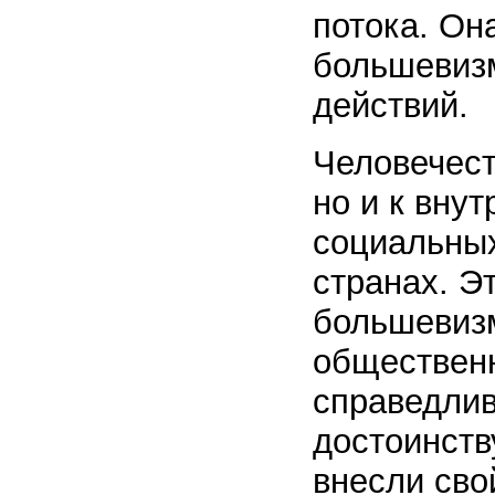
потока. Он
большевизм
действий.
Человечест
но и к вну
социальных
странах. Э
большевизм
общественн
справедлив
достоинств
внесли сво