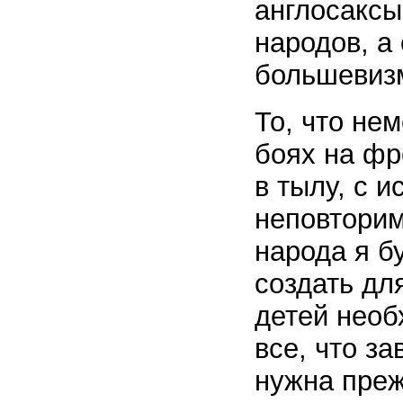
англосаксы
народов, а
большевизм
То, что не
боях на фр
в тылу, с и
неповторим
народа я б
создать дл
детей необ
все, что за
нужна преж