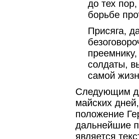
до тех пор
борьбе пр
Присяга, д
безоговоро
преемнику
солдаты, в
самой жизн
Следующим до
майских дней,
положение Ге
дальнейшие п
является тек