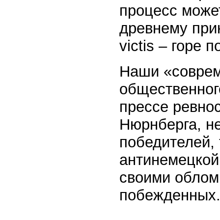
процесс може
древнему прин
victis – горе
Наши «соврем
общественного
прессе ревно
Нюрнберга, н
победителей, 
антинемецкой
своими облом
побежденных