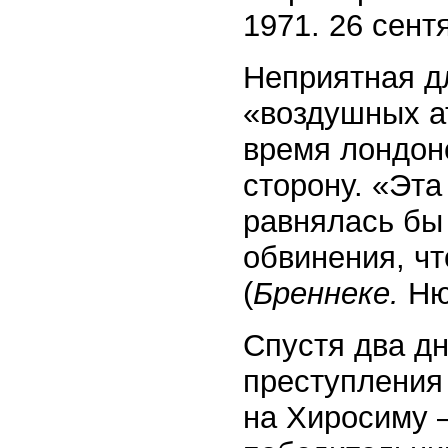
1971. 26 сент
Неприятная д
«воздушных ат
время лондон
сторону. «Эта
равнялась бы
обвинения, ч
(
Бреннеке.
Ню
Спустя два дн
преступления
на Хиросиму 