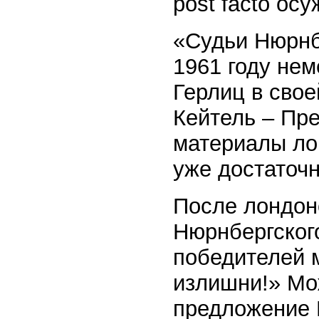
post facto ос
«Судьи Нюрнбе
1961 году нем
Герлиц в сво
Кейтель – Пре
материалы ло
уже достаточн
После лондон
Нюрнбергског
победителей 
излишни!» Мо
предложение 