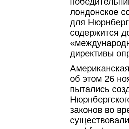
победительниц
лондонское с
для Нюрнбергс
содержится д
«международн
директивы опр
Американская
об этом 26 но
пытались соз
Нюрнбергского
законов во в
существовали