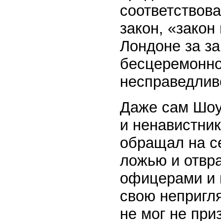
соответствов
закон, «закон
Лондоне за за
бесцеремонно
несправедлив
Даже сам Шоу
и ненавистни
обращал на с
ложью и отвр
офицерами и 
свою непригля
не мог не при