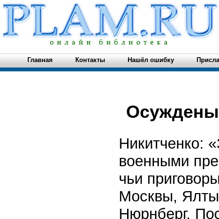
Главная
Контакты
Нашёл ошибку
Присла
Осуждены 
Никитченко: 
военными пре
чьи приговор
Москвы, Ялты 
Нюрнберг. Пос