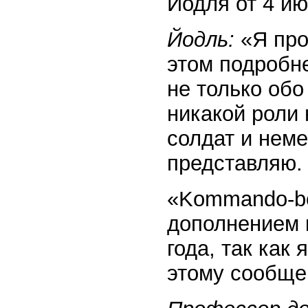
Йодля от 4 ию
Йодль:
«Я про
этом подробне
не только обо
никакой роли 
солдат и неме
представляю.
«Kommando-be
дополнением к
года, так как
этому сообще