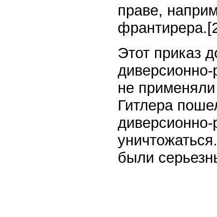
праве, напри
франтирера.
[
Этот приказ 
диверсионно-
не применяли
Гитлера пошел
диверсионно-
уничтожаться.
были серьез