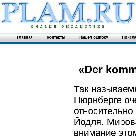
Главная
Контакты
Нашёл ошибку
Присла
«Der komm
Так называем
Нюрнберге оч
относительно 
Йодля. Миров
внимание этом