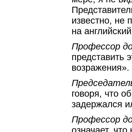
Представител
известно, не 
на английский
Профессор д
представить э
возражения».
Председател
говоря, что о
задержался ил
Профессор д
означает, что