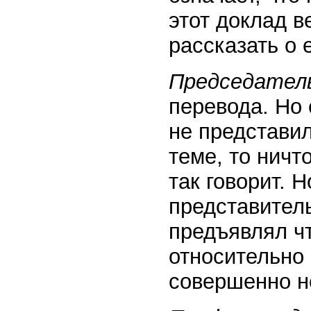
этот доклад в
рассказать о 
Председател
перевода. Но 
не представил
теме, то ничт
так говорит. 
представитель
предъявлял ч
относительно 
совершенно н