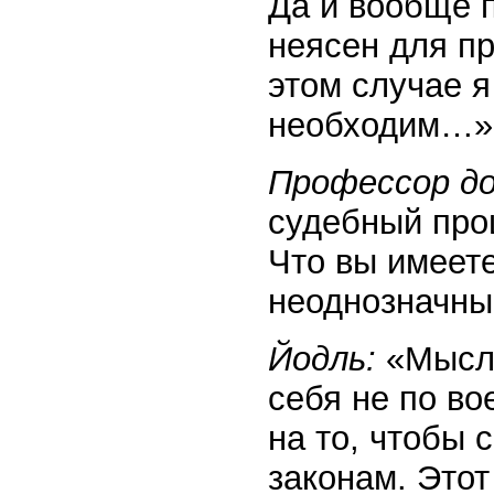
Да и вообще 
неясен для пр
этом случае я
необходим…»
Профессор д
судебный про
Что вы имеете
неоднозначн
Йодль:
«Мысль
себя не по во
на то, чтобы
законам. Это