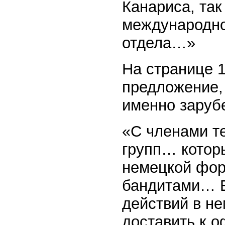
Канариса, так
международно
отдела…»
На странице 1
предложение, 
именно зарубе
«С членами т
групп… котор
немецкой фор
бандитами… Е
действий в не
доставить к о