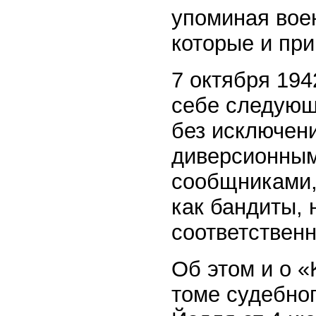
упоминая вое
которые и пр
7 октября 194
себе следующ
без исключен
диверсионным
сообщниками, 
как бандиты,
соответствен
Об этом и о «
томе судебног