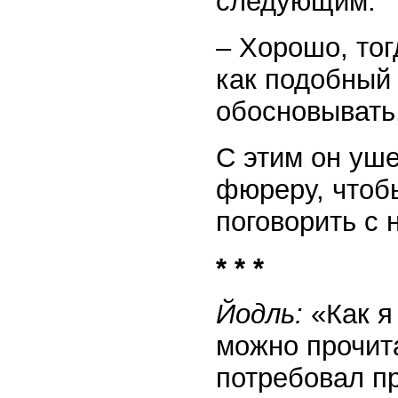
следующим:
– Хорошо, тог
как подобный
обосновывать
С этим он уше
фюреру, чтоб
поговорить с 
* * *
Йодль:
«Как я
можно прочита
потребовал п