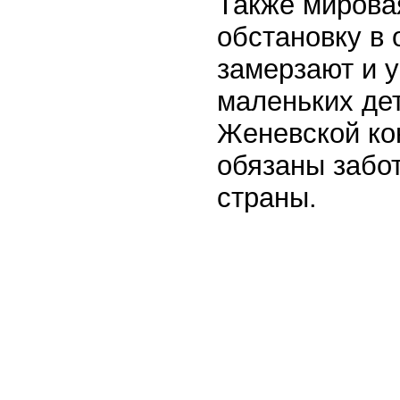
Также мирова
обстановку в 
замерзают и у
маленьких дет
Женевской ко
обязаны забо
страны.