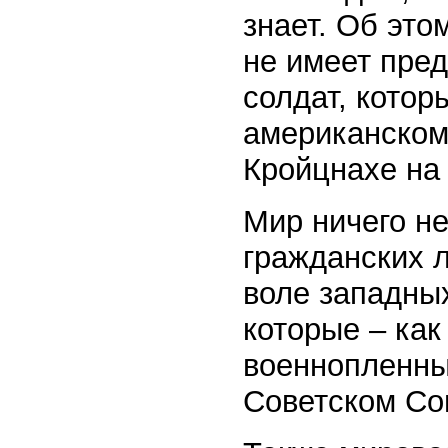
знает. Об это
не имеет пре
солдат, котор
американском
Кройцнахе на
Мир ничего не
гражданских л
воле западны
которые – как
военнопленны
Советском Со