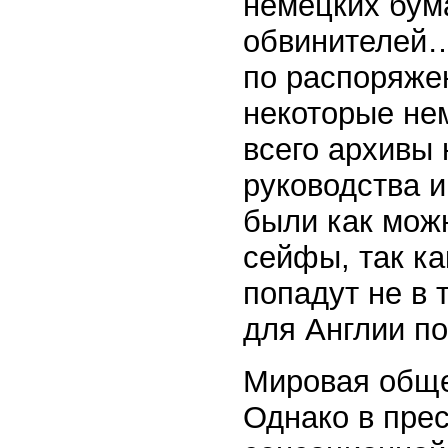
немецких бума
обвинителей…
по распоряже
некоторые не
всего архивы 
руководства 
были как мож
сейфы, так ка
попадут не в 
для Англии п
Мировая общес
Однако в прес