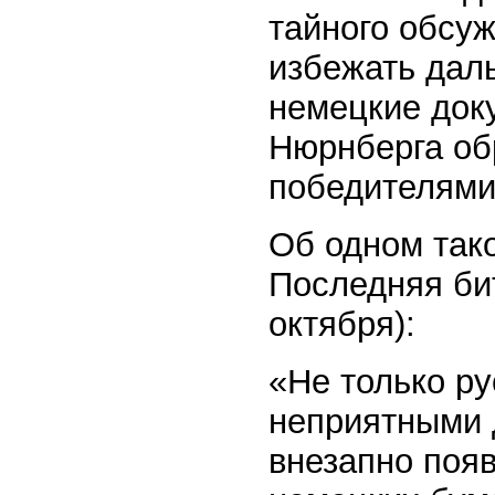
тайного обсу
избежать дал
немецкие док
Нюрнберга об
победителями
Об одном тако
Последняя бит
октября):
«Не только ру
неприятными 
внезапно поя