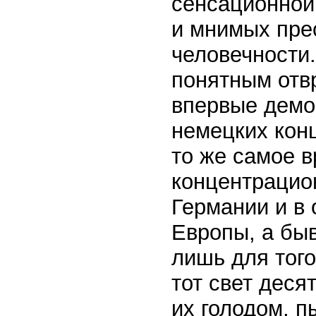
сенсационной
и мнимых пре
человечности
понятным отв
впервые демо
немецких конц
то же самое 
концентрацио
Германии и в
Европы, а бы
лишь для того
тот свет деся
их голодом, п