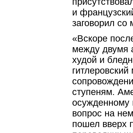
присутствовал
и французски
заговорил со
«Вскоре после
между двумя 
худой и блед
гитлеровский 
сопровождени
ступеням. Ам
осужденному 
вопрос на не
пошел вверх 