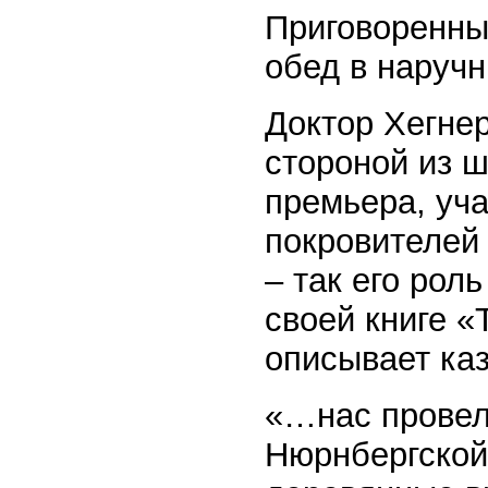
Приговоренны
обед в наручн
Доктор Хегне
стороной из ш
премьера, уча
покровителей 
– так его рол
своей книге «
описывает каз
«…нас провел
Нюрнбергской