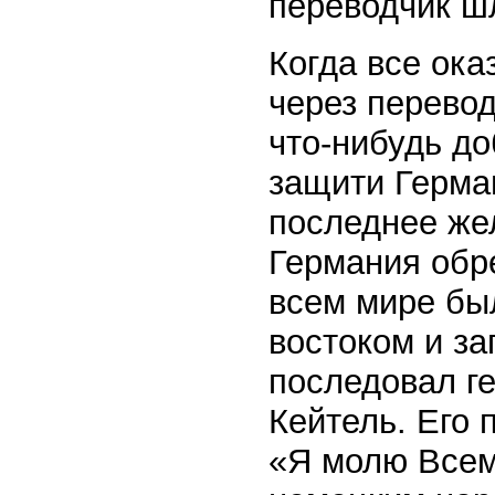
переводчик ш
Когда все ок
через перево
что-нибудь до
защити Герма
последнее же
Германия обр
всем мире бы
востоком и за
последовал г
Кейтель. Его
«Я молю Всем