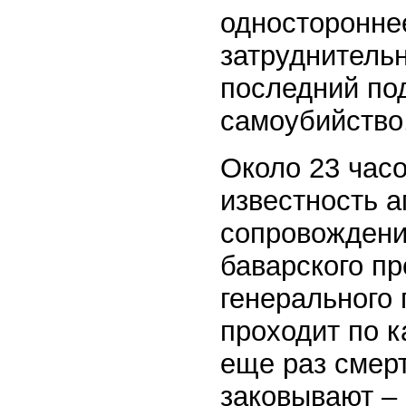
одностороннее
затруднительн
последний под
самоубийство
Около 23 час
известность 
сопровождени
баварского п
генерального
проходит по 
еще раз смер
заковывают –