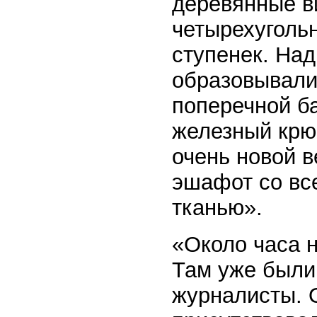
деревянные в
четырехуголь
ступенек. На
образовывали
поперечной б
железный крю
очень новой 
эшафот со вс
тканью».
«Около часа н
Там уже были
журналисты. 