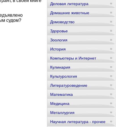
рант, в своей книге
Деловая литература
Домашние животные
редъявлено
ым судом?
Домоводство
Здоровье
Зоология
История
Компьютеры и Интернет
Кулинария
Культурология
Литературоведение
Математика
Медицина
Металлургия
Научная литература - прочее