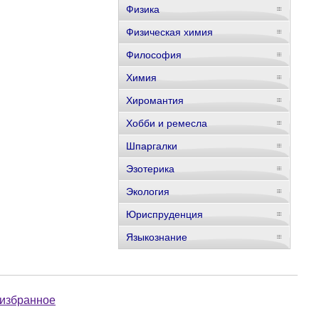
Физика
Физическая химия
Философия
Химия
Хиромантия
Хобби и ремесла
Шпаргалки
Эзотерика
Экология
Юриспруденция
Языкознание
 избранное