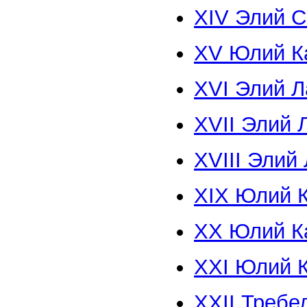
XIV Элий 
XV Юлий 
XVI Элий
XVII Элий
XVIII Эли
XIX Юлий
XX Юлий К
XXI Юлий 
XXII Треб