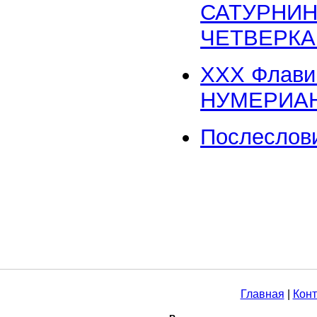
САТУРНИН
ЧЕТВЕРКА
XXX Флави
НУМЕРИА
Послеслов
Главная
|
Конт