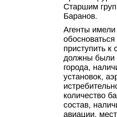
Старшим груп
Баранов.
Агенты имели 
обосноваться 
приступить к
должны были 
города, налич
установок, аэ
истребительно
количество б
состав, налич
авиации, мес