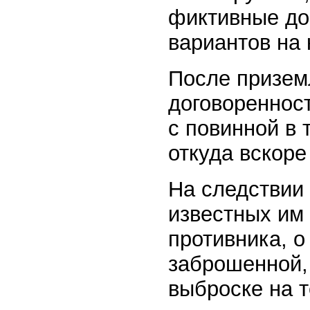
фиктивные до
вариантов на 
После призем
договоренност
с повинной в 
откуда вскоре
На следствии
известных им
противника, 
заброшенной, 
выброске на 