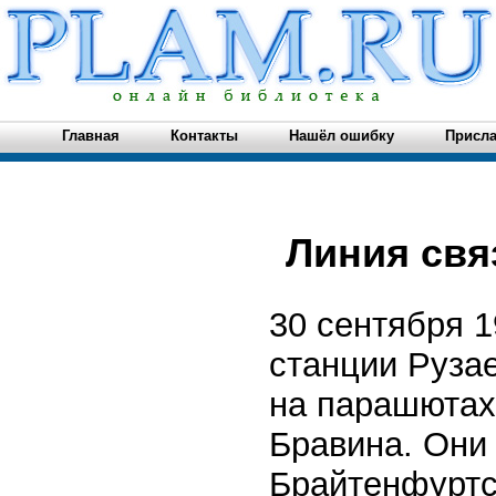
Главная
Контакты
Нашёл ошибку
Присла
Линия св
30 сентября 
станции Руза
на парашютах 
Бравина. Они
Брайтенфуртс