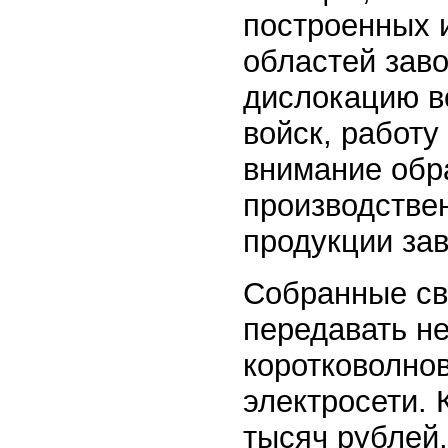
построенных 
областей заво
дислокацию в
войск, работу
внимание обр
производстве
продукции за
Собранные св
передавать н
коротковолно
электросети. 
тысяч рублей