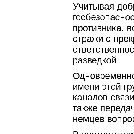
Учитывая доб
госбезопаснос
противника, 
стражи с пре
ответственнос
разведкой.
Одновременно
имени этой гр
каналов связи
также переда
немцев вопро