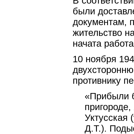
В соответстви
были доставл
документам, 
жительство на
начата работа
10 ноября 194
двухсторонню
противнику п
«Прибыли б
пригороде,
Уктусская 
Д.Т.). Под