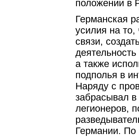
положении в 
Германская р
усилия на то,
связи, создат
деятельность 
а также испол
подполья в и
Наряду с про
забрасывал в
легионеров, 
разведывател
Германии. По