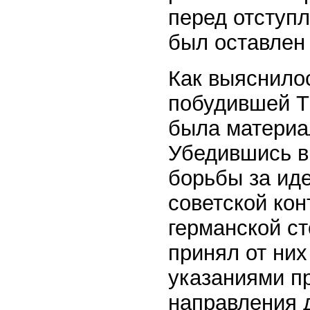
перед отступ
был оставлен 
Как выяснилос
побудившей Тв
была материа
Убедившись в
борьбы за ид
советской кон
германской ст
принял от них
указаниями п
направления 