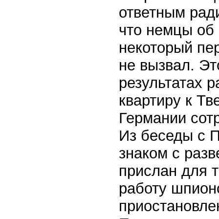
ответным рад
что немцы об 
некоторый пе
не вызвал. Эт
результатах р
квартиру к Тв
Германии сот
Из беседы с П
знаком с раз
прислан для т
работу шпион
приостановле