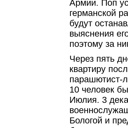
Армии. Поп ус
германской р
будут останав
выяснения ег
поэтому за н
Через пять дн
квартиру пос
парашютист-ле
10 человек б
Июлия. 3 дека
военнослужащ
Бологой и пре