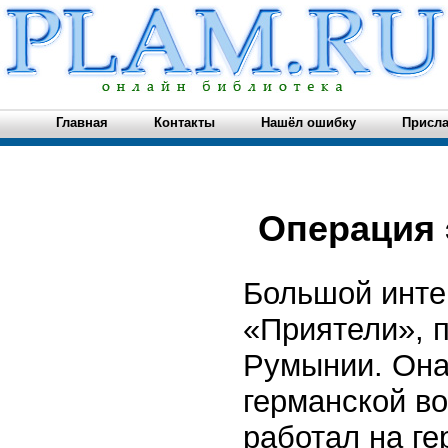
Главная
Контакты
Нашёл ошибку
Присла
Операция 
Большой инте
«Приятели», 
Румынии. Она
германской во
работал на ге