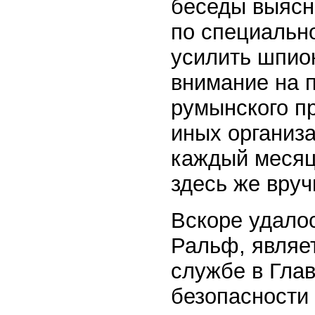
беседы выясн
по специальн
усилить шпио
внимание на 
румынского пр
иных организа
каждый месяц 
здесь же вруч
Вскоре удалос
Ральф, являе
службе в Гла
безопасности 