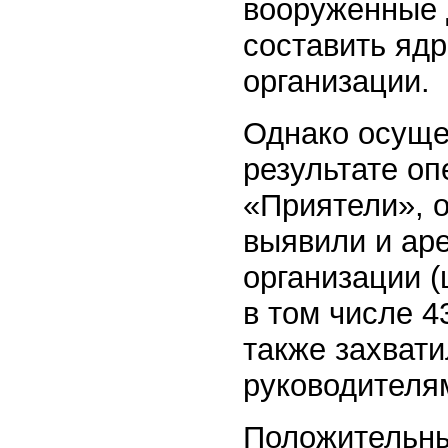
вооруженные 
составить яд
организации.
Однако осуще
результате оп
«Приятели», о
выявили и ар
организации (
в том числе 4
также захват
руководителя
Положительны