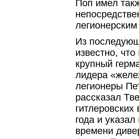
Поп имел так
непосредстве
легионерским
Из последующ
известно, чт
крупный герм
лидера «желе
легионеры Пе
рассказал Тве
гитлеровских 
года и указал
времени диве