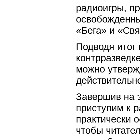
радиоигры, п
освобожденны
«Бега» и «Свя
Подводя итог 
контрразведке
можно утвержд
действительн
Завершив на 
приступим к р
практически о
чтобы читател