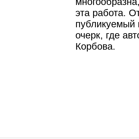
многообразна,
эта работа. О
публикуемый 
очерк, где ав
Корбова.