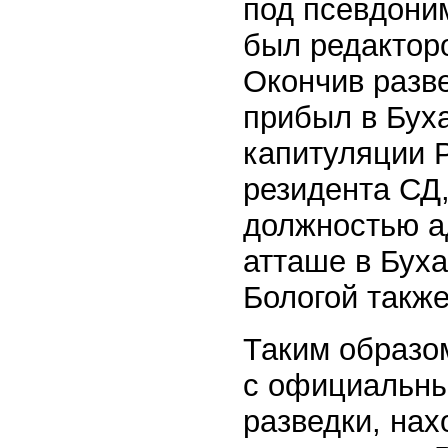
под псевдоним
был редактор
Окончив разв
прибыл в Бух
капитуляции 
резидента СД
должностью а
атташе в Буха
Бологой такж
Таким образом
с официальны
разведки, на