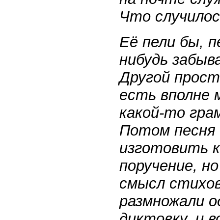
Что случилось
Её пели бы, п
нибудь забыв
Другой прост
есть вполне 
какой-то гра
Потом песня 
изготовить к
поручение, но
смысл стихов
размножали о
диктовку, и 