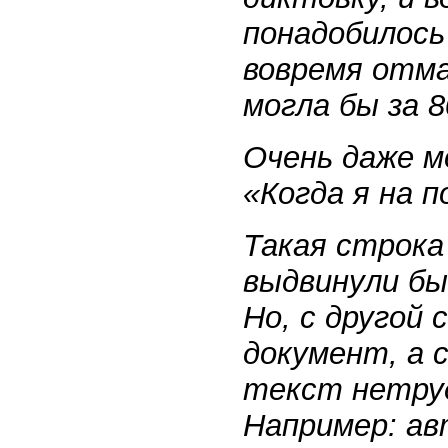
понадобилось
вовремя отма
могла бы за 
Очень даже м
«Когда я на 
Такая строка
выдвинули бы
Но, с другой
документ, а 
текст нетруд
Например: ав