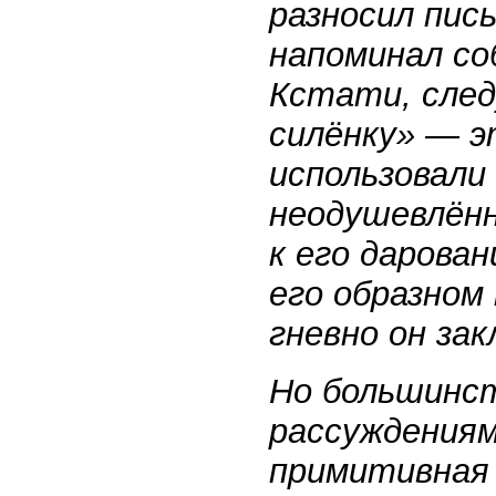
разносил пис
напоминал со
Кстати, след
силёнку» — 
использовали
неодушевлённ
к его дарова
его образном
гневно он зак
Но большинст
рассуждениям
примитивная 