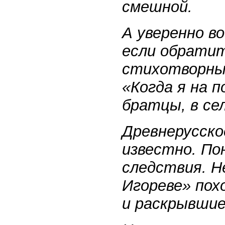
смешной.
А уверенно в
если обратит
стихотворный
«Когда я на 
братцы, в се
Древнерусско
известно. По
следствия. Н
Игореве» пох
и раскрывшие