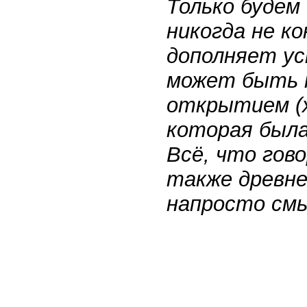
Только будем
никогда не ко
дополняет ус
может быть 
открытием (
которая была
Всё, что гов
также древне
напросто смы