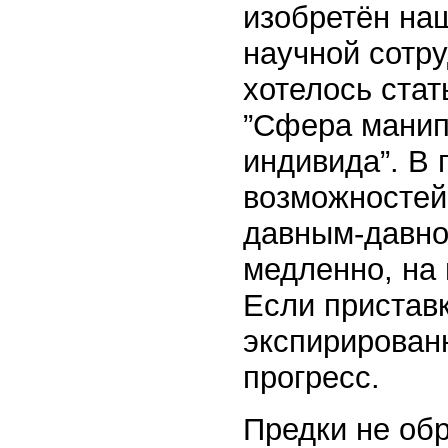
изобретён на
научной сотру
хотелось стат
”Сфера манип
индивида”. В
возможностей 
давным-давно 
медленно, на 
Если пристав
экспирирован
прогресс.
Предки не об