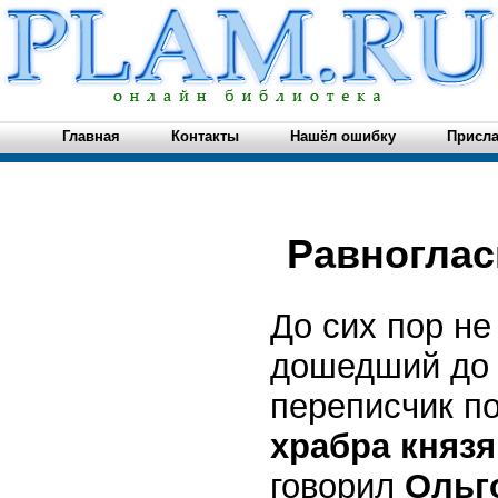
Главная
Контакты
Нашёл ошибку
Присла
Равноглас
До сих пор не
дошедший до н
переписчик по
храбра князя
говорил
Ольг