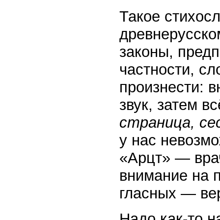
Такое стихос
древнерусском
законы, пред
частности, сл
произнести: 
звук, затем 
страница, се
у нас невозмо
«Арцт» — вра
внимание на 
гласных — ве
Надо как-то н