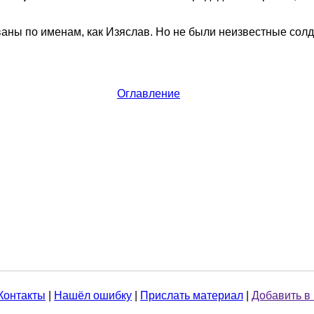
ваны по именам, как Изяслав. Но не были неизвестные сол
Оглавление
Контакты
|
Нашёл ошибку
|
Прислать материал
|
Добавить в