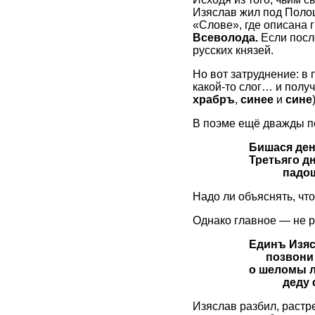
Изяслав жил под Полоц
«Слове», где описана 
Всеволода.
Если посл
русских князей.
Но вот затруднение: в
какой-то слог… и полу
храбръ
,
синее
и
сине
В поэме ещё дважды по
Бишася ден
Третьяго д
падош
Надо ли объяснять, чт
Однако главное — не р
Единъ Изяс
позвони
о шеломы л
деду 
Изяслав разбил, растр