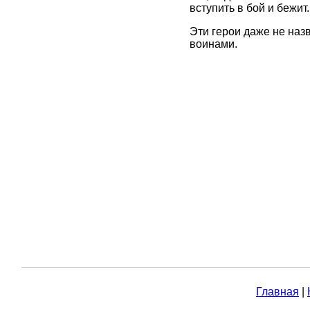
вступить в бой и бежит.
Эти герои даже не наз
воинами.
Главная
|