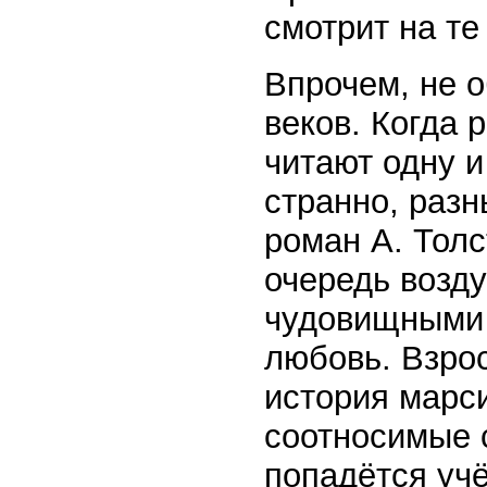
смотрит на те
Впрочем, не о
веков. Когда 
читают одну и
странно, разн
роман А. Толс
очередь возду
чудовищными 
любовь. Взро
история марс
соотносимые 
попадётся учё