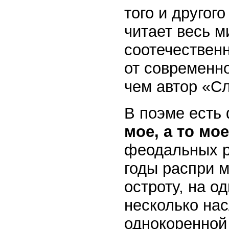
того и другог
читает весь м
соотечествен
от современн
чем автор «Сл
В поэме есть
мое, а то мо
феодальных ра
годы распри 
остроту, на о
несколько на
однокоренной