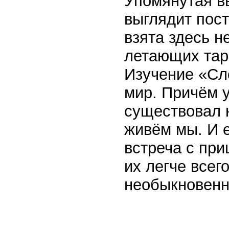
Упомянутая вы
выглядит пост
взята здесь н
летающих тар
Изучение «Сл
мир. Причём у
существовал н
живём мы. И 
встреча с при
их легче всег
необыкновенн