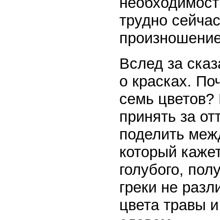
необходимость
трудно сейча
произношение
Вслед за сказ
о красках. П
семь цветов?
принять за от
поделить меж
который каже
голубого, пол
греки не разл
цвета травы и