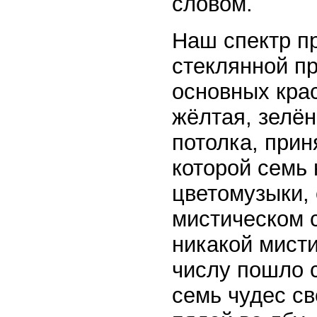
словом.
Наш спектр п
стеклянной пр
основных крас
жёлтая, зелён
потолка, прин
которой семь 
цветомузыки, 
мистическом с
никакой мисти
числу пошло 
семь чудес св