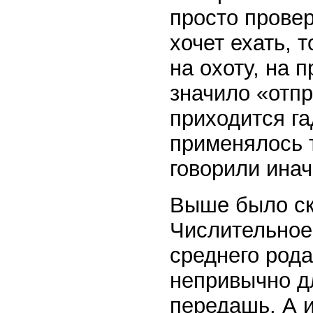
просто провер
хочет ехать, 
на охоту, на 
значило «отпр
приходится га
применялось 
говорили инач
Выше было ск
Числительное,
среднего рода
непривычно д
передашь. А и