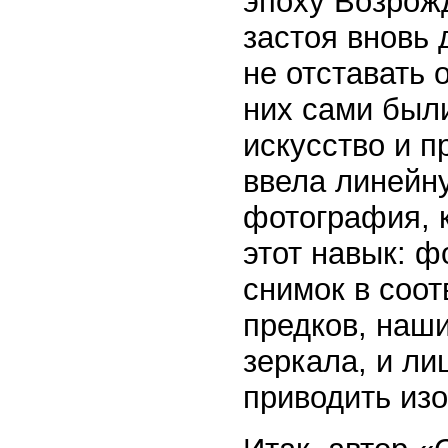
эпоху Возрожд
застоя вновь
не отставать 
них сами был
искусство и п
ввела линейн
фотография, 
этот навык: 
снимок в соот
предков, наш
зеркала, и ли
приводить изо