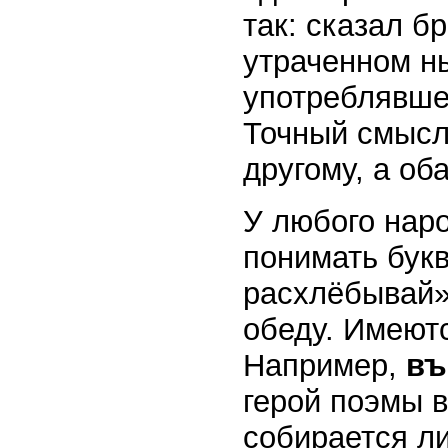
так: сказал б
утраченном н
употреблявше
Точный смысл 
другому, а оба
У любого нар
понимать букв
расхлёбывай»
обеду. Имеют
Например,
въ
герой поэмы в
собирается ли