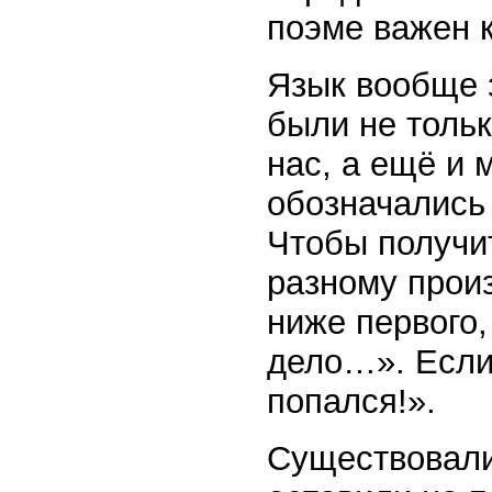
поэме важен 
Язык вообще з
были не тольк
нас, а ещё и 
обозначались 
Чтобы получит
разному произ
ниже первого,
дело…». Если 
попался!».
Существовали 