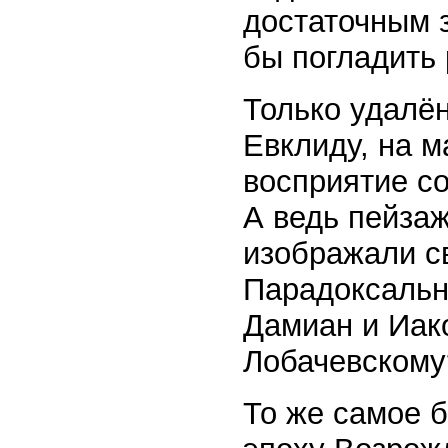
достаточным 
бы погладить 
Только удалё
Евклиду, на 
восприятие со
А ведь пейзаж
изображали с
Парадоксальна
Дамиан и Иако
Лобачевскому
То же самое б