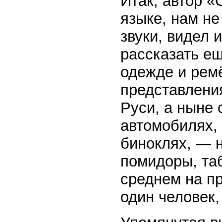
Итак, автор «
языке, нам н
звуки, видел
рассказать ещ
одежде и рем
представления
Руси, а ныне
автомобилях,
биноклях, — н
помидоры, та
среднем на пр
один человек,