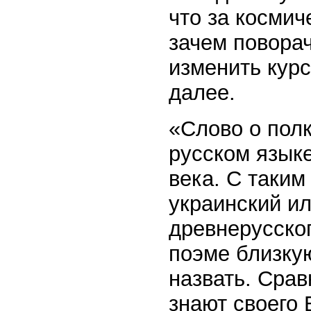
что за косми
зачем поворач
изменить курс
далее.
«Слово о полк
русском языке,
века. С таким
украинский ил
древнерусског
поэме близкую
назвать. Сра
знают своего