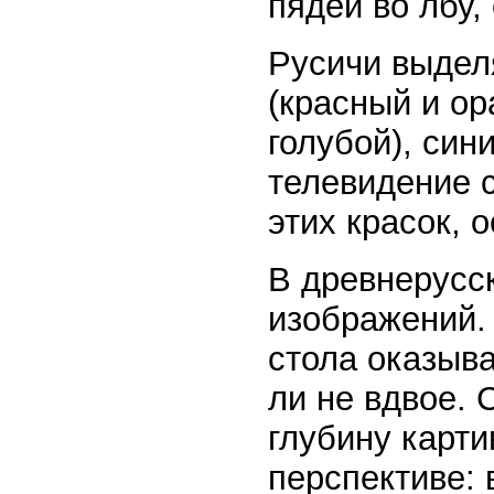
пядей во лбу,
Русичи выдел
(красный и ор
голубой), син
телевидение 
этих красок, 
В древнерусс
изображений. 
стола оказыв
ли не вдвое. 
глубину карт
перспективе: 