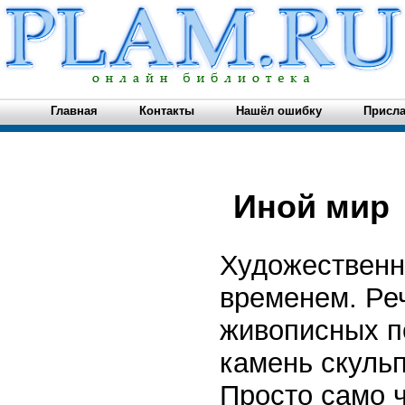
Главная
Контакты
Нашёл ошибку
Присла
Иной мир
Художественн
временем. Реч
живописных п
камень скульп
Просто само 