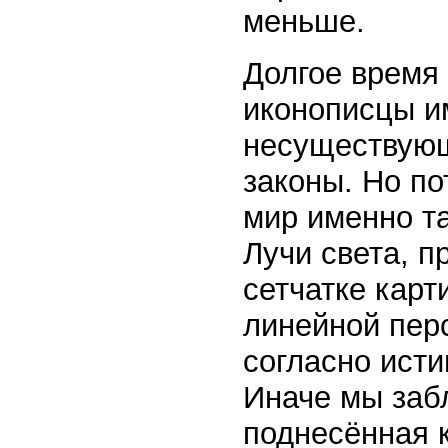
меньше.
Долгое время
иконописцы и
несуществующ
законы. Но по
мир именно та
Лучи света, п
сетчатке карт
линейной перс
согласно ист
Иначе мы забл
поднесённая к