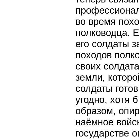
профессионал
во время похо
полководца. 
его солдаты з
походов полк
своих солдата
земли, которо
солдаты готов
угодно, хотя 
образом, опир
наёмное войск
государстве о