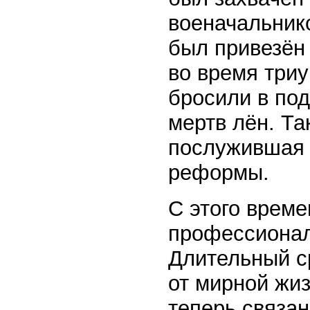
военачальник
был привезён 
во время три
бросили в под
мертв лён. Та
послужившая 
реформы.
С этого врем
профессионал
Длительный с
от мирной жиз
теперь связа