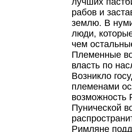
лучших пастб
рабов и заста
землю. В нум
люди, которые
чем остальны
Племенные во
власть по нас
Возникло гос
племенами ос
возможность 
Пунической в
распространи
Римляне подд