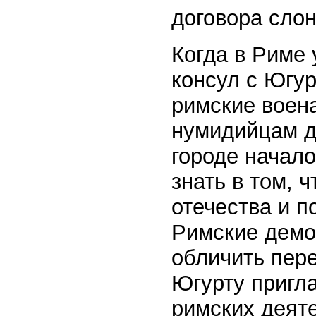
договора сло
Когда в Риме 
консул с Югур
римские воен
нумидийцам д
городе начал
знать в том, 
отечества и п
Римские демо
обличить пер
Югурту пригла
римских деяте