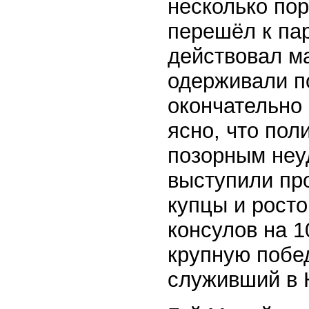
несколько по
перешёл к пар
действовал м
одерживали п
окончательно
ясно, что пол
позорным неу
выступили про
купцы и рост
консулов на 1
крупную побе
служивший в 