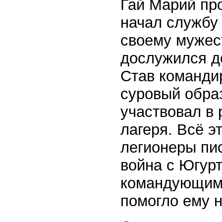
Гай Марий пр
начал службу
своему мужес
дослужился д
Став команди
суровый образ
участвовал в 
лагеря. Всё э
легионеры пи
война с Югурт
командующим 
помогло ему 