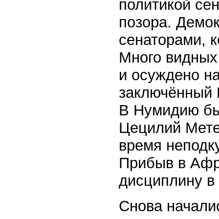
политикой сен
позора. Демо
сенаторами, к
Много видных
и осуждено на
заключённый 
В Нумидию бы
Цецилий Мете
время неподк
Прибыв в Афр
дисциплину в 
Снова начали