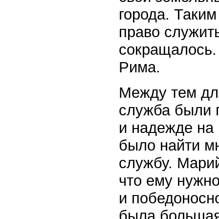
города. Таки
право служить
сокращалось.
Рима.
Между тем дл
служба были 
и надежде на
было найти мн
службу. Марий
что ему нужн
и победоносно
была большая