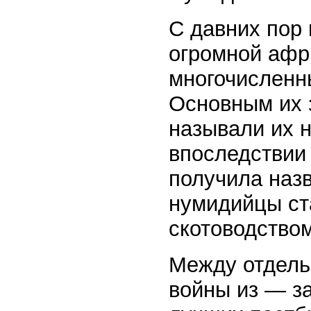
С давних пор
огромной афр
многочисленн
Основным их 
называли их 
впоследствии 
получила наз
нумидийцы ст
скотоводство
Между отдель
войны из — за