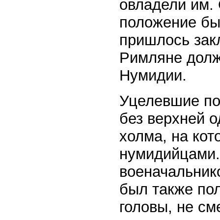
овладели им.
положение бы
пришлось зак
Римляне долж
Нумидии.
Уцелевшие по
без верхней о
холма, на кот
нумидийцами.
военачальник
был также по
головы, не см