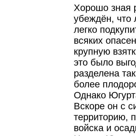
Хорошо зная 
убеждён, что
легко подкупи
всяких опасе
крупную взятк
это было выг
разделена так
более плодоро
Однако Югурт
Вскоре он с с
территорию, 
войска и осад