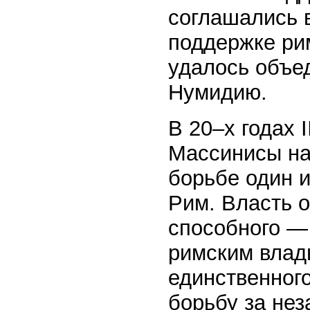
соглашались 
поддержке ри
удалось объе
Нумидию.
В 20–х годах I
Массинисы нач
борьбе один и
Рим. Власть о
способного —
римским влад
единственного
борьбу за не