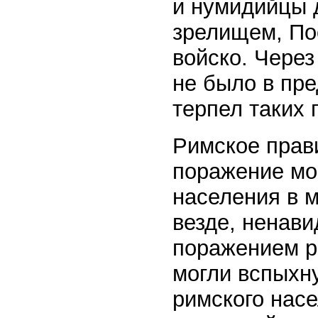
и нумидийцы 
зрелищем, По
войско. Через
не было в пр
терпел таких
Римское прав
поражение мо
населения в м
везде, ненави
поражением р
могли вспыхн
римского нас