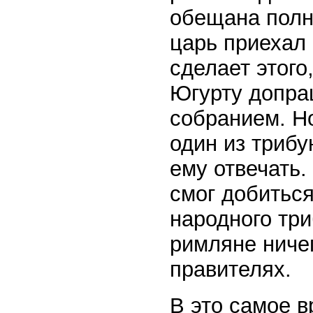
обещана полн
царь приехал 
сделает этого
Югурту допра
собранием. Н
один из трибу
ему отвечать.
смог добиться
народного три
римляне ничег
правителях.
В это самое 