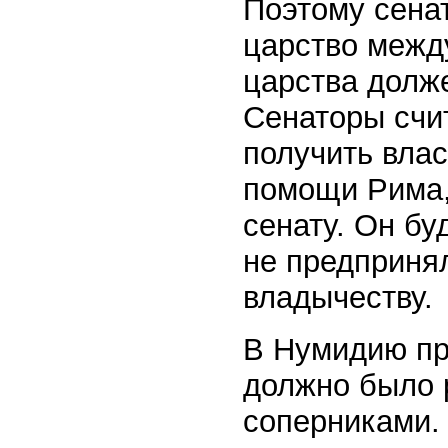
Поэтому сена
царство межд
царства долж
Сенаторы счит
получить влас
помощи Рима,
сенату. Он бу
не предприня
владычеству.
В Нумидию пр
должно было 
соперниками.