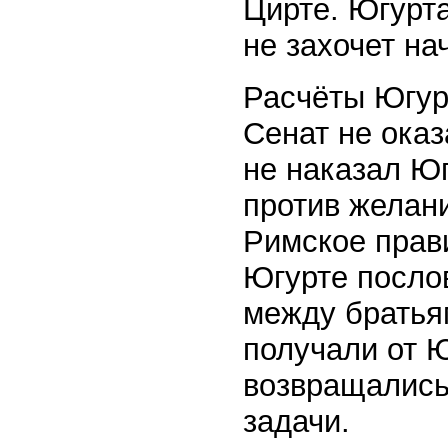
Цирте. Югурт
не захочет на
Расчёты Югур
Сенат не ока
не наказал Ю
против желан
Римское прав
Югурте посло
между братья
получали от Ю
возвращались
задачи.