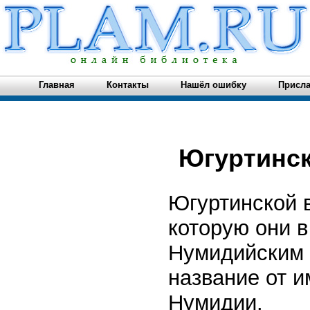
Главная
Контакты
Нашёл ошибку
Присла
Югуртинск
Югуртинской 
которую они в
Нумидийским 
название от и
Нумидии.