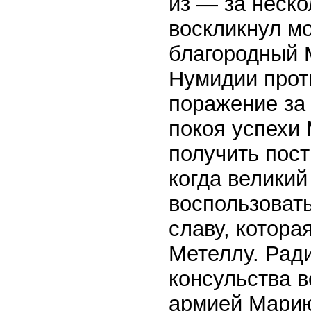
из — за неск
воскликнул м
благородный 
Нумидии прот
поражение за
покоя успехи
получить пос
когда великий
воспользовать
славу, котора
Метеллу. Рад
консульства в
армией Марию 