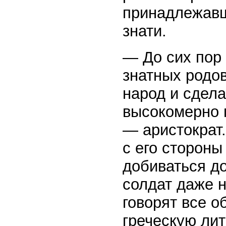
принадлежавш
знати.
— До сих пор
знатных родов
народ и сдела
высокомерно 
— аристократ
с его сторон
добиваться д
солдат даже н
говорят все о
греческую лит