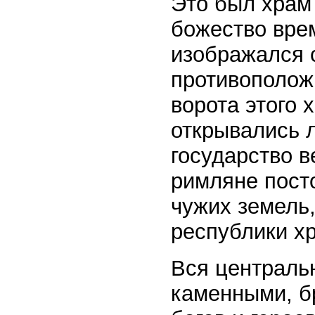
Это был храм
божество врем
изображался 
противополож
ворота этого
открывались л
государство в
римляне пост
чужих земель,
республики хр
Вся централь
каменными, б