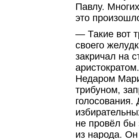
Павлу. Многих
это произошл
— Такие вот т
своего желудк
закричал на с
аристократом.
Недаром Мари
трибуном, за
голосования. 
избирательны
не провёл бы
из народа. Он