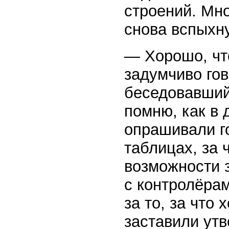
строений. Мн
снова вспыхн
— Хорошо, чт
задумчиво гов
беседовавший
помню, как в
опрашивали г
таблицах, за 
возможности 
с контролёрам
за то, за что 
заставили ут