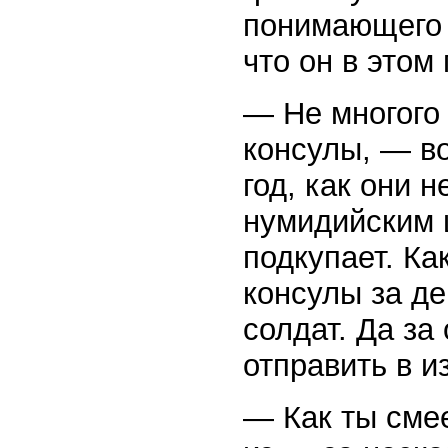
понимающего 
что он в этом
— Не многого 
консулы, — в
год, как они 
нумидийским 
подкупает. Ка
консулы за де
солдат. Да за
отправить в 
— Как ты сме