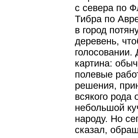
с севера по Ф
Тибра по Авре
в город потян
деревень, чт
голосовании.
картина: обыч
полевые рабо
решения, при
всякого рода 
небольшой куч
народу. Но се
сказал, обращ