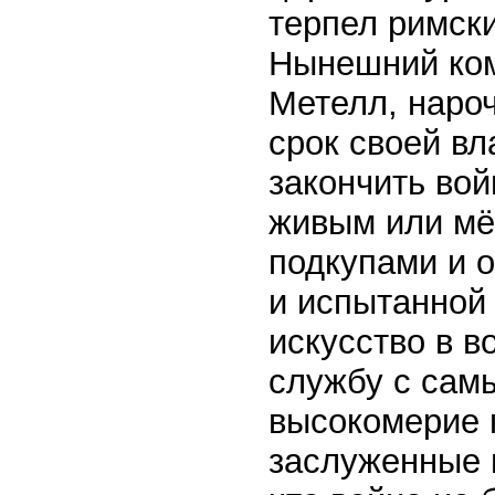
терпел римск
Нынешний ко
Метелл, нароч
срок своей вл
закончить вой
живым или мё
подкупами и 
и испытанной
искусство в в
службу с сам
высокомерие 
заслуженные 