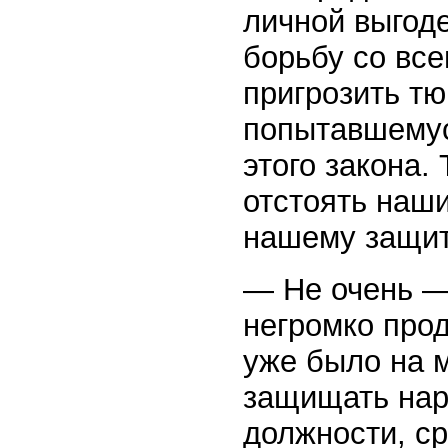
личной выгоде
борьбу со все
пригрозить тю
попытавшемус
этого закона.
отстоять наш
нашему защи
— Не очень —
негромко про
уже было на 
защищать наро
должности, ср