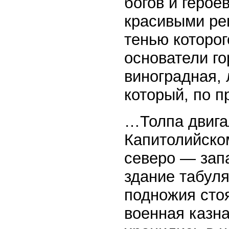
богов и герое
красивыми ре
тенью которог
основатели го
виноградная, 
который, по п
…Толпа двига
Капитолийско
северо — зап
здание табуля
подножия стоя
военная казн