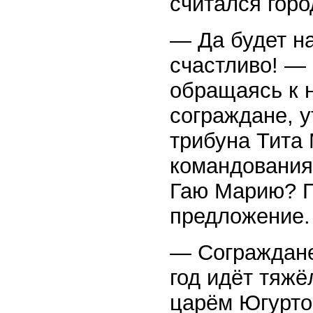
считался горо
— Да будет н
счастливо! — 
обращаясь к 
сограждане, 
трибуна Тита
командования
Гаю Марию? П
предложение.
— Сограждане
год идёт тяж
царём Югурто