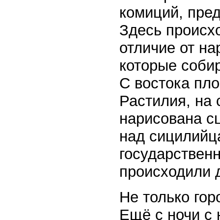
комиций, пре
Здесь происх
отличие от на
которые собир
С востока пл
Растилия, на 
нарисована с
над сицилийц
государственн
происходили 
Не только гор
Ещё с ночи с 