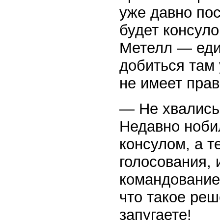
уже давно пос
будет консуло
Метелл — еди
добиться там 
не имеет пра
— Не хвались
Недавно ноби
консулом, а т
голосования, 
командование 
что такое реш
запугаете!