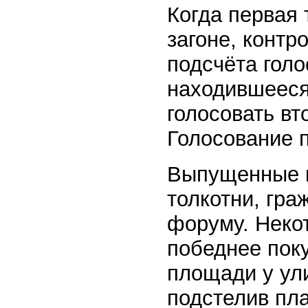
Когда первая 
загоне, конт
подсчёта гол
находившееся
голосовать вт
Голосование 
Выпущенные и
толкотни, гра
форуму. Некот
победнее пок
площади у ул
подстелив пла