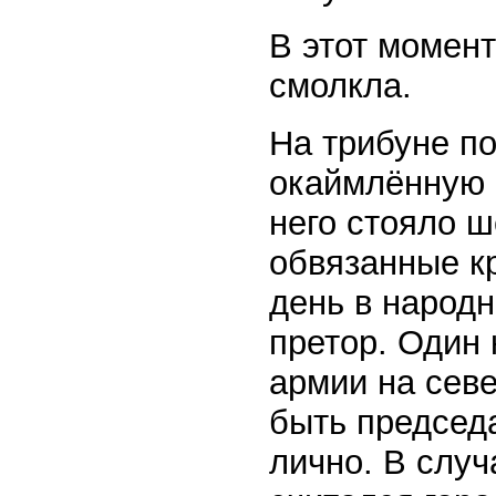
В этот момен
смолкла.
На трибуне по
окаймлённую 
него стояло ш
обвязанные кр
день в народ
претор. Один 
армии на севе
быть председа
лично. В случ