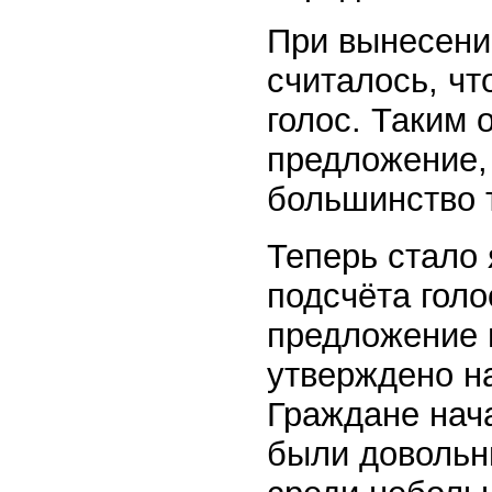
При вынесени
считалось, чт
голос. Таким 
предложение,
большинство 
Теперь стало 
подсчёта голо
предложение 
утверждено н
Граждане нач
были довольны