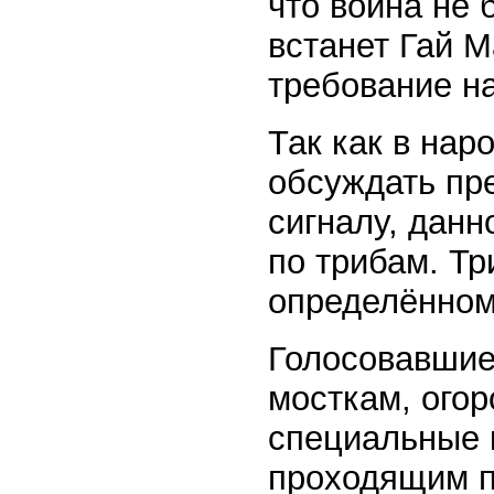
что война не 
встанет Гай М
требование н
Так как в нар
обсуждать пр
сигналу, данн
по трибам. Тр
определённом
Голосовавшие
мосткам, огор
специальные 
проходящим п