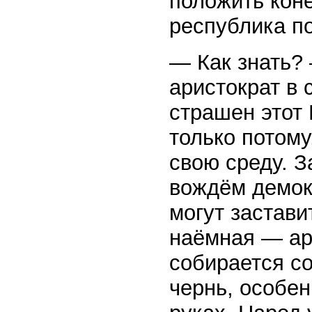
положить коне
республика по
— Как знать?
аристократ в 
страшен этот 
только потому
свою среду. З
вождём демок
могут застави
наёмная — арм
собирается со
чернь, особен