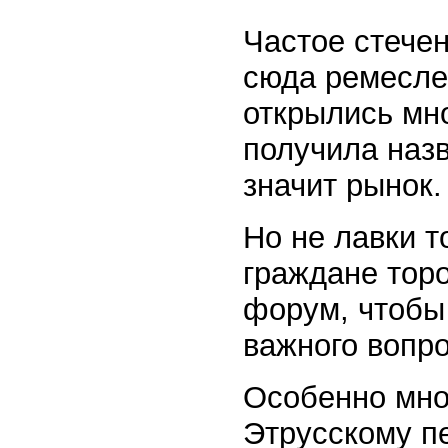
Частое стече
сюда ремесле
открылись мно
получила наз
значит рынок.
Но не лавки т
граждане торо
форум, чтобы 
важного вопро
Особенно мно
Этрусскому п