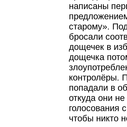
написаны пер
предложением
старому». Под
бросали соот
дощечек в из
дощечка пото
злоупотреблен
контролёры. 
попадали в о
откуда они не
голосования с
чтобы никто н