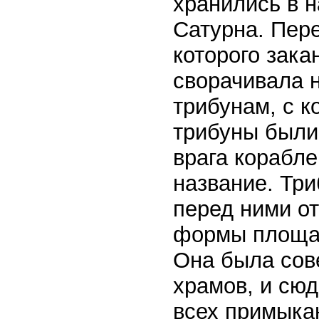
хранились в 
Сатурна. Пер
которого зак
сворачивала 
трибунам, с к
трибуны были
врага корабле
название. Тр
перед ними о
формы площад
Она была сове
храмов, и сюд
всех примыка