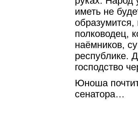
руках. Народ 
иметь не буде
образумится,
полководец, к
наёмников, су
республике. Д
господство че
Юноша почтит
сенатора…