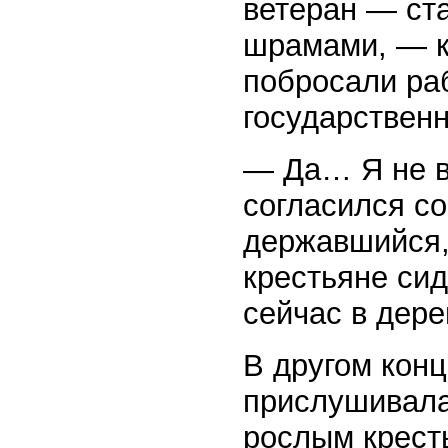
ветеран — ст
шрамами, — к
побросали раб
государствен
— Да… Я не в
согласился со
державшийся,
крестьяне сид
сейчас в дере
В другом кон
прислушивала
рослым крест