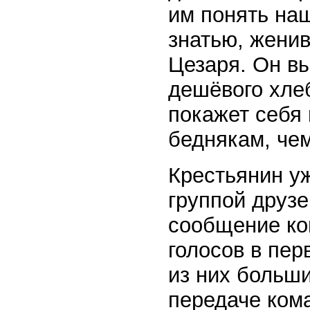
им понять на
знатью, жени
Цезаря. Он вы
дешёвого хлеб
покажет себя 
беднякам, че
Крестьянин уж
группой друзе
сообщение ко
голосов в пер
из них больш
передаче ком