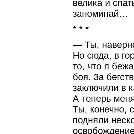
велика и спат
запоминай…
* * *
— Ты, наверно
Но сюда, в го
то, что я беж
боя. 3а бегст
заключили в к
А теперь меня
Ты, конечно, 
подняли неско
освобождение