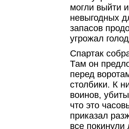
могли выйти и
невыгодных дл
запасов продо
угрожал голо
Спартак собр
Там он предл
перед ворота
столбики. К 
воинов, убиты
что это часов
приказал раз
все покинули