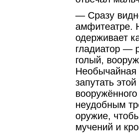
— Сразу видно
амфитеатре. 
одерживает к
гладиатор — р
голый, вооруж
Необычайная 
запутать это
вооружённого 
неудобным тр
оружие, чтоб
мучений и кро