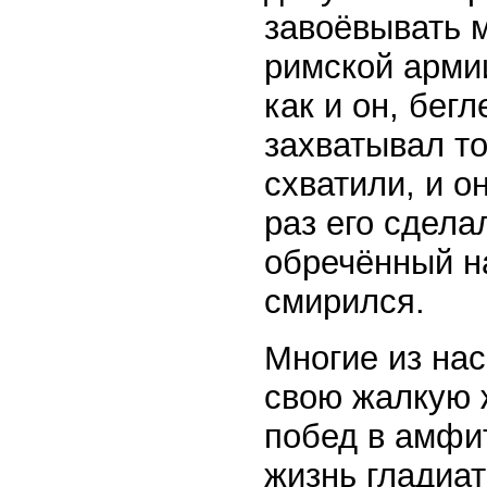
завоёвывать 
римской арми
как и он, бег
захватывал то
схватили, и о
раз его сдела
обречённый н
смирился.
Многие из нас
свою жалкую 
побед в амфи
жизнь гладиат