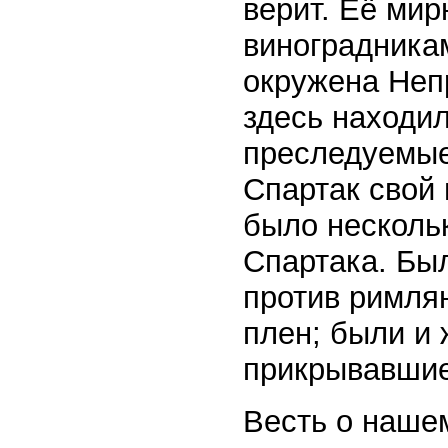
верит. Её ми
виноградника
окружена Неп
здесь находи
преследуемые
Спартак свой 
было несколь
Спартака. Был
против римлян
плен; были и 
прикрывавшие
Весть о наше