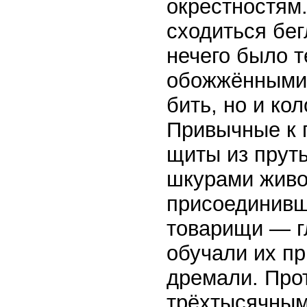
окрестностям.
сходиться бег
нечего было 
обожжёнными 
бить, но и ко
Привычные к 
щиты из пруть
шкурами живо
присоединивш
товарищи — г
обучали их пр
дремали. Про
трёхтысячным