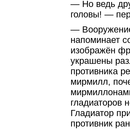
— Но ведь др
головы! — пер
— Вооружение
напоминает со
изображён фр
украшены раз
противника р
мирмилл, поч
мирмиллонами.
гладиаторов н
Гладиатор пр
противник ран