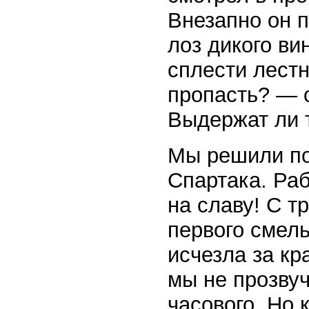
Внезапно он 
лоз дикого ви
сплести лестн
пропасть? — 
Выдержат ли 
Мы решили по
Спартака. Ра
на славу! С т
первого смель
исчезла за к
мы не прозвуч
часового. Но 