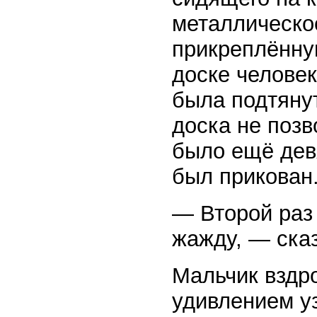
металлическое
прикреплённую
доске человек
была подтянут
доска не позв
было ещё девя
был прикован
— Второй раз
жажду, — сказ
Мальчик вздро
удивлением у