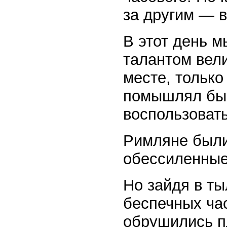
за другим — в
В этот день м
талантом вели
месте, только
помышлял бы 
воспользоват
Римляне были
обессиленные 
Но зайдя в т
беспечных час
обрушились п