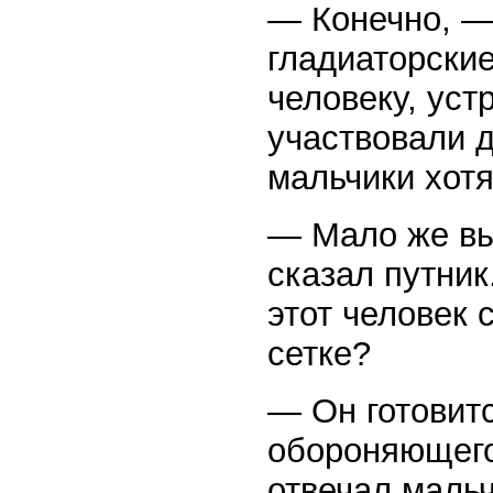
— Конечно, —
гладиаторские
человеку, уст
участвовали д
мальчики хотя
— Мало же вы 
сказал путник
этот человек 
сетке?
— Он готовитс
обороняющего
отвечал мальч