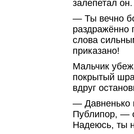
залепетал он
— Ты вечно б
раздражённо п
слова сильны
приказано!
Мальчик убежа
покрытый шра
вдруг останов
— Давненько 
Публипор, — 
Надеюсь, ты 