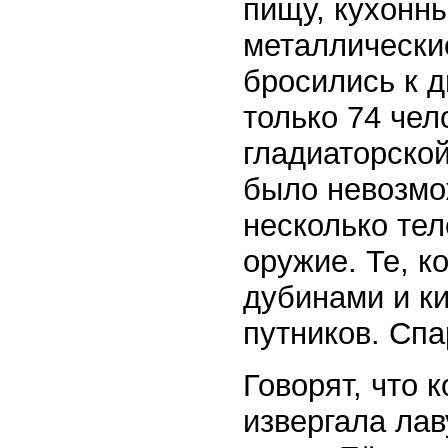
пищу, кухонн
металлически
бросились к д
только 74 чел
гладиаторской
было невозмо
несколько тел
оружие. Те, к
дубинами и к
путников. Спа
Говорят, что 
извергала лав