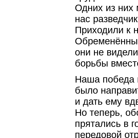
Одних из них
нас разведчик
Приходили к 
Обременённые
они не видели
борьбы вмест
Наша победа 
было направи
и дать ему вд
Но теперь, о
прятались в г
передовой отр