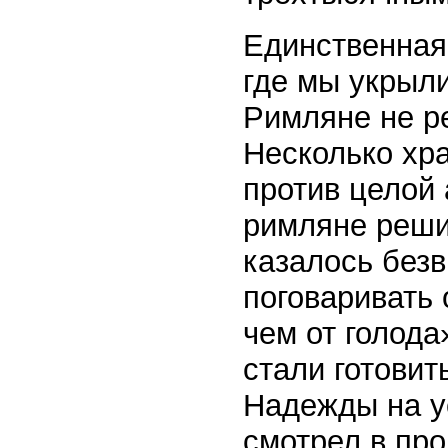
Единственная 
где мы укрыли
Римляне не р
Несколько хр
против целой 
римляне реши
казалось без
поговаривать 
чем от голод
стали готовит
Надежды на у
смотрел в пр