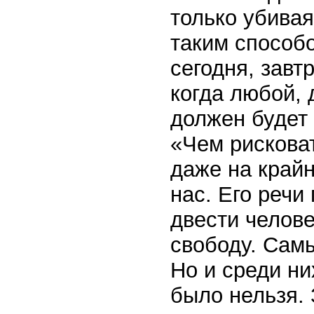
только убивая
таким способ
сегодня, завт
когда любой, 
должен будет 
«Чем рискова
даже на край
нас. Его речи
двести челов
свободу. Сам
Но и среди ни
было нельзя. 