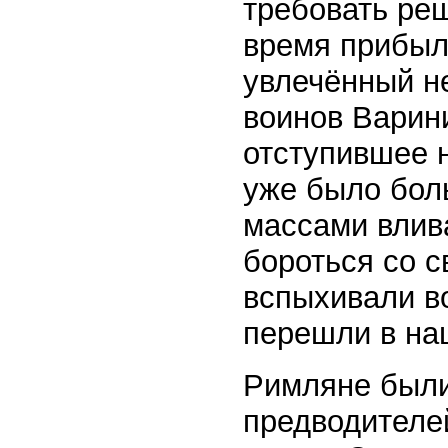
требовать реш
время прибыл
увлечённый н
воинов Варин
отступившее н
уже было бол
массами влив
бороться со 
вспыхивали в
перешли в на
Римляне были
предводителе