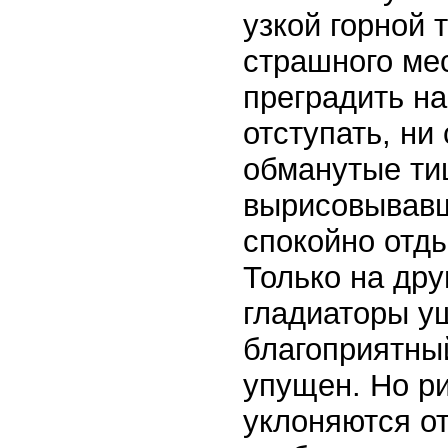
узкой горной 
страшного ме
преградить на
отступать, ни
обманутые ти
вырисовывавш
спокойно отды
Только на дру
гладиаторы у
благоприятны
упущен. Но ри
уклоняются от