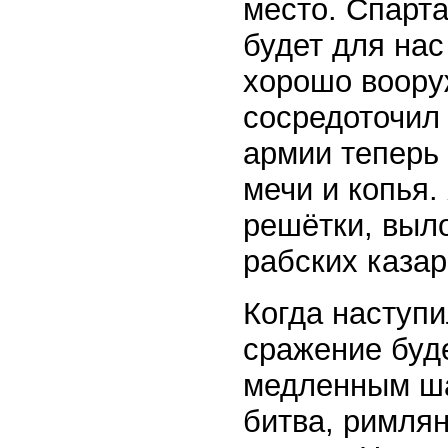
место. Спарта
будет для нас
хорошо воору
сосредоточил
армии теперь
мечи и копья.
решётки, выл
рабских казар
Когда наступи
сражение буд
медленным ша
битва, римлян