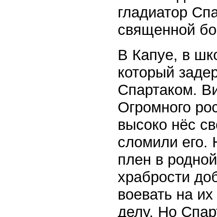
гладиатор Спа
священной бо
В Капуе, в шк
который задер
Спартаком. В
Огромного рос
высоко нёс св
сломили его.
плен в родной
храбрости до
воевать на их
делу. Но Спа