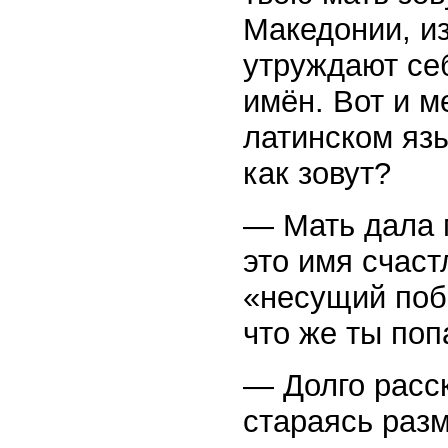
Македонии, и
утруждают се
имён. Вот и 
латинском язы
как зовут?
— Мать дала 
это имя счаст
«несущий поб
что же ты по
— Долго расс
стараясь разм