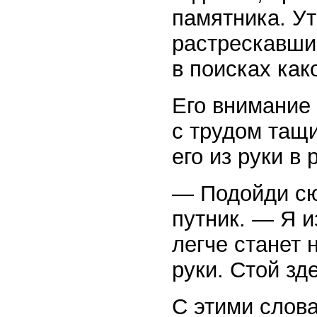
памятника. У
растрескавши
в поисках как
Его внимание
с трудом тащ
его из руки в 
— Подойди сю
путник. — Я 
легче станет 
руки. Стой зд
С этими слов