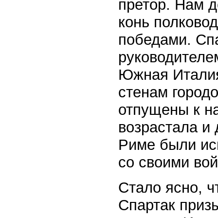
претор. Нам д
конь полково
победами. Сп
руководителем
Южная Италия
стенам город
отпущены к н
возрастала и 
Риме были ис
со своими во
Стало ясно, ч
Спартак призы