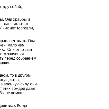
ежду собой,
ы. Они храбры и
 главе их стоят
них нет торговли,
равляет знать. Она
чей, мало чем
ика. Они отвечают
ого значения.
ть перед собранием
таршие
ном, то в другом
огущества,
а военную силу, они
ит этих вождей даже
 бы не помощь
ивитиак. Когда