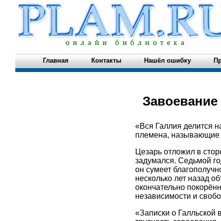
Главная
Контакты
Нашёл ошибку
Пр
Завоевание
«Вся Галлия делится на
племена, называющие с
Цезарь отложил в стор
задумался. Седьмой год
он сумеет благополучн
несколько лет назад о
окончательно покорённ
независимости и свобо
«Записки о Галльской 