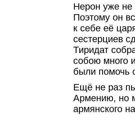
Нерон уже не
Поэтому он в
к себе её цар
сестерциев сд
Тиридат собра
собою много 
были помочь 
Ещё не раз п
Армению, но 
армянского н