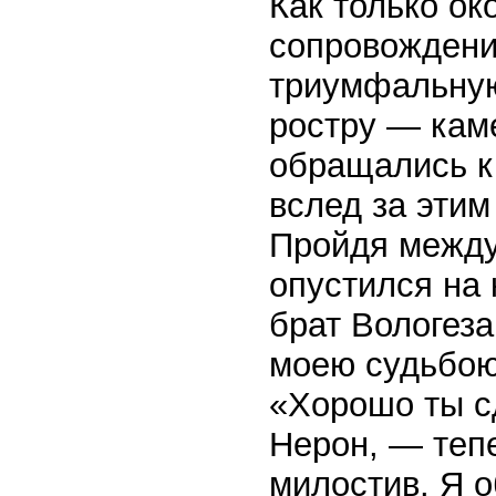
Как только ок
сопровождени
триумфальную
ростру — кам
обращались к 
вслед за этим
Пройдя между
опустился на 
брат Вологеза
моею судьбою
«Хорошо ты с
Нерон, — тепе
милостив. Я 