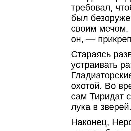
требовал, что
был безоружен
своим мечом.
он, — прикреп
Стараясь разв
устраивать ра
Гладиаторски
охотой. Во вр
сам Тиридат с
лука в зверей
Наконец, Неро