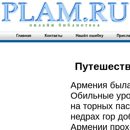
Главная
Контакты
Нашёл ошибку
Присла
Путешеств
Армения была
Обильные уро
на торных па
недрах гор до
Армении прох