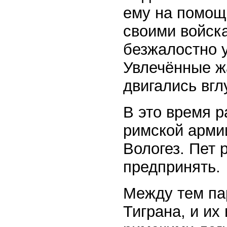
ему на помощь
своими войск
безжалостно у
Увлечённые ж
двигались вгл
В это время р
римской арми
Вологез. Пет 
предпринять.
Между тем па
Тиграна, и их