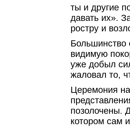
ты и другие п
давать их». З
ростру и возл
Большинство 
видимую покор
уже добыл си
жаловал то, ч
Церемония на
представления
позолочены. 
котором сам и