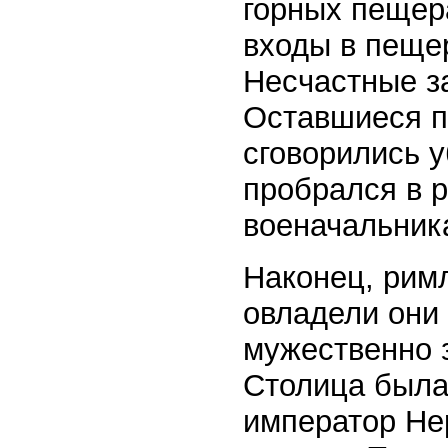
горных пещер
входы в пеще
Несчастные з
Оставшиеся п
сговорились у
пробрался в р
военачальника
Наконец, римл
овладели они 
мужественно 
Столица была
император Не