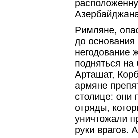
расположенну
Азербайджана
Римляне, опас
до основания
негодование 
подняться на 
Арташат, Корб
армяне препя
столице: они 
отряды, кото
уничтожали пр
руки врагов. 