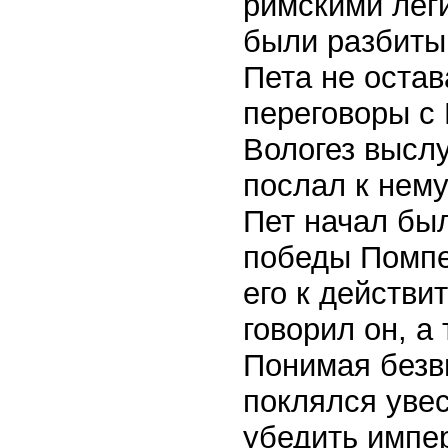
римскими лег
были разбиты 
Пета не остав
переговоры с 
Вологез высл
послал к нему
Пет начал бы
победы Помпе
его к действи
говорил он, а
Понимая безв
поклялся увес
убедить импе