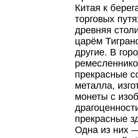
Китая к берег
торговых пут
древняя стол
царём Тиграно
другие. В гор
ремесленников
прекрасные со
металла, изг
монеты с изо
драгоценности
прекрасные з
Одна из них 