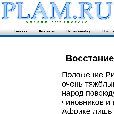
Главная
Контакты
Нашёл ошибку
Присла
Восстание
Положение Рим
очень тяжёлым
народ повсюд
чиновников и
Африке лишь 