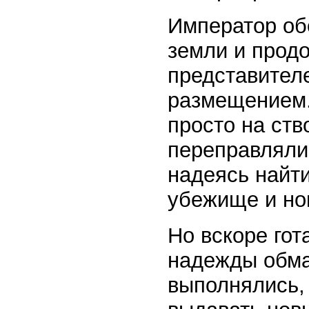
Император об
земли и продо
представител
размещением. 
просто на ст
переправлялис
надеясь найти
убежище и но
Но вскоре гот
надежды обма
выполнялись,