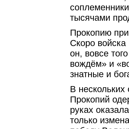
соплеменники
тысячами прод
Прокопию при
Скоро войска 
он, вовсе тог
вождём» и «во
знатные и бог
В нескольких
Прокопий оде
руках оказала
только измена