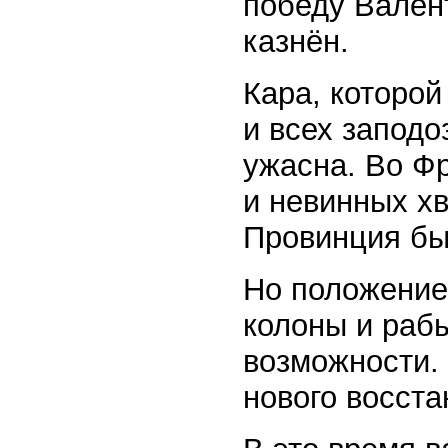
победу Вален
казнён.
Кара, которой
и всех запод
ужасна. Во Ф
и невинных хв
Провинция бы
Но положение
колоны и рабы
возможности.
нового восста