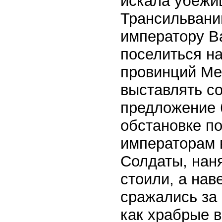
искала убежи
Трансильвании
императору В
поселиться н
провинций Ме
выставлять с
предложение 
обстановке п
императорам 
Солдаты, нан
стоили, а на
сражались за 
как храбрые 