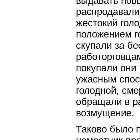
выдавать нов
распродавали 
жестокий гол
положением го
скупали за бе
работорговцам
покупали они 
ужасным спос
голодной, сме
обращали в ра
возмущение.
Таково было 