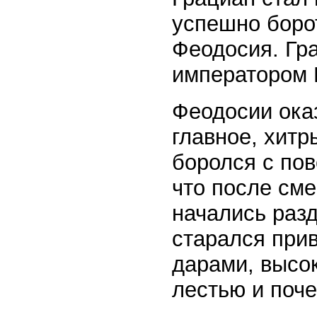
успешно боро
Феодосия. Гр
императором 
Феодосии ока
главное, хит
боролся с пов
что после сме
начались раз
старался при
дарами, высо
лестью и поче