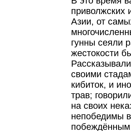
В это время 
приволжских 
Азии, от самы
многочисленн
гунны сеяли р
жестокости б
Рассказывали,
своими стадам
кибиток, и ин
трав; говорил
на своих нека
непобедимы в
побеждённым.