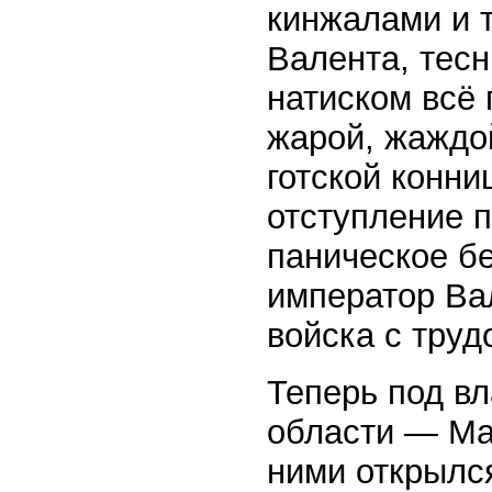
кинжалами и 
Валента, тес
натиском всё
жарой, жаждо
готской конни
отступление 
паническое бе
император Вал
войска с тру
Теперь под в
области — Ма
ними открылс