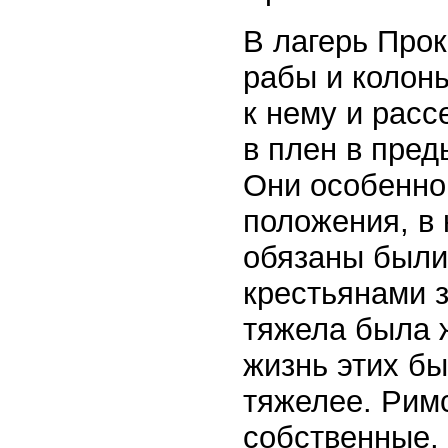
В лагерь Прок
рабы и колон
к нему и расс
в плен в пре
Они особенно 
положения, в 
обязаны были
крестьянами з
тяжела была ж
жизнь этих б
тяжелее. Рим
собственные,