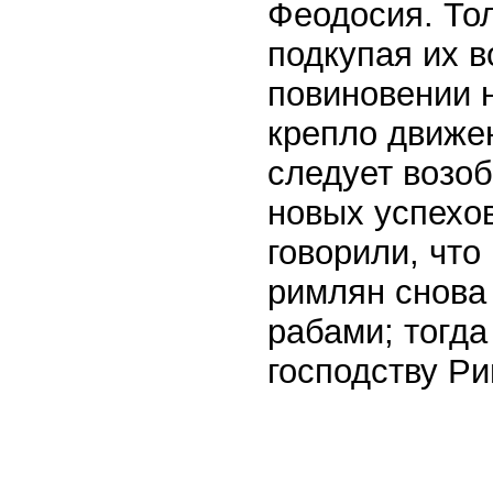
Феодосия. Тол
подкупая их в
повиновении н
крепло движен
следует возоб
новых успехо
говорили, что
римлян снова
рабами; тогда
господству Р