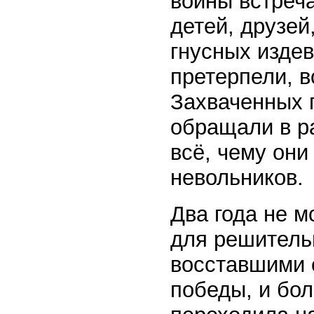
воины встреча
детей, друзей
гнусных издев
претерпели, в
Захваченных г
обращали в ра
всё, чему они
невольников.
Два года не м
для решительн
восставшими 
победы, и бо