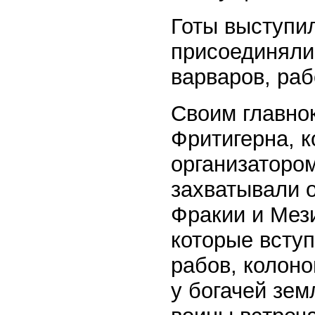
Готы выступил
присоединяли
варваров, раб
Своим главно
Фритигерна, 
организаторо
захватывали о
Фракии и Мез
которые вступ
рабов, колоно
у богачей зем