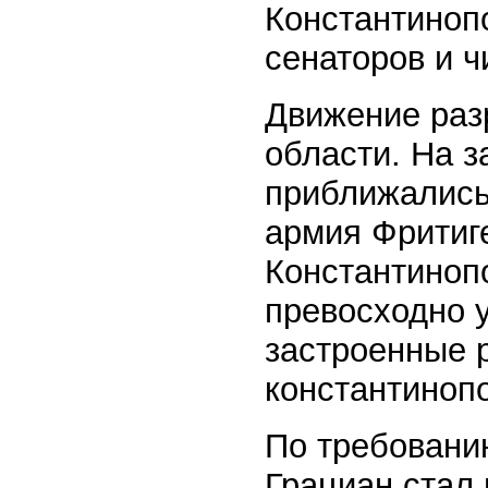
Константиноп
сенаторов и ч
Движение раз
области. На 
приближались 
армия Фритиг
Константинопо
превосходно у
застроенные 
константинопо
По требовани
Грациан стал 