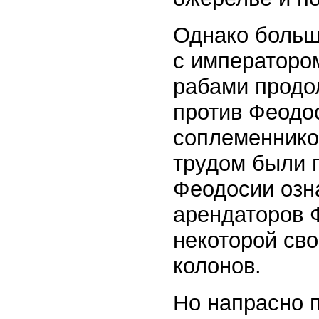
Однако больш
с императоро
рабами продо
против Феодо
соплеменнико
трудом были 
Феодосии озна
арендаторов 
некоторой сво
колонов.
Но напрасно 