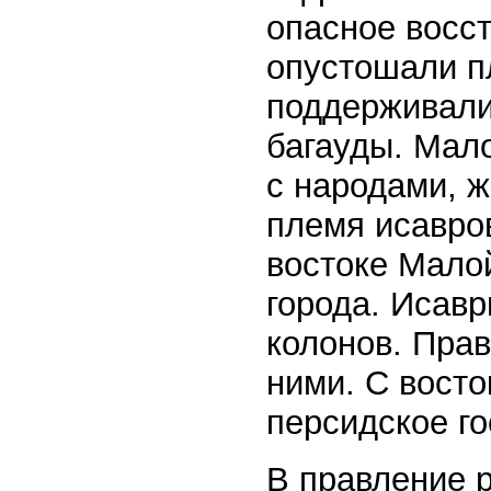
опасное восст
опустошали п
поддерживали
багауды. Мал
с народами, 
племя исавро
востоке Малой
города. Исавр
колонов. Прав
ними. С восто
персидское го
В правление 