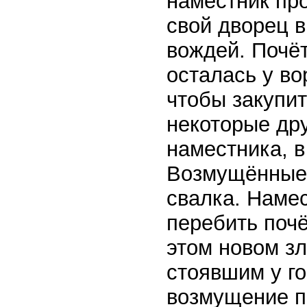
наместник пр
свой дворец в
вождей. Почё
осталась у во
чтобы закупит
некоторые дру
наместника, в
Возмущённые 
свалка. Наме
перебить почё
этом новом зл
стоявшим у г
возмущение п