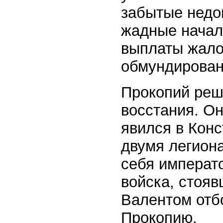
забытые недо
жадные начал
выплаты жало
обмундирован
Прокопий реш
восстания. Он
явился в Кон
двумя легион
себя императ
войска, стояв
Валентом отб
Прокопию.