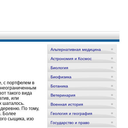
Альтернативная медицина
Астрономия и Космос
Биология
Биофизика
е, с портфелем в
Ботаника
о неограниченным
вот такого вида
Ветеринария
атив, или
х шаталось.
Военная история
 деревню. По тому,
. Более
Геология и география
ого сыщика, изо
Государство и право