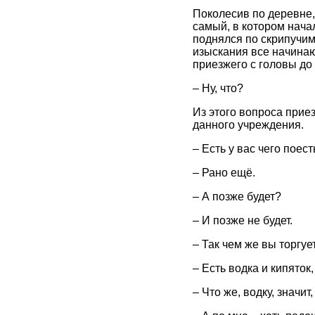
Поколесив по деревне,
самый, в котором нач
поднялся по скрипучим
изыскания все начинаю
приезжего с головы до 
– Ну, что?
Из этого вопроса прие
данного учреждения.
– Есть у вас чего поес
– Рано ещё.
– А позже будет?
– И позже не будет.
– Так чем же вы торгуе
– Есть водка и кипяток,
– Что же, водку, значи