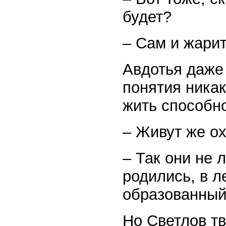
будет?
– Сам и жари
Авдотья даже 
понятия никак
жить способно
– Живут же о
– Так они не 
родились, в л
образованный
Но Светлов тв