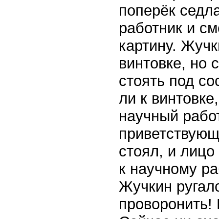
поперёк седл
работник и с
картину. Жучк
винтовке, но 
стоять под со
ли к винтовке,
научный рабо
приветствующ
стоял, и лицо 
к научному ра
Жучкин ругалс
проворонить! 