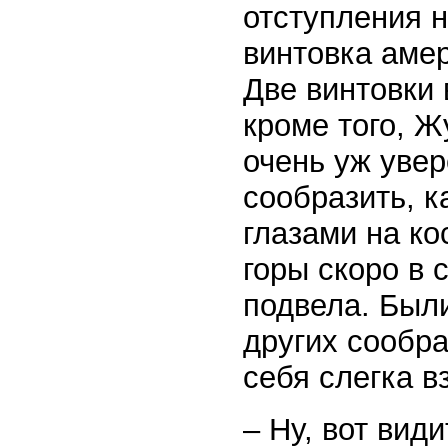
отступления н
винтовка амер
Две винтовки 
кроме того, Ж
очень уж увер
сообразить, к
глазами на ко
горы скоро в 
подвела. Был
других сообр
себя слегка в
– Ну, вот вид