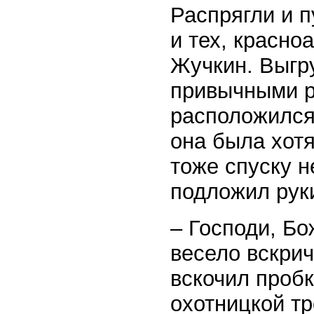
Распрягли и п
и тех, красно
Жучкин. Выгру
привычными р
расположился 
она была хотя
тоже спуску н
подложил руки
– Господи, Бо
весело вскри
вскочил пробк
охотницкой тр