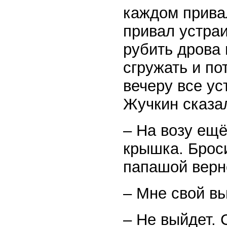
каждом прива
привал устраи
рубить дрова 
сгружать и по
вечеру все ус
Жучкин сказа
– На возу ещё
крышка. Броси
папашой верн
– Мне свой вь
– Не выйдет.