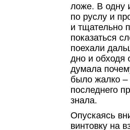
ложе. В одну 
по руслу и пр
и тщательно п
показаться сл
поехали даль
дно и обходя
думала почему
было жалко – 
последнего п
знала.
Опускаясь вни
винтовку на в