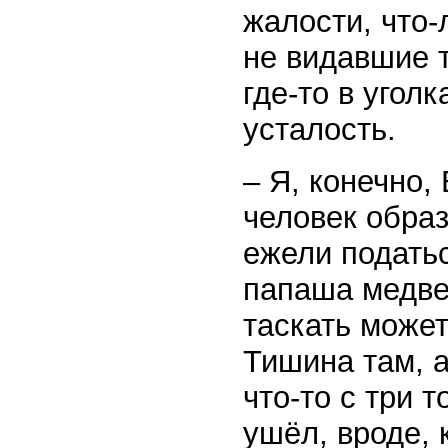
жалости, что-
не видавшие т
где-то в угол
усталость.
– Я, конечно,
человек обра
ежели податьс
папаша медве
таскать может,
Тишина там, а
что-то с три т
ушёл, вроде, 