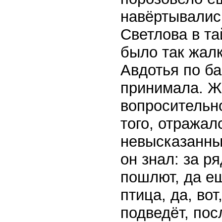
навёртывалис
Светлова в та
было так жалк
Авдотья по ба
принимала. Ж
вопросительно
того, отража
невысказанны
он знал: за р
пошлют, да е
птица, да, вот
подведёт, пос