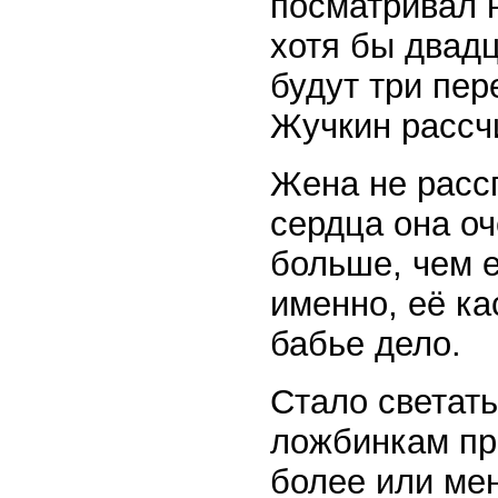
посматривал н
хотя бы двадц
будут три пер
Жучкин рассч
Жена не рассп
сердца она о
больше, чем е
именно, её ка
бабье дело.
Стало светать
ложбинкам про
более или ме