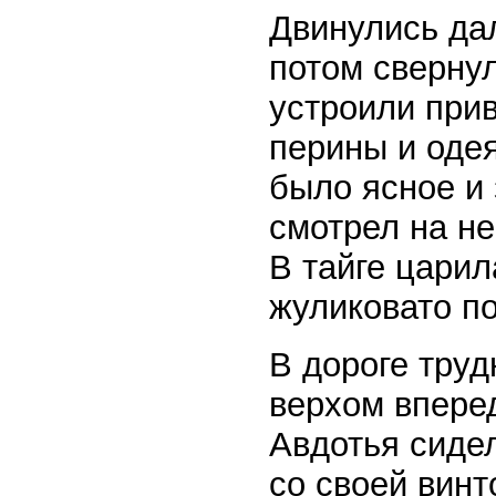
Двинулись дал
потом свернул
устроили при
перины и одея
было ясное и 
смотрел на не
В тайге цари
жуликовато п
В дороге труд
верхом вперед
Авдотья сидел
со своей винт