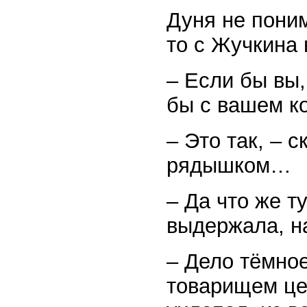
Дуня не поним
то с Жучкина 
– Если бы вы
бы с вашем к
– Это так, – 
рядышком…
– Да что же т
выдержала, н
– Дело тёмное
товарищем цел