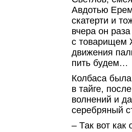
Авдотью Ерем
скатерти и то
вчера он раз
с товарищем 
движения паль
пить будем…
Колбаса была
в тайге, посл
волнений и д
серебряный ст
– Так вот как