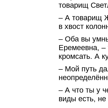
товарищ Светл
– А товарищ 
в хвост колон
– Оба вы умны
Еремеевна, – 
кромсать. А 
– Мой путь да
неопределённ
– А что ты у 
виды есть, не