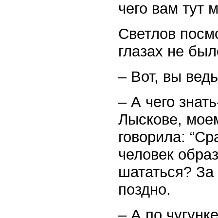
чего вам тут 
Светлов посмо
глазах не был
– Вот, вы вед
– А чего знать
Лыскове, моем
говорила: “Ср
человек образ
шататься? За 
поздно.
– А по чугунк