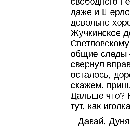
свободного не
даже и Шерло
довольно хоро
Жучкинское де
Светловскому
общие следы –
свернул вправ
осталось, до
скажем, приш
Дальше что? Н
тут, как иголк
– Давай, Дуня