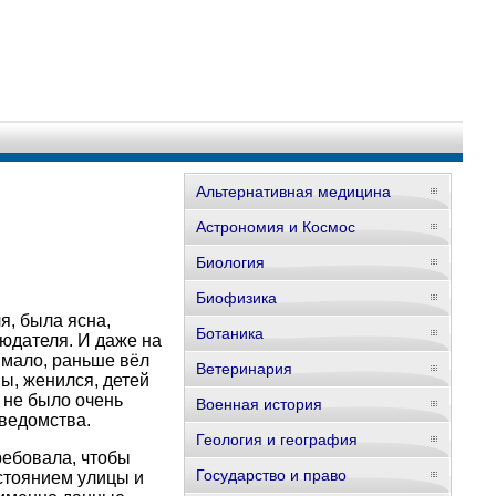
Альтернативная медицина
Астрономия и Космос
Биология
Биофизика
я, была ясна,
Ботаника
людателя. И даже на
 мало, раньше вёл
Ветеринария
ы, женился, детей
 не было очень
Военная история
ведомства.
Геология и география
ребовала, чтобы
Государство и право
остоянием улицы и