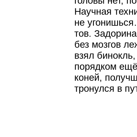
головы нет, п
Научная техни
не угонишься
тов. Задорина
без мозгов ле
взял бинокль,
порядком ещё
коней, получш
тронулся в пу