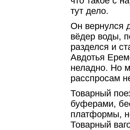
что такое с н
тут дело.
Он вернулся д
вёдер воды, п
разделся и ст
Авдотья Ереме
неладно. Но м
расспросам н
Товарный поез
буферами, бе
платформы, н
Товарный ваго