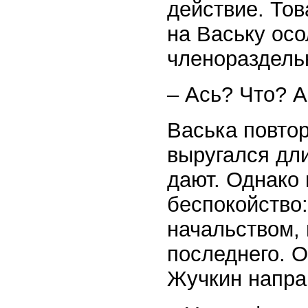
действие. То
на Ваську ос
членораздель
– Ась? Что? 
Васька повто
выругался дли
дают. Однако 
беспокойство:
начальством, 
последнего. О
Жучкин напра