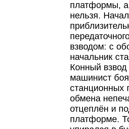
платформы, а
нельзя. Начал
приблизительн
передаточног
взводом: с об
начальник ста
Конный взвод 
машинист боя
станционных п
обмена непеч
отцеплён и по
платформе. Т