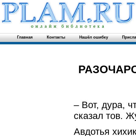
Главная
Контакты
Нашёл ошибку
Присла
РАЗОЧАРО
– Вот, дура, 
сказал тов. Ж
Авдотья хихик