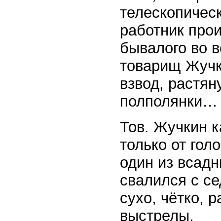
телескопическ
работник про
бывалого во в
товарищ Жучк
взвод, растян
полполянки…
Тов. Жучкин к
только от гол
один из всадн
свалился с се
сухо, чётко, 
выстрелы.