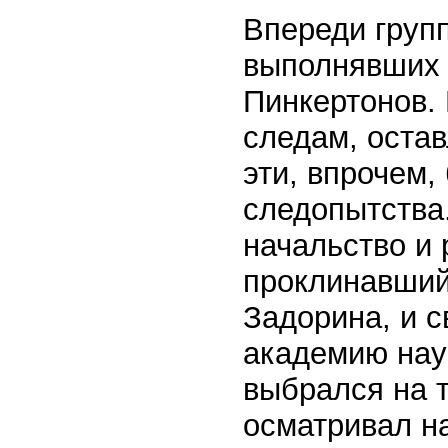
Впереди групп
выполнявших 
Пинкертонов.
следам, оста
эти, впрочем,
следопытства
начальство и 
проклинавший 
Задорина, и 
академию наук
выбрался на т
осматривал н