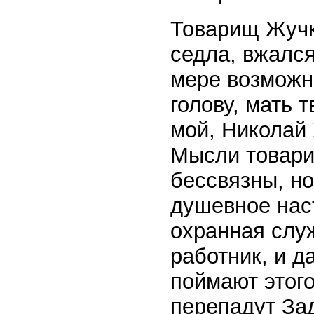
Товарищ Жучк
седла, вжался
мере возможно
голову, мать 
мой, Николай 
Мысли товари
бессвязны, но
душевное нас
охранная слу
работник, и д
поймают этого
перепадут За