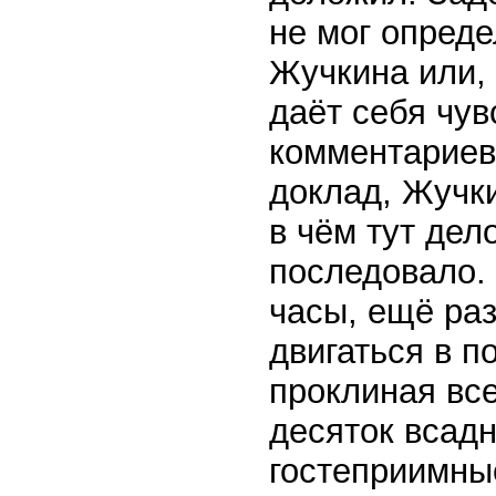
не мог опреде
Жучкина или,
даёт себя чув
комментариев
доклад, Жучки
в чём тут дел
последовало. 
часы, ещё ра
двигаться в п
проклиная все
десяток всадн
гостеприимны