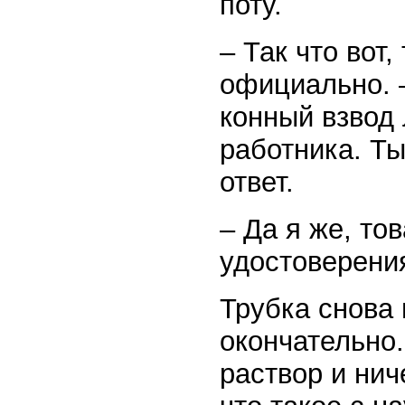
поту.
– Так что вот
официально. 
конный взвод 
работника. Ты
ответ.
– Да я же, то
удостоверен
Трубка снова 
окончательно.
раствор и нич