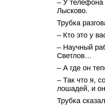
– У телефона 
Лысково.
Трубка разгов
– Кто это у в
– Научный ра
Светлов…
– А где он те
– Так что я, 
лошадей, и о
Трубка сказал