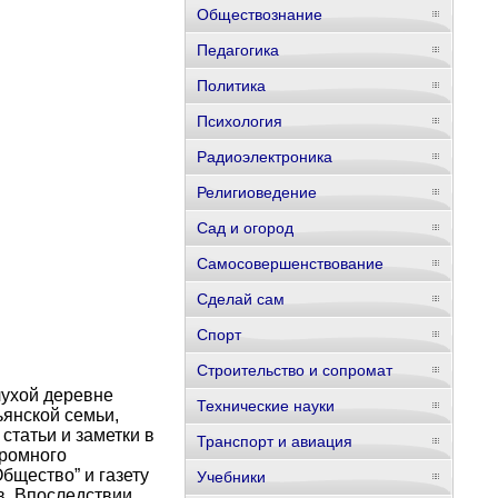
Обществознание
Педагогика
Политика
Психология
Радиоэлектроника
Религиоведение
Сад и огород
Самосовершенствование
Сделай сам
Спорт
Строительство и сопромат
лухой деревне
Технические науки
ьянской семьи,
статьи и заметки в
Транспорт и авиация
кромного
бщество” и газету
Учебники
в. Впоследствии