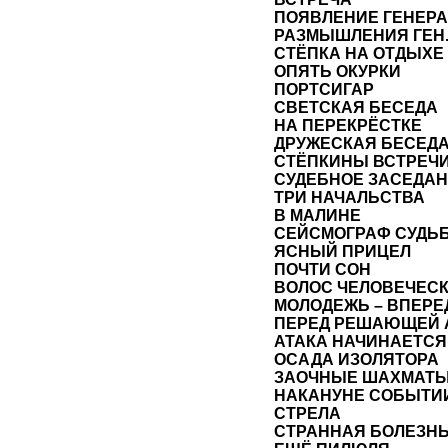
ПОЯВЛЕНИЕ ГЕНЕРА
РАЗМЫШЛЕНИЯ ГЕН.
СТЁПКА НА ОТДЫХЕ
ОПЯТЬ ОКУРКИ
ПОРТСИГАР
СВЕТСКАЯ БЕСЕДА
НА ПЕРЕКРЁСТКЕ
ДРУЖЕСКАЯ БЕСЕД
СТЁПКИНЫ ВСТРЕЧ
СУДЕБНОЕ ЗАСЕДА
ТРИ НАЧАЛЬСТВА
В МАЛИНЕ
СЕЙСМОГРАФ СУДЬ
ЯСНЫЙ ПРИЦЕЛ
ПОЧТИ СОН
ВОЛОС ЧЕЛОВЕЧЕС
МОЛОДЕЖЬ – ВПЕРЕ
ПЕРЕД РЕШАЮЩЕЙ 
АТАКА НАЧИНАЕТСЯ
ОСАДА ИЗОЛЯТОРА
ЗАОЧНЫЕ ШАХМАТ
НАКАНУНЕ СОБЫТИ
СТРЕЛА
СТРАННАЯ БОЛЕЗН