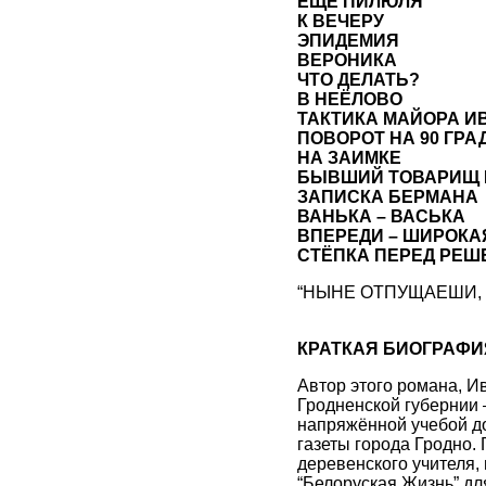
ЕЩЁ ПИЛЮЛЯ
К ВЕЧЕРУ
ЭПИДЕМИЯ
ВЕРОНИКА
ЧТО ДЕЛАТЬ?
В НЕЁЛОВО
ТАКТИКА МАЙОРА И
ПОВОРОТ НА 90 ГРА
НА ЗАИМКЕ
БЫВШИЙ ТОВАРИЩ 
ЗАПИСКА БЕРМАНА
ВАНЬКА – ВАСЬКА
ВПЕРЕДИ – ШИРОКА
СТЁПКА ПЕРЕД РЕШ
“НЫНЕ ОТПУЩАЕШИ,
КРАТКАЯ БИОГРАФИ
Автор этого романа, И
Гродненской губернии –
напряжённой учебой доб
газеты города Гродно. 
деревенского учителя, 
“Белоруская Жизнь” дл