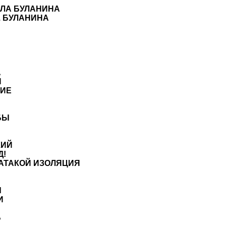
ЛА БУЛАНИНА
 БУЛАНИНА
А
И
НИЕ
БЫ
КИЙ
Д!
АТАКОЙ ИЗОЛЯЦИЯ
Ы
И
Ь