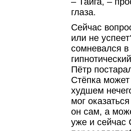
– Тайга, – пр
глаза.
Сейчас вопрос
или не успеет
сомневался в 
гипнотически
Пётр постарал
Стёпка может
худшем нечего
мог оказаться
он сам, а мож
уже и сейчас 