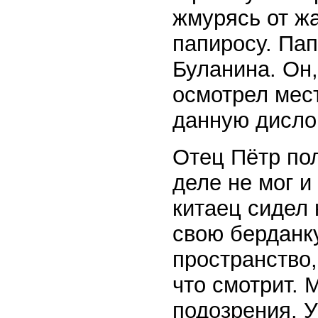
жмурясь от жа
папиросу. Пап
Буланина. Он,
осмотрел мес
данную дисло
Отец Пётр пол
деле не мог 
китаец сидел
свою берданку
пространство,
что смотрит.
подозрения. У