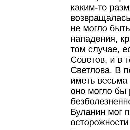
каким-то разм
возвращалась.
не могло быть
нападения, кр
том случае, 
Советов, и в 
Светлова. В 
иметь весьма 
оно могло бы 
безболезненно
Буланин мог 
осторожности 