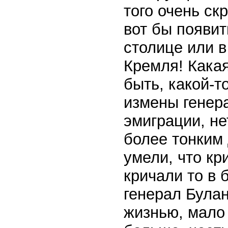
того очень ск
вот бы появит
столице или 
Кремля! Какая
быть, какой-т
измены генер
эмиграции, не
более тонким 
умели, что кр
кричали то в 
генерал Булан
жизнью, мало 