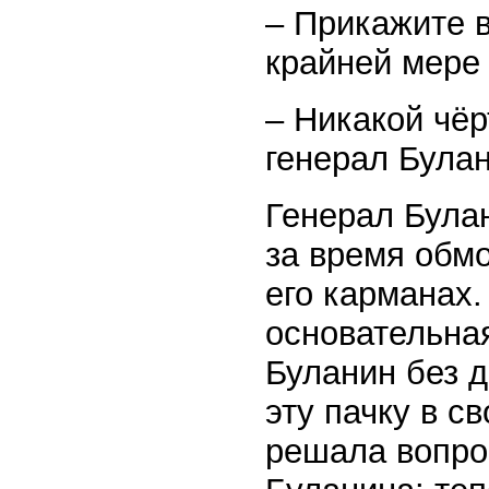
– Прикажите в
крайней мере 
– Никакой чёр
генерал Була
Генерал Булан
за время обмо
его карманах
основательная
Буланин без 
эту пачку в с
решала вопро