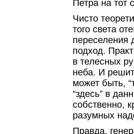
Петра на тот с
Чисто теорет
того света от
переселения д
подход. Практ
в телесных р
неба. И решит
может быть, “
“здесь” в дан
собственно, 
разумных над
Правда, гене