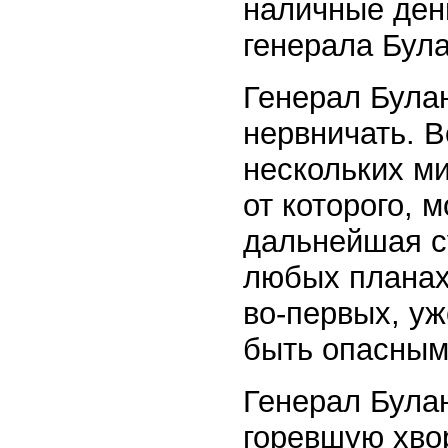
наличные день
генерала Бул
Генерал Булан
нервничать. В
нескольких ми
от которого, 
дальнейшая су
любых планах
во-первых, уже
быть опасным
Генерал Була
горевшую хвор