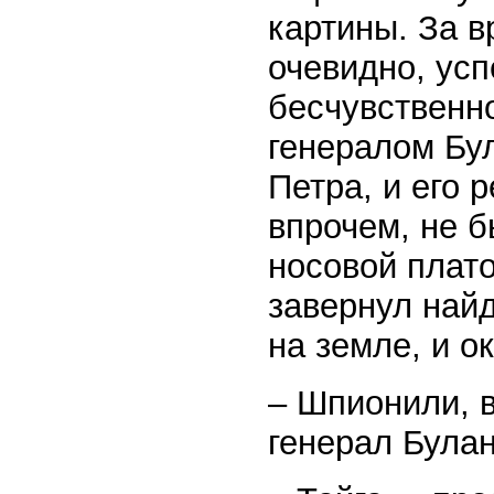
картины. За в
очевидно, ус
бесчувственно
генералом Бу
Петра, и его 
впрочем, не б
носовой плато
завернул най
на земле, и о
– Шпионили, 
генерал Булан