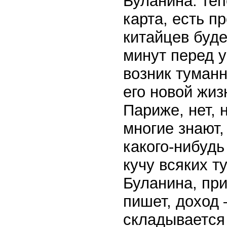
Буланина: тепе
карта, есть п
китайцев буде
минут перед 
возник туманн
его новой жиз
Париже, нет, 
многие знают
какого-нибудь
кучу всяких т
Буланина, при
пишет, доход 
складываетс