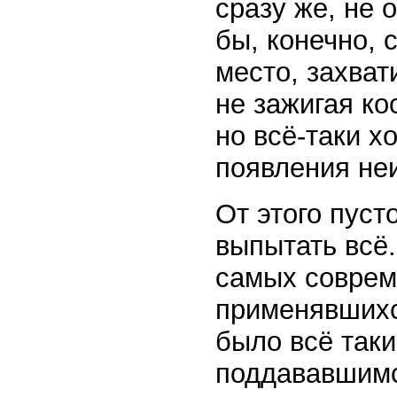
сразу же, не 
бы, конечно, 
место, захват
не зажигая ко
но всё-таки х
появления неи
От этого пуст
выпытать всё.
самых соврем
применявшихс
было всё таки
поддававшимс