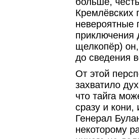
больше, чест
Кремлёвских п
невероятные 
приключения 
щелкопёр) он,
до сведения в
От этой персп
захватило дух
что тайга мож
сразу и кони,
Генерал Булан
некоторому р