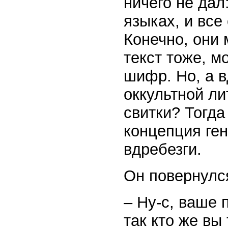
ничего не дал
языках, и вс
Конечно, они
текст тоже, м
шифр. Но, а в
оккультной ли
свитки? Тогда
концепция ге
вдребезги.
Он повернулся
– Ну-с, ваше 
так кто же вы