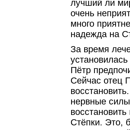
лучший ли мир
очень неприя
много приятне
надежда на Ст
За время леч
установилась 
Пётр предпочи
Сейчас отец П
восстановить
нервные силы
восстановить
Стёпки. Это, 