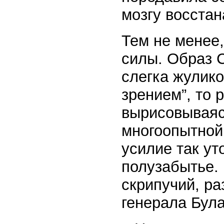
мозгу восстан
Тем не менее,
силы. Образ 
слегка жулико
зрением”, то 
вырисовываяс
многоопытной
усилие так ут
полузабытье. 
скрипучий, ра
генерала Бул