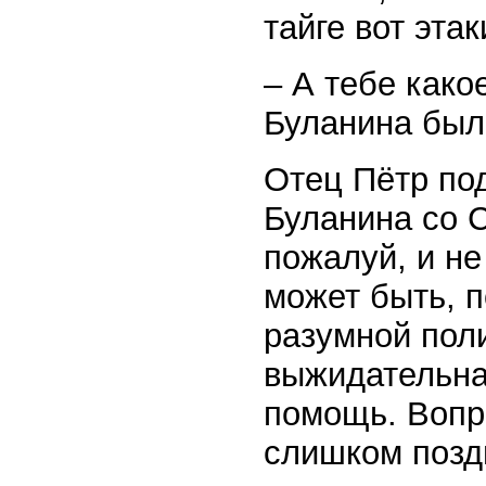
тайге вот эт
– А тебе како
Буланина был 
Отец Пётр по
Буланина со 
пожалуй, и не
может быть, 
разумной поли
выжидательна
помощь. Вопро
слишком позд