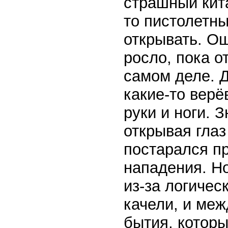
страшный кита
то пистолетны
открывать. О
росло, пока о
самом деле. Д
какие-то верё
руки и ноги. 
открывая глаз
постарался пр
нападения. Но
из-за логичес
качели, и меж
бытия, которы