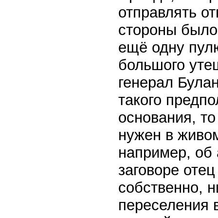
отправлять отц
стороны было
ещё одну пулю
большого уте
генерал Булан
такого предп
основания, то
нужен в живом
например, об 
заговоре отец
собственно, н
переселения в