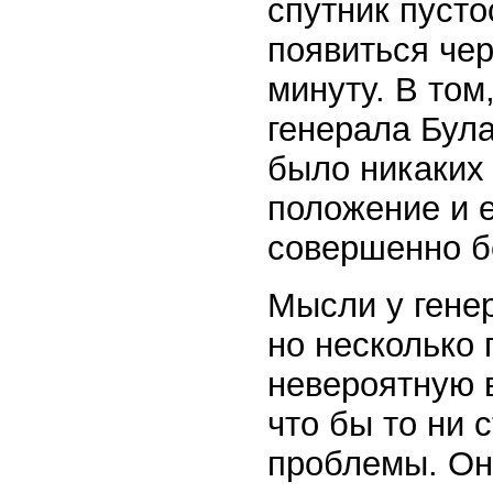
спутник пусто
появиться чер
минуту. В том
генерала Бул
было никаких 
положение и е
совершенно б
Мысли у гене
но несколько 
невероятную в
что бы то ни 
проблемы. Оно