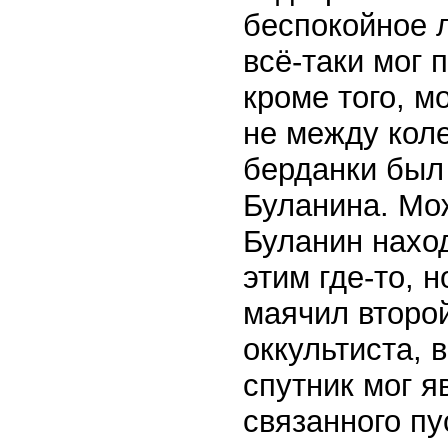
беспокойное л
всё-таки мог 
кроме того, м
не между коле
берданки был
Буланина. Мож
Буланин наход
этим где-то, 
маячил второй
оккультиста, в
спутник мог я
связанного пу