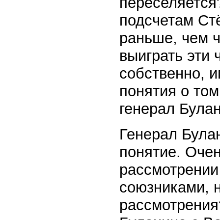
переселяется
подсчетам Ст
раньше, чем ч
выиграть эти 
собственно, и
понятия о том
генерал Булан
Генерал Була
понятие. Оче
рассмотрении 
союзниками, н
рассмотрения