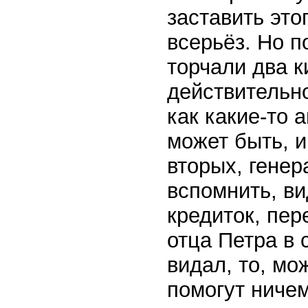
заставить это
всерьёз. Но п
торчали два к
действительно
как какие-то 
может быть, и
вторых, генер
вспомнить, ви
кредиток, пе
отца Петра в 
видал, то, мо
помогут ничем