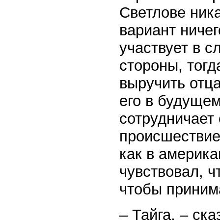
Светлове ника
вариант ничег
участвует в с
стороны, тог
выручить отца
его в будущем
сотрудничает 
происшествие
как в америка
чувствовал, ч
чтобы приним
– Тайга, – ска