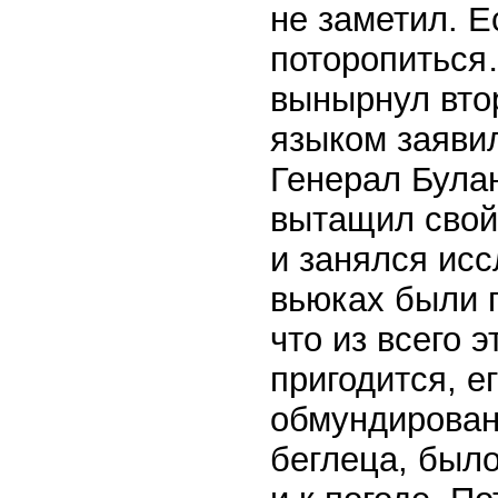
не заметил. Е
поторопиться
вынырнул вто
языком заявил
Генерал Булан
вытащил свой 
и занялся ис
вьюках были п
что из всего 
пригодится, е
обмундирован
беглеца, было