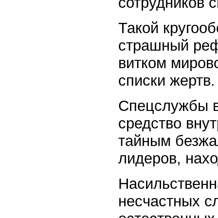
сотрудников с
Такой кругооб
страшный реф
витком миров
списки жертв.
Спецслужбы в
средство вну
тайным безжа
лидеров, нахо
Насильственн
несчастных сл