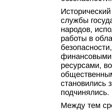
Исторический
службы госуда
народов, исп
работы в обл
безопасности
финансовыми,
ресурсами, в
общественным
становились 
подчинялись.
Между тем ср