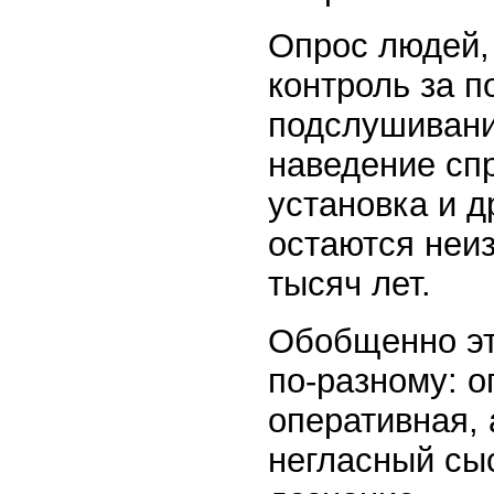
Опрос людей,
контроль за 
подслушивани
наведение спр
установка и 
остаются неи
тысяч лет.
Обобщенно эт
по-разному: о
оперативная, 
негласный сыс