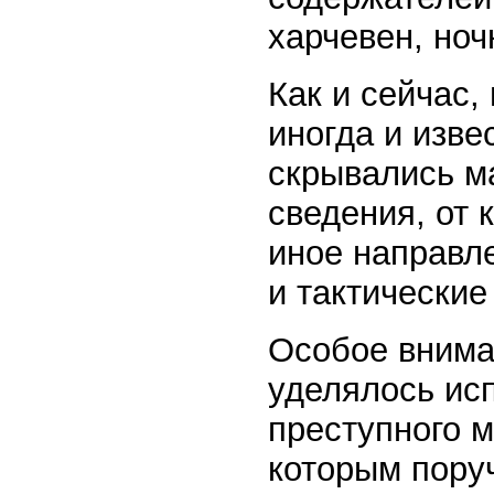
харчевен, ноч
Как и сейчас,
иногда и изве
скрывались м
сведения, от 
иное направл
и тактические
Особое внима
уделялось ис
преступного м
которым пору