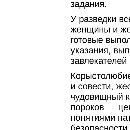
задания.
У разведки вс
женщины и же
готовые выпо
указания, вы
завлекателей 
Корыстолюбие,
и совести, же
чудовищный к
пороков — це
понятиями па
безопасности.