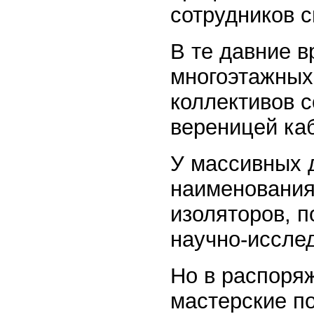
сотрудников 
В те давние 
многоэтажных
коллективов с
вереницей ка
У массивных д
наименования
изоляторов, п
научно-исслед
Но в распоря
мастерские по