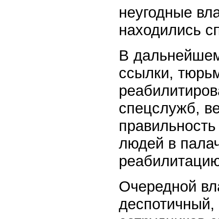
неугодные вла
находились с
В дальнейшем
ссылки, тюрь
реабилитирова
спецслужб, в
правильность 
людей в палач
реабилитацию
Очередной вл
деспотичный,