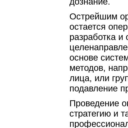
дознание.
Острейшим ор
остается опер
разработка и 
целенаправле
основе систем
методов, нап
лица, или гру
подавление п
Проведение о
стратегию и т
профессионал