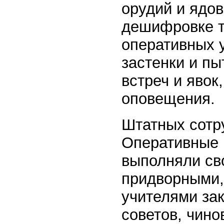
орудий и ядо
дешифровке те
оперативных у
застенки и п
встреч и явок
оповещения.
Штатных сотр
Оперативные 
выполняли св
придворными,
учителями за
советов, чино