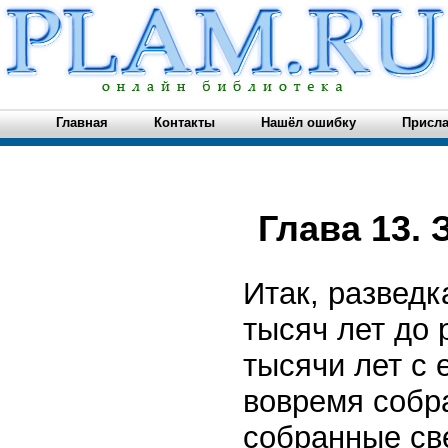
Главная
Контакты
Нашёл ошибку
Присла
Глава 13.
Итак, разведк
тысяч лет до 
тысячи лет с 
вовремя собра
собранные све