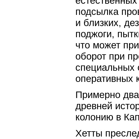
естественных 
подсылка пров
и близких, де
поджоги, пытк
что может при
оборот при пр
специальных 
оперативных к
Примерно два
древней исто
колонию в Ка
Хетты пресле