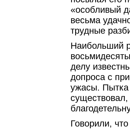
«особливый д
весьма удачно
трудные разб
Наибольший р
восьмидесяты
делу известн
допроса с пр
ужасы. Пытка
существовал, 
благодетельну
Говорили, что