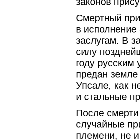
законов прису
Смертный при
в исполнение 
заслугам. В з
силу поздней
году русским
предан земле 
Упсале, как 
и стальные п
После смерти 
случайные пр
племени, не 