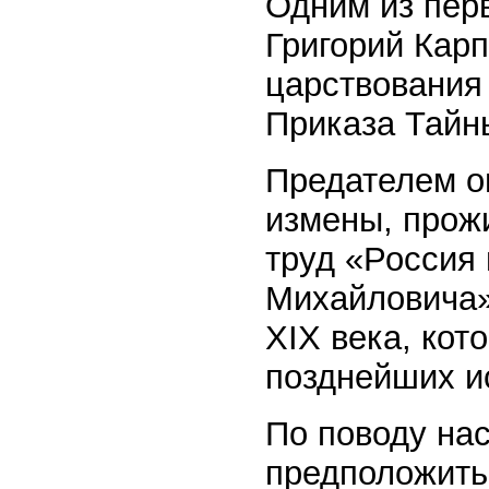
Одним из пер
Григорий Кар
царствования
Приказа Тайн
Предателем о
измены, прож
труд «Россия
Михайловича»
XIX века, кот
позднейших и
По поводу на
предположить