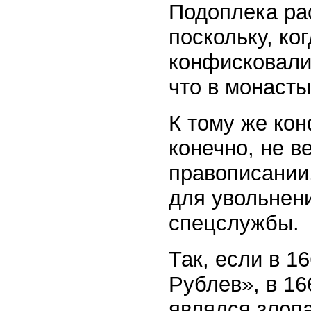
Подоплека ра
поскольку, ко
конфисковали
что в монасты
К тому же ко
конечно, не в
правописании,
для увольнен
спецслужбы.
Так, если в 1
Рублев», в 16
являлся злоп