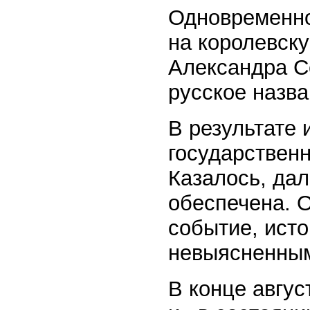
Одновременно
на королевску
Александра С
русское назва
В результате 
государствен
Казалось, да
обеспечена. 
событие, исто
невыясненны
В конце авгус