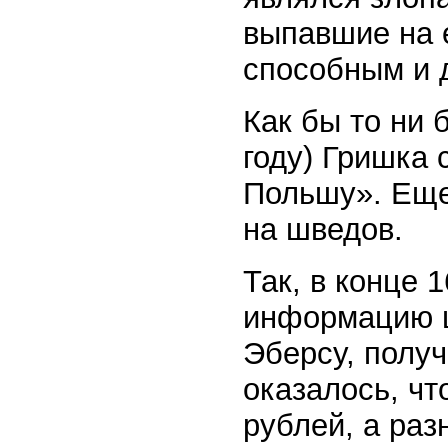
выпавшие на е
способным и 
Как бы то ни 
году) Гришка 
Польшу». Еще
на шведов.
Так, в конце 
информацию ш
Эберсу, получ
оказалось, ч
рублей, а ра