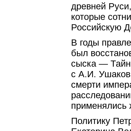
древней Руси,
которые сотни
Российскую Д
В годы правл
был восстано
сыска — Тайн
с А.И. Ушако
смерти импера
расследовани
применялись 
Политику Пет