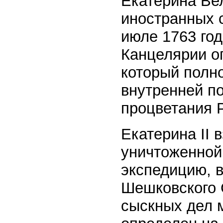
Екатерина Ве
иностранных с
июле 1763 год
Канцелярии о
который полн
внутренней п
процветания 
Екатерина II 
уничтоженной 
экспедицию, в
Шешковского 
сыскных дел 