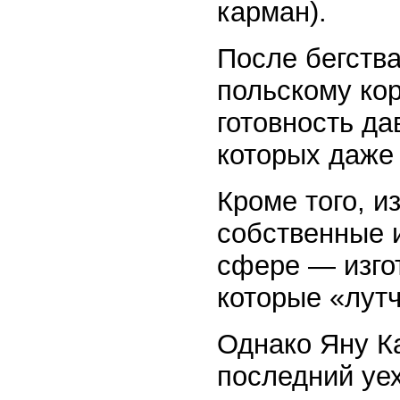
карман).
После бегства
польскому ко
готовность да
которых даже 
Кроме того, и
собственные 
сфере — изгот
которые «лутч
Однако Яну К
последний уех