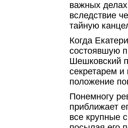
важных делах
вследствие че
тайную канце
Когда Екатери
состоявшую п
Шешковский п
секретарем и
положение по
Понемногу ре
приближает ег
все крупные с
посылая его п