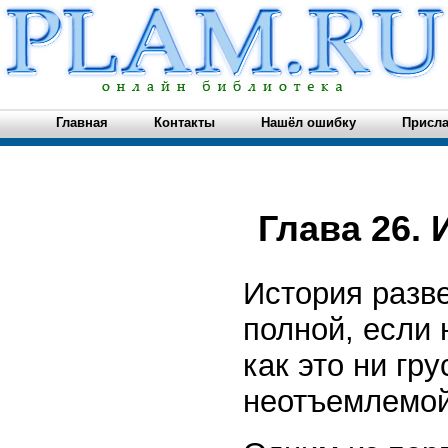
Главная
Контакты
Нашёл ошибку
Присла
Глава 26.
История разве
полной, если 
как это ни гр
неотъемлемой