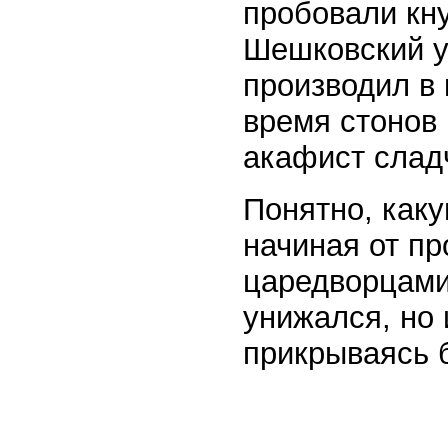
пробовали кну
Шешковский у
производил в 
время стонов
акафист слад
Понятно, каку
начиная от пр
царедворцами
унижался, но 
прикрываясь 