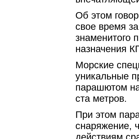
Об этом говор
свое время з
знаменитого 
назначения К
Морские спец
уникальные пр
парашютом на
ста метров.
При этом пар
снаряжение, ч
действиям ср