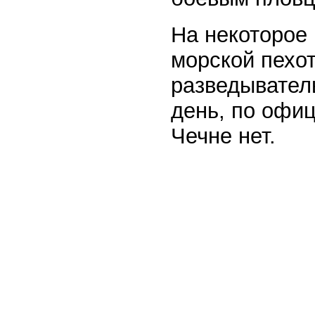
На некоторое
морской пехот
разведывател
день, по офи
Чечне нет.