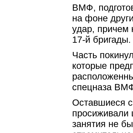
ВМФ, подгото
на фоне друг
удар, причем 
17-й бригады.
Часть покину
которые предп
расположенны
спецназа ВМФ
Оставшиеся с
просиживали 
занятия не бы