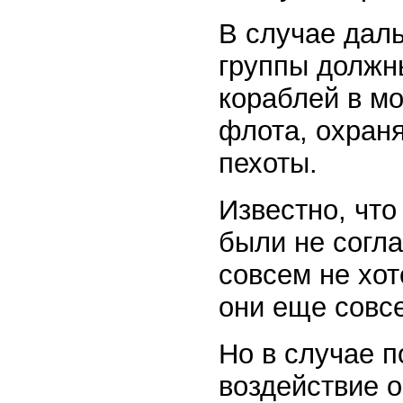
В случае дал
группы должн
кораблей в мо
флота, охран
пехоты.
Известно, чт
были не согл
совсем не хот
они еще совс
Но в случае п
воздействие 