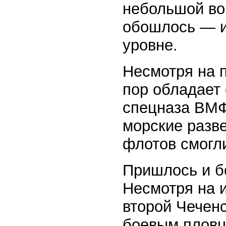
небольшой во
обошлось — и
уровне.
Несмотря на п
пор обладает
спецназа ВМФ
морские разв
флотов смогли
Пришлось и б
Несмотря на 
второй Чечен
боевым пловц