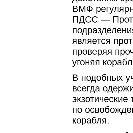
ВМФ регулярн
ПДСС — Проти
подразделени
является про
проверяя проч
угоняя корабл
В подобных у
всегда одерж
экзотические 
по освобожде
корабля.