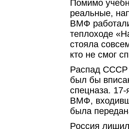
Помимо учебн
реальные, на
ВМФ работали
теплоходе «Н
стояла совсем
кто не смог с
Распад СССР ч
был бы вписа
спецназа. 17-
ВМФ, входивш
была передан
Россия лишил