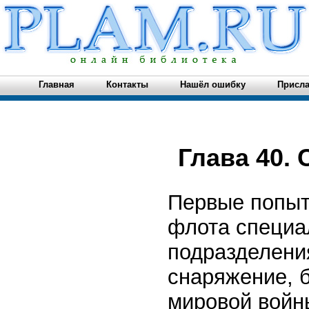
Главная
Контакты
Нашёл ошибку
Присла
Глава 40.
Первые попытк
флота специа
подразделени
снаряжение, 
мировой войн