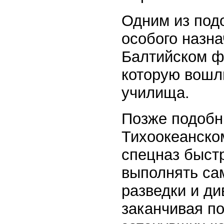
Одним из под
особого назн
Балтийском фл
которую вошл
училища.
Позже подобн
Тихоокеанско
спецназ быст
выполнять са
разведки и ди
заканчивая п