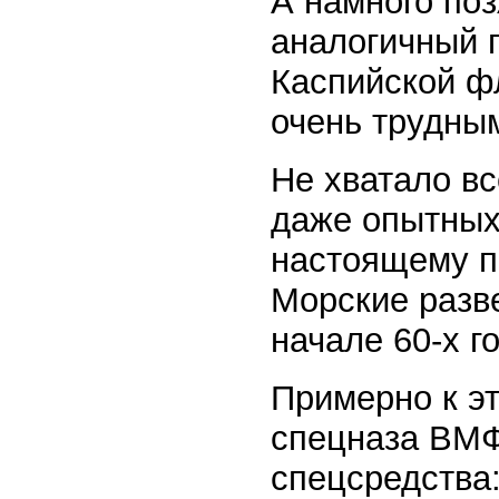
А намного поз
аналогичный п
Каспийской ф
очень трудны
Не хватало вс
даже опытных
настоящему 
Морские разв
начале 60-х г
Примерно к э
спецназа ВМФ
спецсредства