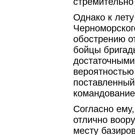
стремительно
Однако к лету
Черноморского
обострению о
бойцы бригад
достаточными 
вероятностью
поставленный
командование
Согласно ему,
отлично воор
месту базиро