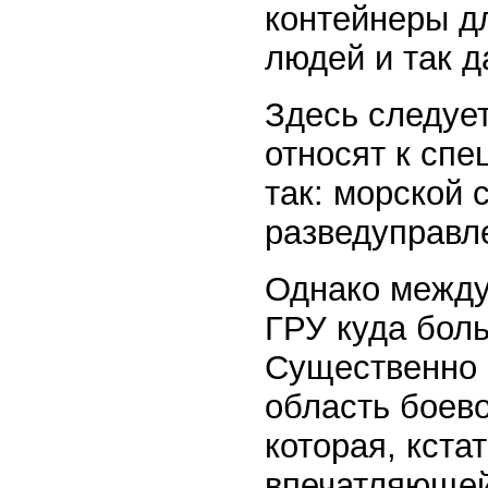
контейнеры д
людей и так д
Здесь следует
относят к спе
так: морской 
разведуправл
Однако между
ГРУ куда боль
Существенно 
область боево
которая, кста
впечатляющей