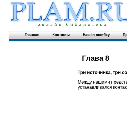
Главная
Контакты
Нашёл ошибку
Пр
Глава 8
Три источника, три 
Между нашими предста
устанавливался конта