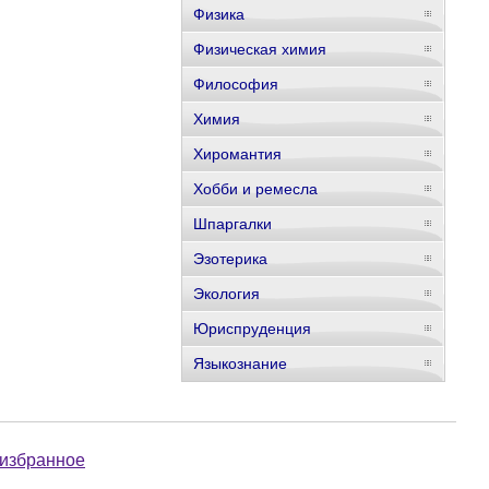
Физика
Физическая химия
Философия
Химия
Хиромантия
Хобби и ремесла
Шпаргалки
Эзотерика
Экология
Юриспруденция
Языкознание
 избранное