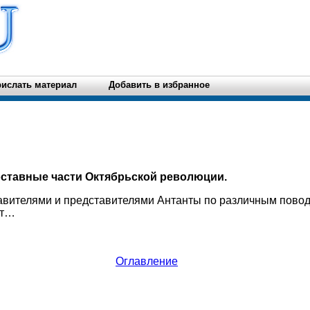
ислать материал
Добавить в избранное
составные части Октябрьской революции.
вителями и представителями Антанты по различным пово
кт…
Оглавление