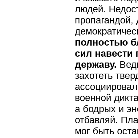
людей. Недост
пропагандой,
демократичес
полностью б
сил навести
державу.
Ведь
захотеть твер
ассоциировала
военной дикта
а бодрых и эн
отбавляй. Пл
мог быть оста