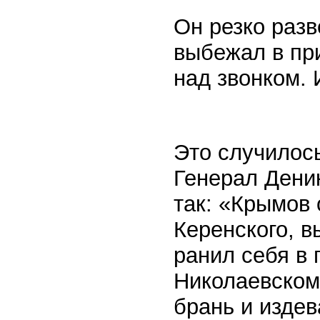
Он резко разв
выбежал в пр
над звонком.
Это случилось
Генерал Дени
так: «Крымов 
Керенского, в
ранил себя в 
Николаевском
брань и изде