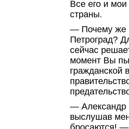
Все его и мои
страны.
— Почему же 
Петроград? Д
сейчас решает
момент Вы пы
гражданской в
правительство
предательств
— Александр 
выслушав мен
бросаются! —