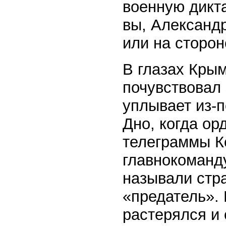
военную дикта
вы, Александ
или на сторо
В глазах Кры
почувствовал
уплывает из-п
Дно, когда ор
телеграммы К
главнокоманд
называли стр
«предатель».
растерялся и 