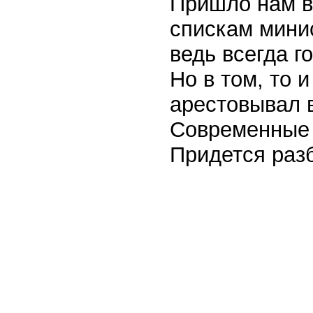
Пришло нам в
спискам мини
ведь всегда г
Но в том, то 
арестовывал в
Современные 
Придется раз