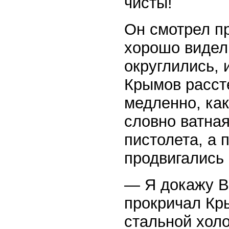
чисты!
Он смотрел п
хорошо видел,
округлились, 
Крымов рассте
медленно, как
словно ватная
пистолета, а
продвигались 
— Я докажу В
прокричал Кр
стальной холо