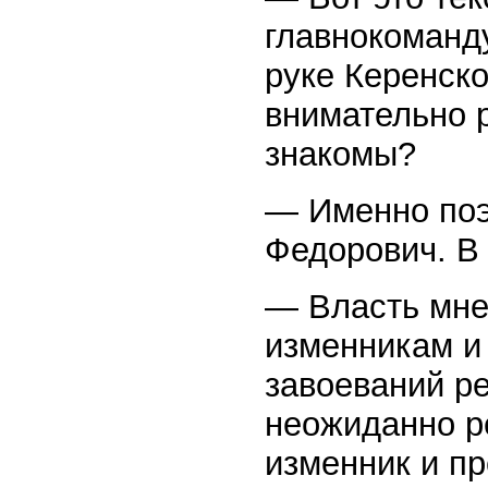
главнокоманд
руке Керенско
внимательно 
знакомы?
— Именно поэ
Федорович. В
— Власть мне
изменникам и
завоеваний р
неожиданно р
изменник и п