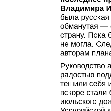
Владимира И
была русская
обманутая — 
страну. Пока 
не могла. Сле
авторам план
Руководство а
радостью под
тешили себя 
вскоре стали 
июльского до
Уссурийской 