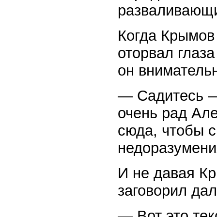
разваливающи
Когда Крымов 
оторвал глаза
он вниматель
— Садитесь —
очень рад Ал
сюда, чтобы 
недоразумени
И не давая Кр
заговорил да
— Вот это те