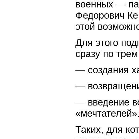
военных — па
Федорович Ке
этой возможно
Для этого под
сразу по тре
— создания х
— возвращени
— введение во
«мечтателей»
Таких, для ко