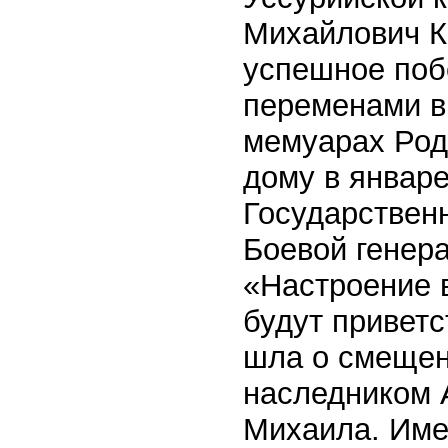
Михайлович К
успешное поб
переменами в
мемуарах Родз
дому в январе
Государствен
Боевой генера
«Настроение в
будут приветс
шла о смещени
наследником 
Михаила. Име