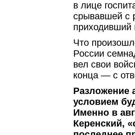
в лице госпи
срывавшей с 
приходивший и
Что произошл
России семнад
вел свои войс
конца — с отв
Разложение 
условием бу
Именно в авг
Керенский, «
последнее пр