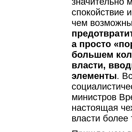
значительно м
спокойствие и
чем возможны
предотвратит
а просто «по
большем кол
власти, вво
элементы
. В
социалистиче
министров Вр
настоящая чех
власти более 