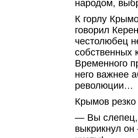
народом, выб
К горлу Крымо
говорил Керен
честолюбец не
собственных 
Временного пр
него важнее а
революции…
Крымов резко 
— Вы слепец,
выкрикнул он