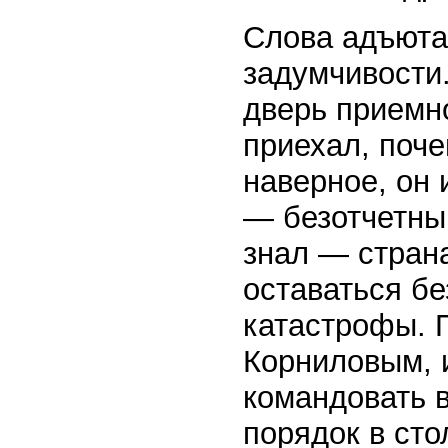
Слова адъюта
задумчивости.
дверь приемн
приехал, поче
наверное, он 
— безотчетны
знал — страна
оставаться б
катастрофы. 
Корниловым, и
командовать 
порядок в сто