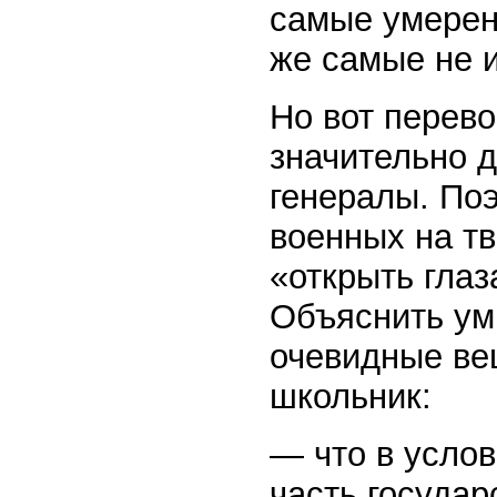
самые умерен
же самые не 
Но вот перево
значительно д
генералы. Поэ
военных на т
«открыть глаз
Объяснить ум
очевидные ве
школьник:
— что в усло
часть государ