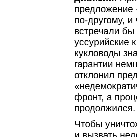
предложение 
по-другому, и
встречали бы 
уссурийские к
кукловоды зна
гарантии немц
отклонил пре
«недемократи
фронт, а про
продолжился.
Чтобы уничто
и вызвать нед