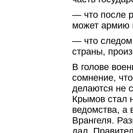
— что после 
может армию 
— что следом
страны, произ
В голове воен
сомнение, что
делаются не с
Крымов стал н
ведомства, а 
Врангеля. Раз
дал. Правите