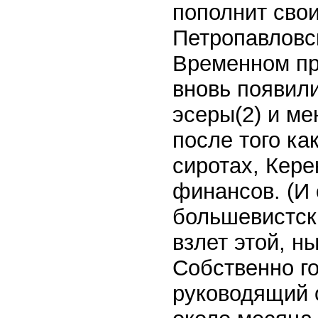
пополнит сво
Петропавловс
Временном пр
вновь появили
эсеры(2) и ме
после того ка
сиротах, Кере
финансов. (И 
большевистск
взлет этой, н
Собственно го
руководящий о