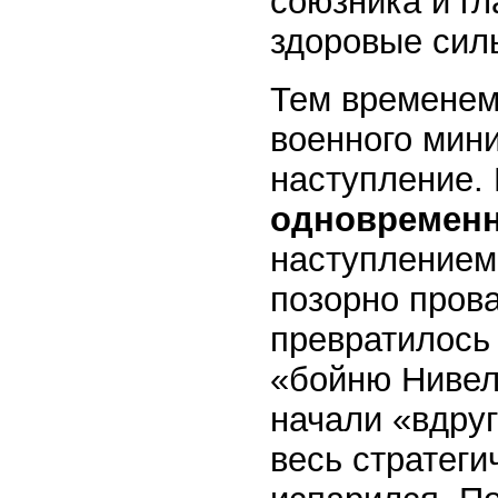
союзника и гл
здоровые сил
Тем временем
военного мини
наступление. 
одновремен
наступлением
позорно прова
превратилось 
«бойню Нивел
начали «вдруг
весь стратеги