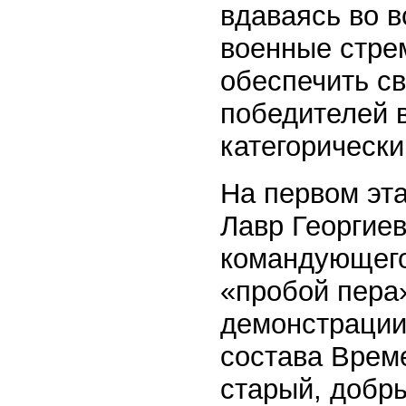
вдаваясь во в
военные стрем
обеспечить с
победителей 
категорически
На первом эт
Лавр Георгиев
командующего
«пробой пера»
демонстрации
состава Врем
старый, добр