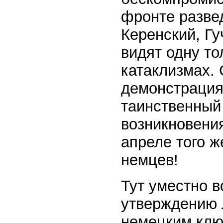
фронте разве
Керенский, Гу
видят одну то
катаклизмах.
демонстрация
таинственный 
возникновения
апреле того ж
немцев!
Тут уместно 
утверждению 
немецким клю