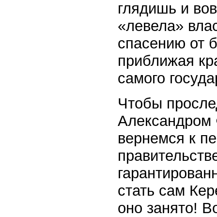
глядишь и вов
«левела» влас
спасению от 
приближая кра
самого госуда
Чтобы просле
Александром 
вернемся к п
правительств
гарантирован
стать сам Кер
оно занято! В