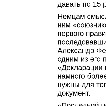
давать по 15 
Немцам смысла
ним «союзнико
первого прави
последовавши
Александр Фе
одним из его 
«Декларации п
намного боле
нужны для тог
документ.
«Последний г