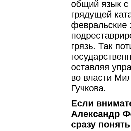
общий язык с 
грядущей кат
февральские 
подреставриро
грязь. Так по
государствен
оставляя упр
во власти Мил
Гучкова.
Если внимат
Александр Ф
сразу понять