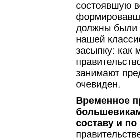
состоявшую вс
формировавшу
должны были 
нашей класси
засыпку: как 
правительств
занимают пре
очевиден.
Временное п
большевикам
составу и по
правительстве