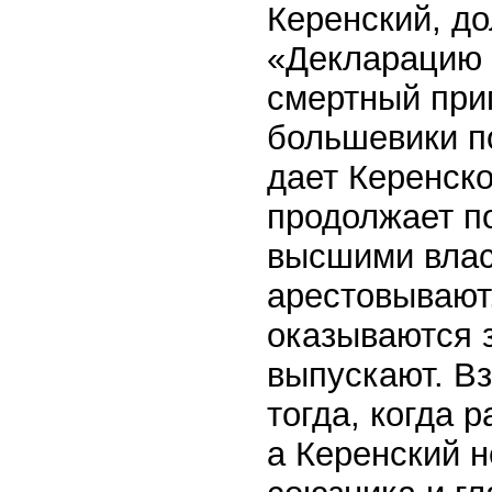
Керенский, до
«Декларацию 
смертный приг
большевики по
дает Керенск
продолжает п
высшими влас
арестовывают,
оказываются з
выпускают. Вз
тогда, когда 
а Керенский н