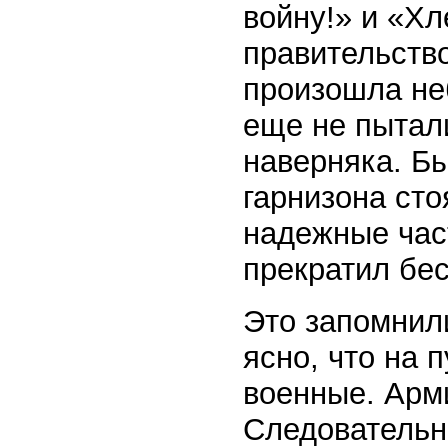
войну!» и «Хл
правительство
произошла не
еще не пытал
наверняка. Бы
гарнизона сто
надежные част
прекратил бе
Это запомнил
ясно, что на 
военные. Арм
Следовательно