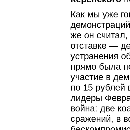
Как мы уже г
демонстраций
же он считал,
отставке — де
устранения о
прямо была п
участие в де
по 15 рублей 
лидеры Февра
война: две к
сражений, в в
бескомпромис