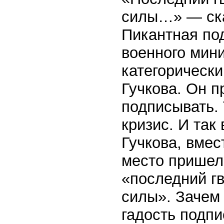
силы…» — ска
Пикантная по
военного мини
категорически
Гучкова. Он п
подписывать. 
кризис. И так
Гучкова, вмес
место пришел
«последний г
силы». Зачем
гадость подп