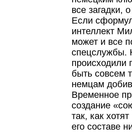
все загадки, 
Если сформул
интеллект Ми
может и все п
спецслужбы. 
происходили 
быть совсем 
немцам добив
Временное пр
создание «со
так, как хотя
его составе н