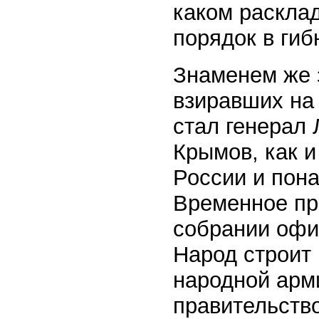
каком раскла
порядок в ги
Знаменем же 
взиравших на 
стал генерал 
Крымов, как и
России и пон
Временное пр
собрании офи
Народ строит 
народной арм
правительство