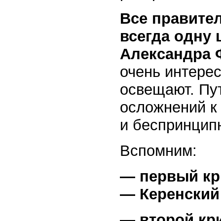
Все правите
всегда одну 
Александра 
очень интере
освещают. Пу
осложнений к
и беспринцип
Вспомним:
— первый кр
— Керенский
— второй кр