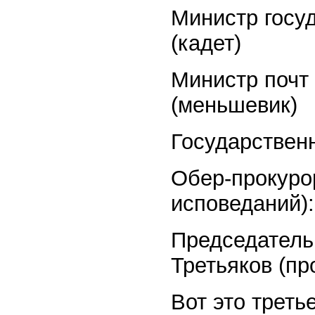
Министр госу
(кадет)
Министр почт 
(меньшевик)
Государственн
Обер-прокуро
исповеданий):
Председатель 
Третьяков (пр
Вот это треть