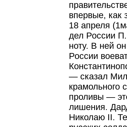
правительств
впервые, как
18 апреля (1м
дел России П
ноту. В ней о
России воеват
Константиноп
— сказал Милю
крамольного 
проливы — эт
лишения. Дар
Николаю II. 