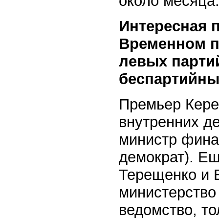
около месяца
Интересная п
Временном п
левых партий
беспартийны
Премьер Кере
внутренних д
министр фина
демократ). Е
Терещенко и 
министерство
ведомство, то