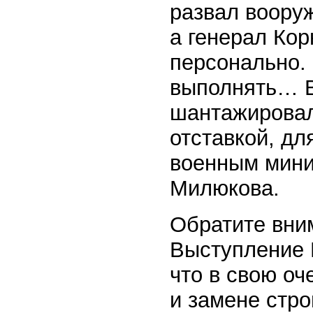
развал воору
а генерал Ко
персонально. 
выполнять… В
шантажировал
отставкой, дл
военным мини
Милюкова.
Обратите вним
Выступление 
что в свою оч
и замене стр