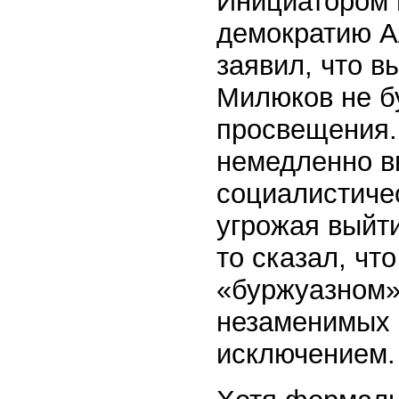
Инициатором 
демократию А
заявил, что в
Милюков не б
просвещения.
немедленно в
социалистичес
угрожая выйти
то сказал, чт
«буржуазном»
незаменимых 
исключением.