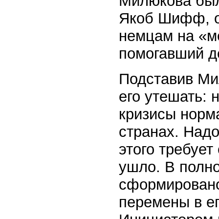
Милюкова был
Якоб Шифф, о
немцам на «м
помогавший д
Подставив Ми
его утешать: 
кризисы норм
странах. Надо
этого требует
ушло. В полно
сформировано
перемены в е