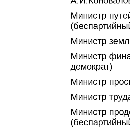
А.И.Коновалов
Министр путе
(беспартийны
Министр земле
Министр фина
демократ)
Министр просв
Министр труда
Министр прод
(беспартийны