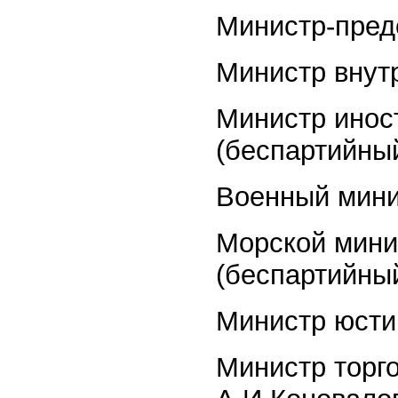
Министр-предс
Министр внут
Министр инос
(беспартийны
Военный мини
Морской мини
(беспартийны
Министр юсти
Министр торг