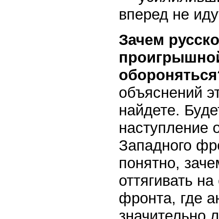
вперед не иду
Зачем русско
проигрышной
обороняться
объяснений э
найдете. Буде
наступление о
Западного фро
понятно, заче
оттягивать на
фронта, где а
значительно л