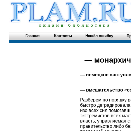
Главная
Контакты
Нашёл ошибку
Пр
— монархич
— немецкое наступле
— вмешательство «с
Разберем по порядку р
быстро деградировала,
изо всех сил помогавш
экстремистов всех мас
власть, управляемая с
правительство либо бе