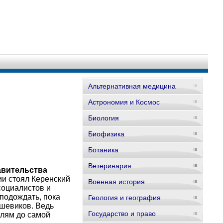
Альтернативная медицина
Астрономия и Космос
Биология
Биофизика
Ботаника
Ветеринария
авительства
ии стоял Керенский
Военная история
социалистов и
 подождать, пока
Геология и география
ьшевиков. Ведь
Государство и право
елям до самой