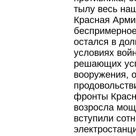
тылу весь наш
Красная Арми
беспримерное 
остался в дол
условиях вой
решающих усп
вооружения, 
продовольств
фронты Красн
возросла мощ
вступили сотн
электростанц