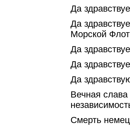
Да здравствуе
Да здравству
Морской Флот
Да здравствуе
Да здравствуе
Да здравствую
Вечная слава 
независимост
Смерть немец