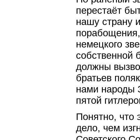
перестаёт бы
нашу страну и
порабощения,
немецкого зве
собственной б
должны вызво
братьев поляк
нами народы 
пятой гитлеро
Понятно, что 
дело, чем изг
Советского С