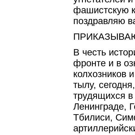
фашистскую к
поздравляю ва
ПРИКАЗЫВА
В честь исто
фронте и в оз
колхозников и
тылу, сегодня
трудящихся в 
Ленинграде, Г
Тбилиси, Сим
артиллерийск