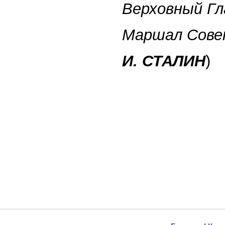
Верховный Г
Маршал Сове
И. СТАЛИН
)