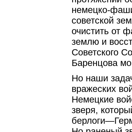
немецко-фаши
советской зем
очистить от 
землю и восс
Советского Со
Баренцова мо
Но наши задач
вражеских во
Немецкие вой
зверя, которы
берлоги—Герм
Но раненый зв