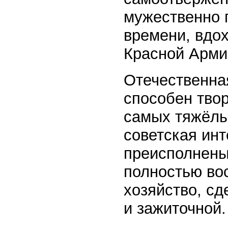
мужественно 
времени, вдо
Красной Арми
Отечественная
способен твор
самых тяжёлы
советская инт
преисполнены
полностью во
хозяйство, с
и зажиточной.