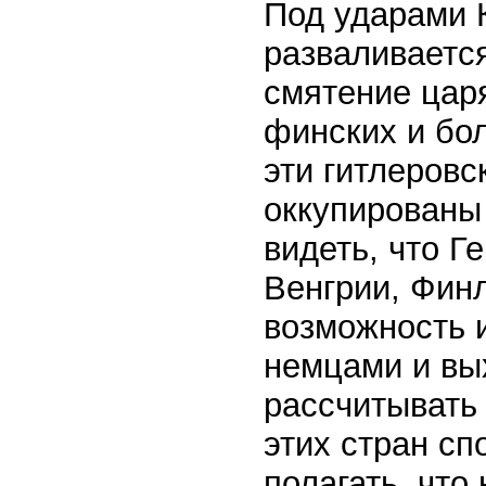
Под ударами 
разваливается
смятение царя
финских и бол
эти гитлеровс
оккупированы 
видеть, что Г
Венгрии, Финл
возможность 
немцами и вы
рассчитывать 
этих стран сп
полагать, что