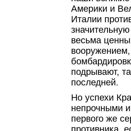
Америки и Ве
Италии против
значительную
весьма ценны
вооружением,
бомбардировк
подрывают, т
последней.
Но успехи Кр
непрочными и
первого же се
противника, 