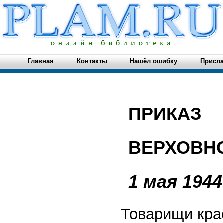
Главная
Контакты
Нашёл ошибку
Присла
ПРИКАЗ
ВЕРХОВН
1 мая 194
Товарищи кра