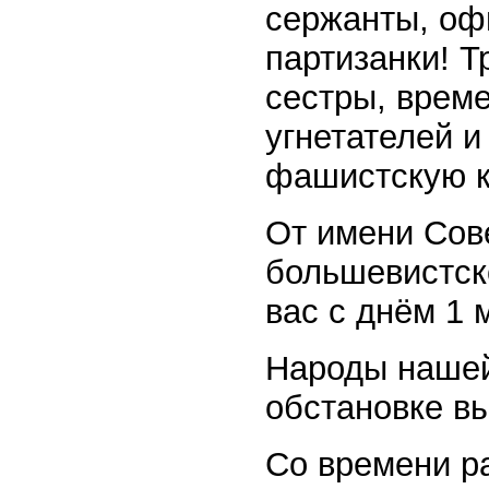
сержанты, оф
партизанки! Т
сестры, врем
угнетателей и
фашистскую к
От имени Сов
большевистск
вас с днём 1 
Народы нашей
обстановке в
Со времени р