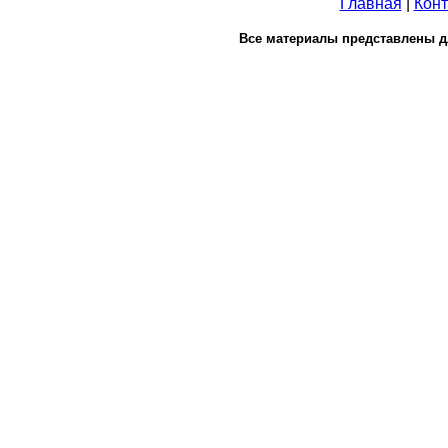
Главная
|
Конт
Все материалы представлены д