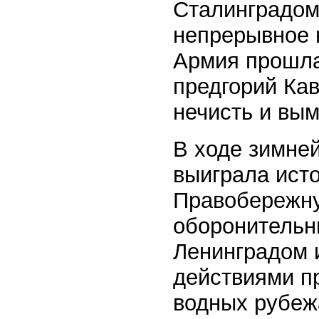
Сталинградом
непрерывное 
Армия прошла 
предгорий Кав
нечисть и вым
В ходе зимне
выиграла исто
Правобережну
оборонительн
Ленинградом 
действиями п
водных рубежа