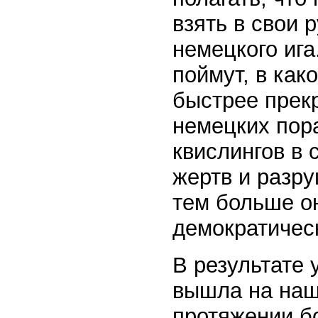
взять в свои 
немецкого ига
поймут, в как
быстрее прек
немецких пор
квислингов в 
жертв и разру
тем больше о
демократическ
В результате
вышла на наш
протяжении бо