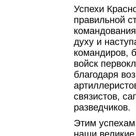
Успехи Красн
правильной ст
командования
духу и насту
командиров, 
войск первокл
благодаря во
артиллеристов
связистов, са
разведчиков.
Этим успехам
наши великие