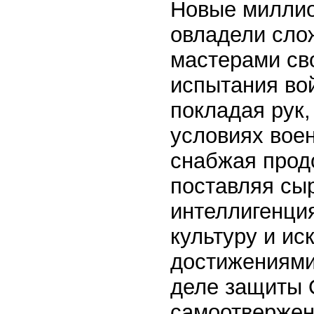
Новые миллио
овладели сло
мастерами св
испытания во
покладая рук,
условиях воен
снабжая прод
поставляя сы
интеллигенция
культуру и и
достижениями
деле защиты 
самоотвержен