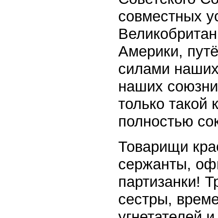
совместных у
Великобритан
Америки, пут
силами наших 
наших союзни
только такой
полностью со
Товарищи кра
сержанты, оф
партизанки! Т
сестры, врем
угнетателей и