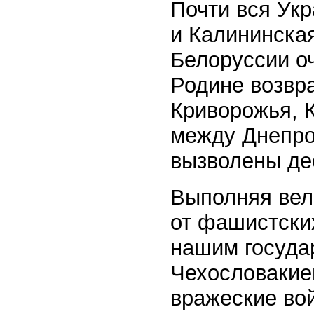
Почти вся Ук
и Калининская
Белоруссии о
Родине возвр
Криворожья, 
между Днепро
вызволены де
Выполняя вел
от фашистски
нашим госуда
Чехословакие
вражеские во