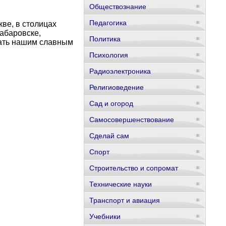
Обществознание
Педагогика
кве, в столицах
абаровске,
Политика
вать нашим славным
Психология
Радиоэлектроника
Религиоведение
Сад и огород
Самосовершенствование
Сделай сам
Спорт
Строительство и сопромат
Технические науки
Транспорт и авиация
Учебники