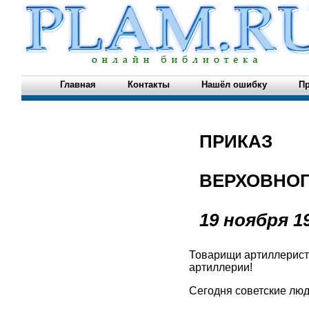
Главная
Контакты
Нашёл ошибку
Пр
ПРИКАЗ
ВЕРХОВНО
19 ноября 1
Товарищи артиллеристы
артиллерии!
Сегодня советские люд