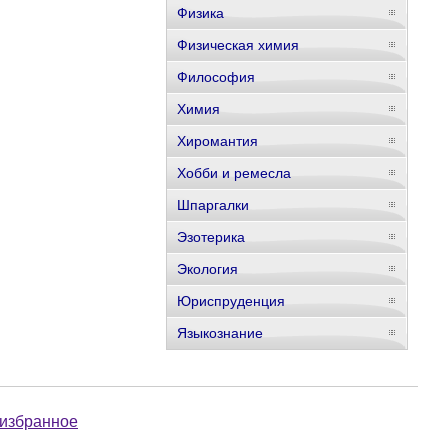
Физика
Физическая химия
Философия
Химия
Хиромантия
Хобби и ремесла
Шпаргалки
Эзотерика
Экология
Юриспруденция
Языкознание
 избранное