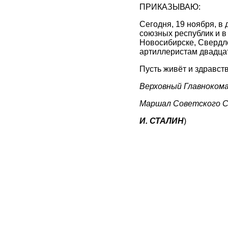
ПРИКАЗЫВАЮ:
Сегодня, 19 ноября, в 
союзных республик и в
Новосибирске, Свердл
артиллеристам двадца
Пусть живёт и здравст
Верховный Главноком
Маршал Советского 
И. СТАЛИН
)