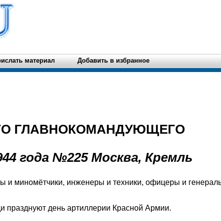
ислать материал
Добавить в избранное
ГО ГЛАВНОКОМАНДУЮЩЕГО
944 года №225 Москва, Кремль
 и миномётчики, инженеры и техники, офицеры и генерал
и празднуют день артиллерии Красной Армии.