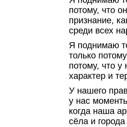
потому, что о
признание, к
среди всех н
Я поднимаю то
только потому
потому, что у
характер и те
У нашего пра
у нас моменты
когда наша а
сёла и города