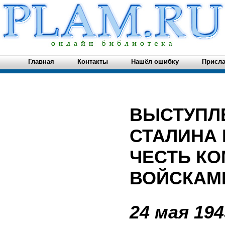
Главная
Контакты
Нашёл ошибку
Присла
ВЫСТУПЛЕ
СТАЛИНА 
ЧЕСТЬ К
ВОЙСКАМ
24 мая 194