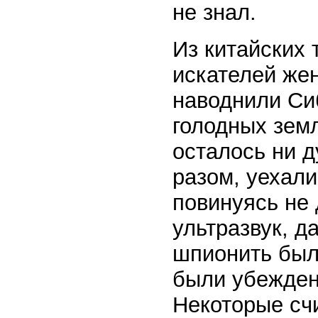
не знал.
Из китайских 
искателей же
наводнили Сиб
голодных зем
осталось ни д
разом, уехали
повинуясь не
ультразвук, д
шпионить был
были убеждены
Некоторые сч