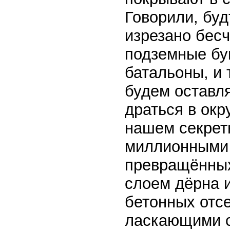
Говорили, буд
изрезано бес
подземные бу
батальоны, и 
будем оставля
драться в окр
нашем секрет
миллионными 
превращённых
слоем дёрна 
бетонных отс
ласкающими с