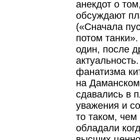
анекдот о том
обсуждают пл
(«Сначала пу
потом танки».
один, после д
актуальность.
фанатизма кит
на Даманском
сдавались в п
уважения и со
то таком, чем
обладали когд
высших ценно