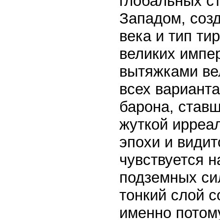
глобальных с
Западом, созд
века и тип ти
великих импе
вытяжками вел
всех варианта
барона, ставш
жуткой ирреал
эпохи и видит
чувствуется н
подземных си
тонкий слой 
именно потом