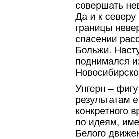
совершать не
Да и к северу
границы неве
спасении расс
Больжи. Наст
поднимался и
Новосибирско
Унгерн – фигу
результатам е
конкретного в
по идеям, им
Белого движен