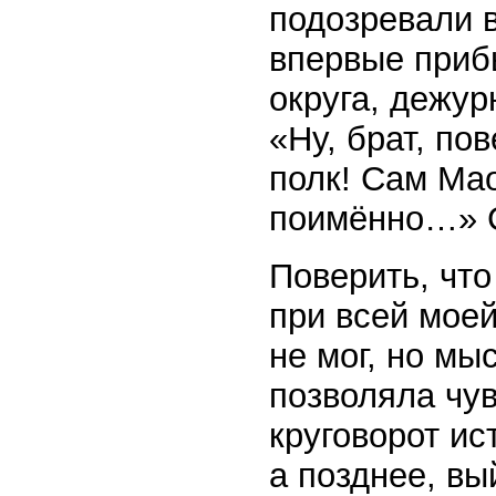
подозревали в
впервые приб
округа, дежур
«Ну, брат, пов
полк! Сам Ма
поимённо…» С
Поверить, что
при всей моей
не мог, но мы
позволяла чу
круговорот ис
а позднее, вы