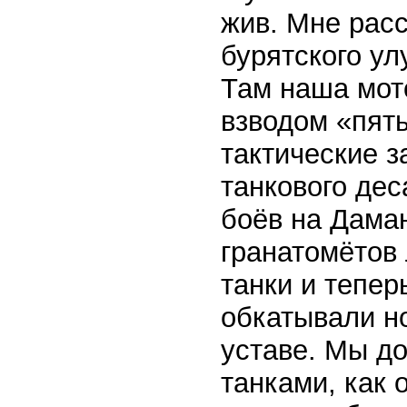
жив. Мне расс
бурятского ул
Там наша мот
взводом «пят
тактические 
танкового дес
боёв на Дама
гранатомётов
танки и тепер
обкатывали но
уставе. Мы до
танками, как 