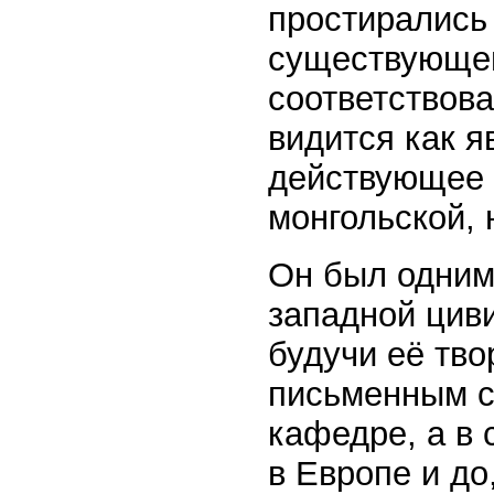
простирались 
существующег
соответствова
видится как я
действующее 
монгольской, 
Он был одним
западной циви
будучи её тво
письменным с
кафедре, а в 
в Европе и до