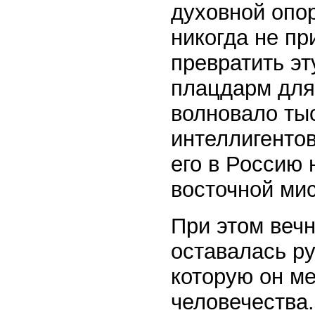
духовной опор
никогда не пр
превратить эт
плацдарм для
волновало ты
интеллигентов
его в Россию 
восточной мис
При этом веч
оставалась р
которую он ме
человечества.