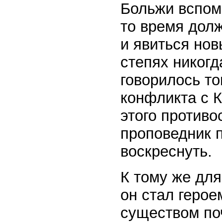
Больжи вспомн
то время дол
и явиться нов
степях никогд
говорилось то
конфликта с 
этого противо
проповедник п
воскреснуть.
К тому же для
он стал герое
существом по