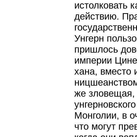
истолковать к
действию. Пр
государственн
Унгерн польз
пришлось дов
империи Циней
хана, вместо
ницшеанством 
же зловещая,
унгерновского
Монголии, в о
что могут пре