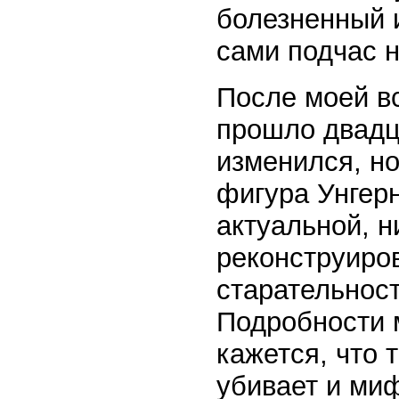
болезненный и
сами подчас н
После моей в
прошло двадц
изменился, н
фигура Унгерн
актуальной, н
реконструиров
старательност
Подробности м
кажется, что 
убивает и миф