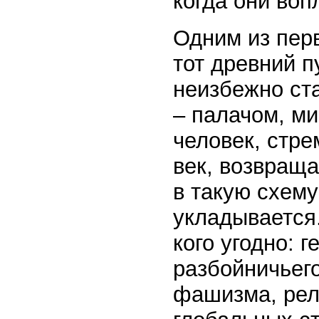
когда они воп
Одним из пер
тот древний п
неизбежно ст
– палачом, ми
человек, стр
век, возвраща
в такую схему
укладывается
кого угодно: 
разбойничьего
фашизма, рел