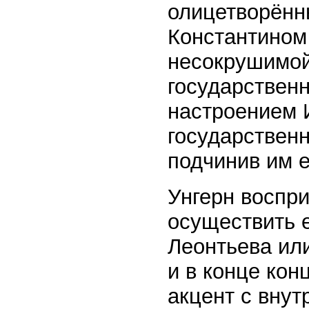
олицетворённ
Константином
несокрушимой
государствен
настроением 
государственн
подчинив им 
Унгерн воспр
осуществить е
Леонтьева или
и в конце кон
акцент с внут