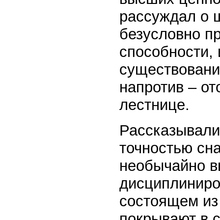
рассуждал о ш
безусловно п
способности, 
существовани
напротив – от
лестнице.
Рассказывали,
точностью сна
необычайно в
дисциплиниро
состоящем из 
покрывают в с