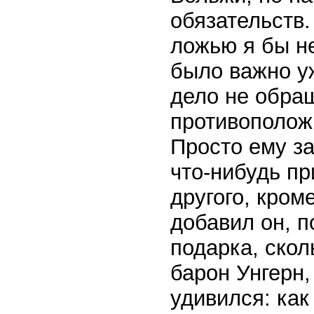
обязательств.
ложью я бы н
было важно у
дело не обра
противоположн
Просто ему за
что-нибудь пр
другого, кром
добавил он, п
подарка, скол
барон Унгерн,
удивился: как