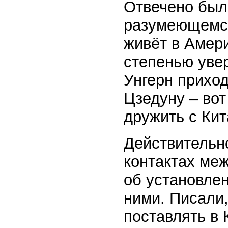
Отвечено было
разумеющемся 
живёт в Амери
степенью уве
Унгерн прихо
Цзедуну – во
дружить с Кит
Действительн
контактах ме
об установле
ними. Писали
поставлять в 