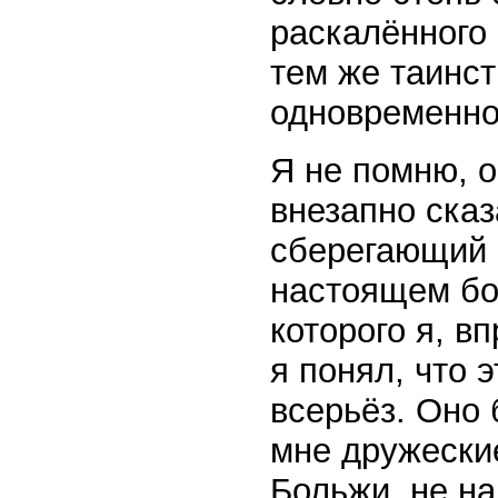
раскалённого
тем же таинс
одновременн
Я не помню, о
внезапно сказ
сберегающий о
настоящем бо
которого я, в
я понял, что 
всерьёз. Оно
мне дружеские
Больжи, не на