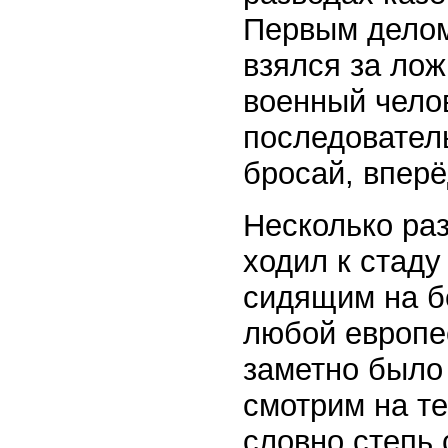
Первым делом
взялся за лож
военный челов
последователь
бросай, вперё
Несколько ра
ходил к стаду
сидящим на бе
любой европее
заметно было
смотрим на те
словно степь