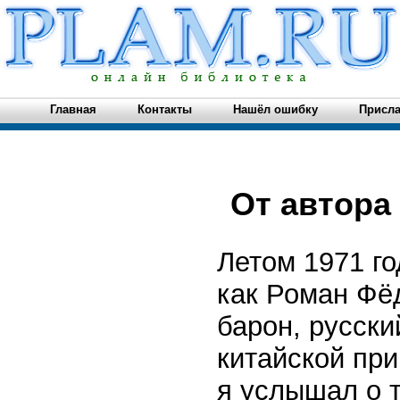
Главная
Контакты
Нашёл ошибку
Присла
От автора
Летом 1971 го
как Роман Фё
барон, русски
китайской при
я услышал о т