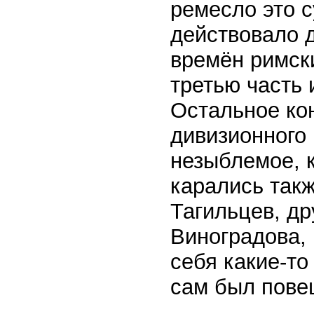
ремесло это 
действовало 
времён римск
третью часть 
Остальное ко
дивизионного
незыблемое, 
карались такж
Тагильцев, др
Виноградова, 
себя какие-то
сам был пове