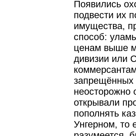
Появились ох
подвести их п
имущества, п
способ: уламы
ценам выше м
дивизии или 
коммерсантам
запрещённых 
неосторожно 
открывали пр
пополнять ка
Унгерном, то 
разумеется, б