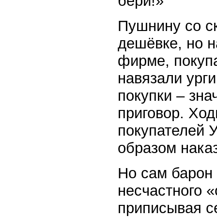
бери!»
Пушнину со с
дешёвке, но 
фирме, покуп
навязали ург
покупки – зна
приговор. Ход
покупателей У
образом наказ
Но сам барон
несчастного «
приписывая с