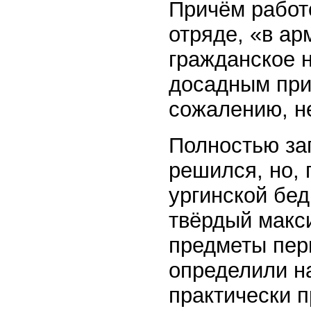
Причём работо
отряде, «в ар
гражданское 
досадным при
сожалению, н
Полностью за
решился, но, 
ургинской бе
твёрдый макс
предметы пер
определили на
практически п