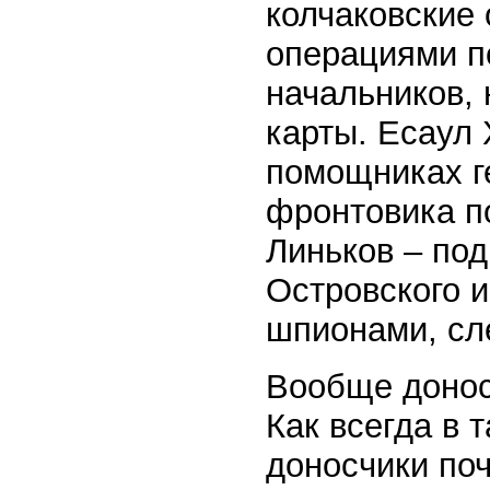
колчаковские
операциями п
начальников,
карты. Есаул 
помощниках ге
фронтовика п
Линьков – по
Островского и
шпионами, сл
Вообще донос
Как всегда в 
доносчики по