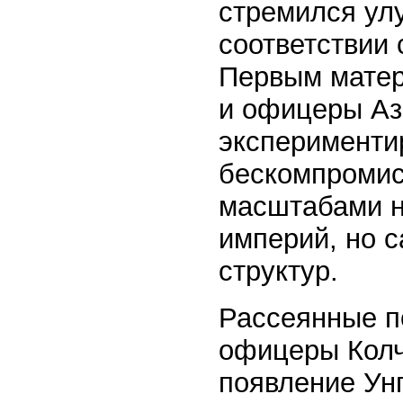
стремился ул
соответствии 
Первым матер
и офицеры Ази
эксперименти
бескомпромис
масштабами 
империй, но с
структур.
Рассеянные п
офицеры Колч
появление Унг