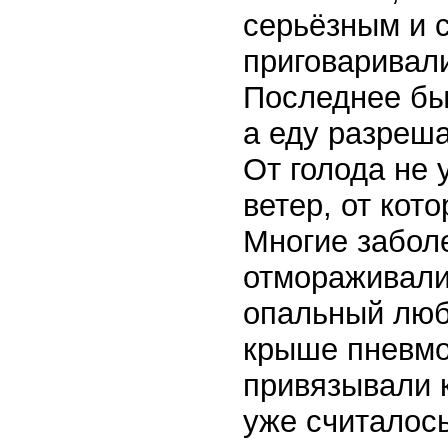
серьёзным и 
приговаривали
Последнее был
а еду разреша
От голода не 
ветер, от кот
Многие забол
отмораживали 
опальный люб
крыше пневмо
привязывали к
уже считалос