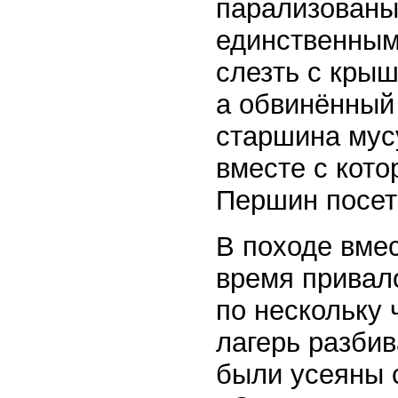
парализованы
единственным
слезть с крыш
а обвинённый
старшина мус
вместе с кот
Першин посет
В походе вме
время привал
по нескольку 
лагерь разбив
были усеяны 