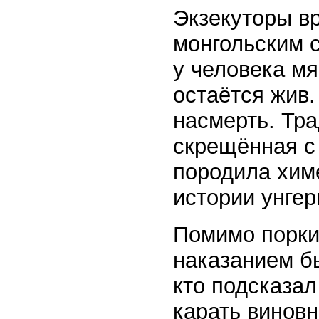
Экзекуторы в
монгольским с
у человека мя
остаётся жив.
насмерть. Тра
скрещённая с
породила хим
истории унгер
Помимо порки
наказанием б
кто подсказал
карать виновн