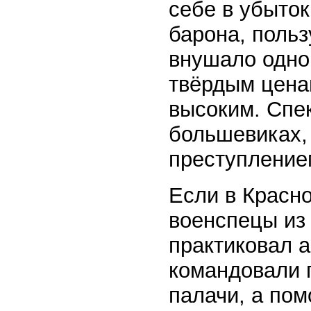
себе в убыток
барона, поль
внушало одно 
твёрдым цена
высоким. Спек
большевиках,
преступление
Если в Красн
военспецы из 
практиковал 
командовали 
палачи, а по