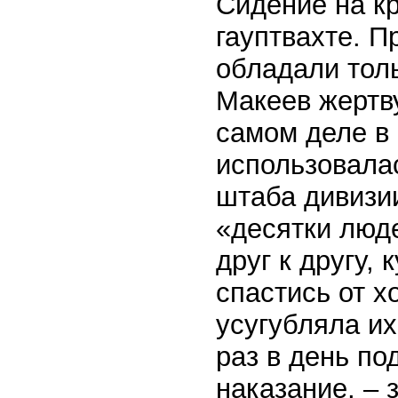
Сидение на к
гауптвахте. П
обладали толь
Макеев жертв
самом деле в
использовала
штаба дивизии
«десятки люд
друг к другу, 
спастись от х
усугубляла их
раз в день по
наказание, – 