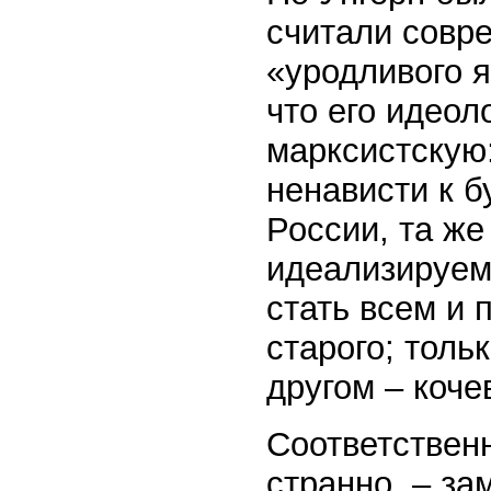
считали совр
«уродливого я
что его идеол
марксистскую
ненависти к б
России, та же
идеализируему
стать всем и 
старого; толь
другом – коче
Соответственн
странно, – за