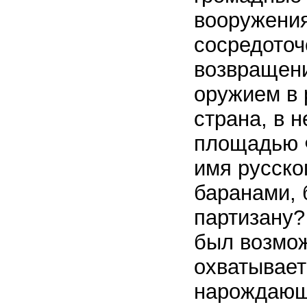
вооружения
сосредоточ
возвращени
оружием в 
страна, в 
площадью Ф
имя русско
баранами, 
партизану?
был возмо
охватывает
нарождающе