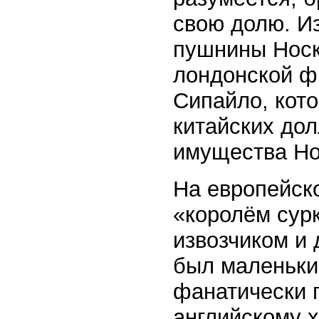
свою долю. И
пушнины Носк
лондонской ф
Сипайло, кото
китайских до
имущества Но
На европейск
«королём сурк
извозчиком и 
был маленьки
фанатически 
английскому х