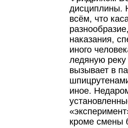
дисциплины. 
всём, что кас
разнообразие
наказания, с
иного человек
ледяную реку 
вызывает в па
шпицрутенами
иное. Недаро
установленные
«эксперимент
кроме смены б