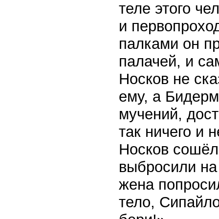
теле этого че
и первопроход
палками он п
палачей, и са
Носков не ска
ему, а Бидерм
мучений, дост
так ничего и 
Носков сошёл 
выбросили на 
жена попроси
тело, Сипайло