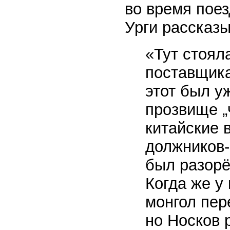
во время поез
Урги рассказ
«Тут стоял
поставщика
этот был у
прозвище „
китайские 
должников-
был разорё
Когда же у 
монгол пер
но Носков 