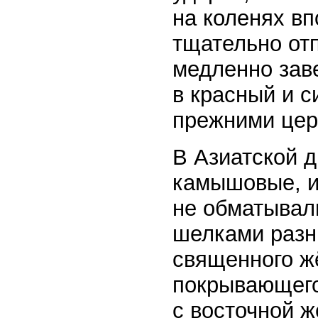
на коленях вп
тщательно отп
медленно заве
в красный и с
прежними цер
В Азиатской 
камышовые, и
не обматывал
шелками разны
священного ж
покрывающего 
с восточной ж