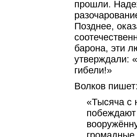
прошли. Наде
разочаровани
Позднее, ока
соотечественн
барона, эти 
утверждали: 
гибели!»
Волков пишет
«Тысяча с 
побеждают
вооружённу
громадные 