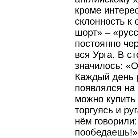
кроме интере
склонность к 
шорт» – «русс
постоянно чер
вся Урга. В с
значилось: «О
Каждый день 
появлялся на 
можно купить 
торгуясь и ру
нём говорили:
пообедаешь!»