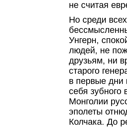
не считая евр
Но среди всех
бессмысленны
Унгерн, споко
людей, не пож
друзьям, ни в
старого генер
в первые дни 
себя зубного 
Монголии рус
эполеты отнюд
Колчака. До р