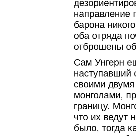
дезориентиров
направление г
барона никого
оба отряда по
отброшены об
Сам Унгерн ещ
наступавший 
своими двумя
монголами, п
границу. Мон
что их ведут 
было, тогда к