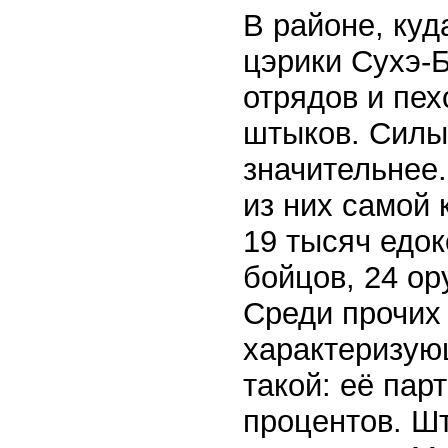
В районе, куд
цэрики Сухэ-Б
отрядов и пех
штыков. Силы
значительнее.
из них самой 
19 тысяч едок
бойцов, 24 ор
Среди прочих 
характеризую
такой: её пар
процентов. Шт