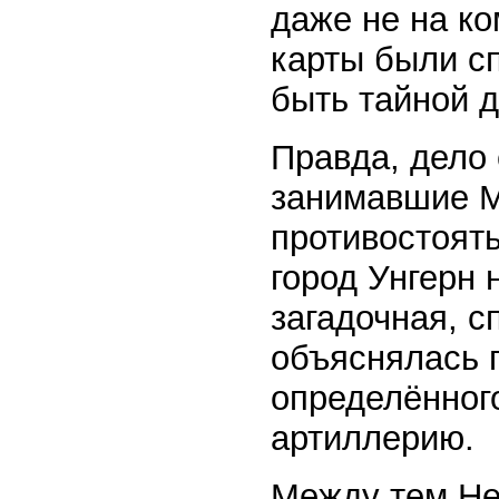
даже не на ко
карты были сп
быть тайной д
Правда, дело
занимавшие М
противостоять
город Унгерн 
загадочная, с
объяснялась 
определённого
артиллерию.
Между тем Не