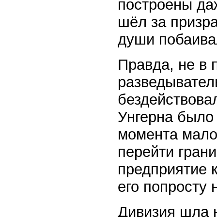
построены даж
шёл за призра
души побаивал
Правда, не в 
разведывател
бездействова
Унгерна было 
момента мало 
перейти грани
предприятие 
его попросту 
Дивизия шла 