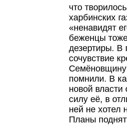
что творилось
харбинских га
«ненавидят ег
беженцы тоже
дезертиры. В 
сочувствие кр
Семёновщину 
помнили. В ка
новой власти 
силу её, в от
ней не хотел 
Планы поднят