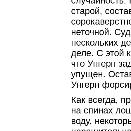
случайность. 
старой, соста
сорокаверстн
неточной. Суд
нескольких де
деле. С этой 
что Унгерн за
упущен. Оста
Унгерн форси
Как всегда, п
на спинах лош
воду, некотор