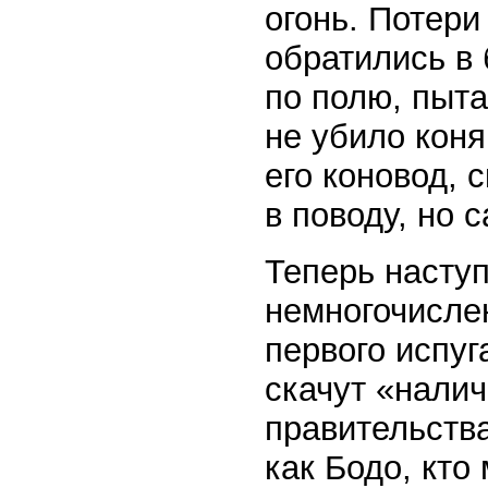
огонь. Потер
обратились в 
по полю, пыта
не убило коня
его коновод,
в поводу, но 
Теперь наступ
немногочисле
первого испуг
скачут «нали
правительства
как Бодо, кто