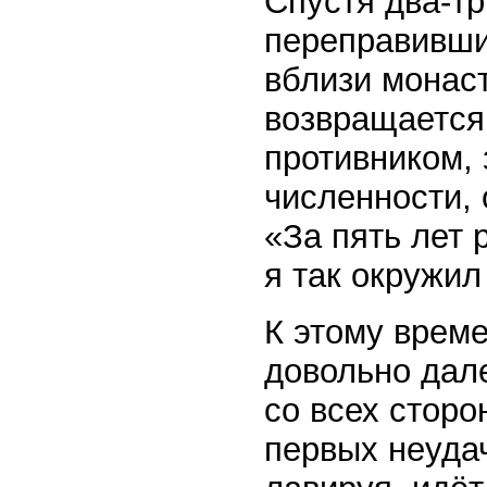
Спустя два-тр
переправивши
вблизи монаст
возвращается
противником,
численности,
«За пять лет 
я так окружил
К этому врем
довольно дале
со всех сторо
первых неудач