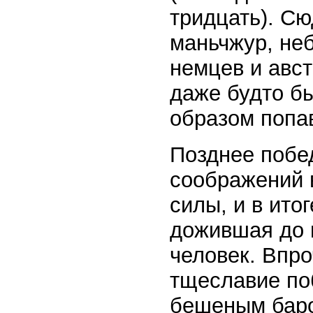
тридцать). Сю
маньчжур, не
немцев и авс
даже будто бы
образом попа
Позднее побе
соображений 
силы, и в ито
дожившая до 
человек. Впро
тщеславие по
бешеным баро