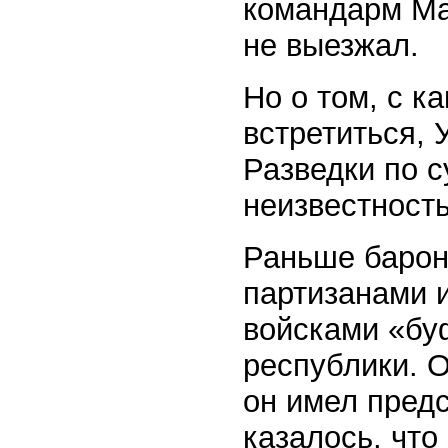
командарм Мат
не выезжал.
Но о том, с к
встретиться, 
Разведки по с
неизвестность
Раньше барон 
партизанами 
войсками «буф
республики. 
он имел пред
казалось, что