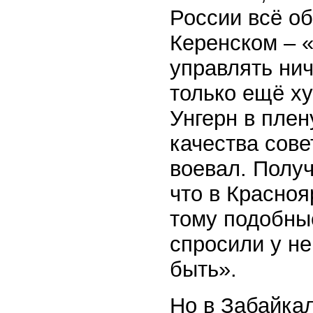
России всё об
Керенском – 
управлять нич
только ещё ху
Унгерн в плен
качества сове
воевал. Получ
что в Красноя
тому подобны
спросили у не
быть».
Но в Забайка