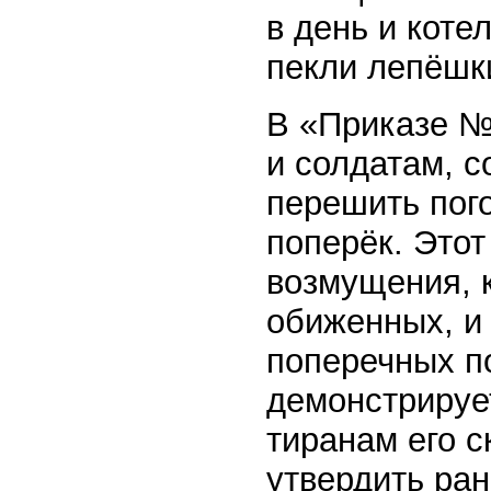
в день и коте
пекли лепёшк
В «Приказе №
и солдатам, 
перешить пого
поперёк. Этот
возмущения, к
обиженных, и
поперечных п
демонстрируе
тиранам его 
утвердить ра