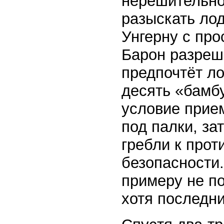
нерешительно
разыскать лод
Унгерну с про
Барон разреши
предпочтёт ло
десять «бамбу
условие прие
под палки, за
гребли к прот
безопасности.
примеру не по
хотя последни