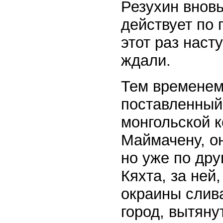
Резухин вновь
действует по 
этот раз наст
ждали.
Тем временем 
поставленный
монгольской к
Маймачену, он
но уже по дру
Кяхта, за ней
окраины слива
город, вытяну