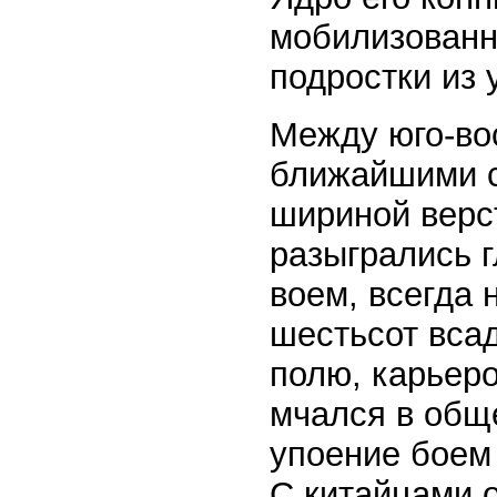
мобилизованн
подростки из
Между юго-во
ближайшими с
шириной верст
разыгрались 
воем, всегда 
шестьсот всад
полю, карьер
мчался в общ
упоение боем
С китайцами о