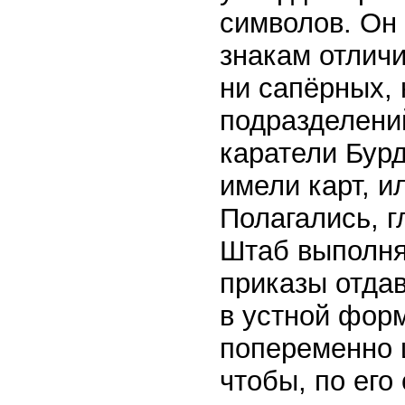
символов. Он
знакам отличи
ни сапёрных, 
подразделени
каратели Бур
имели карт, и
Полагались, г
Штаб выполня
приказы отда
в устной фор
попеременно ш
чтобы, по его