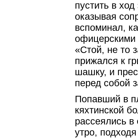
пустить в ход
оказывая соп
вспоминал, ка
офицерскими п
«Стой, не то 
прижался к гр
шашку, и прес
перед собой з
Попавший в пл
кяхтинской б
рассеялись в 
утро, подходя