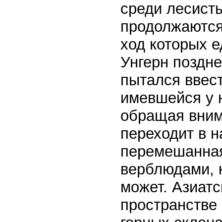
среди лесисты
продолжаются
ход которых е
Унгерн поздне
пытался ввест
имевшейся у н
обращая вним
переходит в 
перемешанная
верблюдами, 
может. Азиат
пространстве 