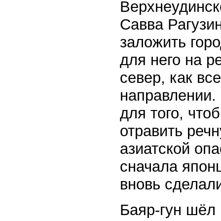
Верхнеудинско
Савва Рагузин
заложить горо
для него на р
север, как вс
направлении. 
для того, что
отравить речн
азиатской опа
сначала японц
вновь сделали
Баяр-гун шёл 