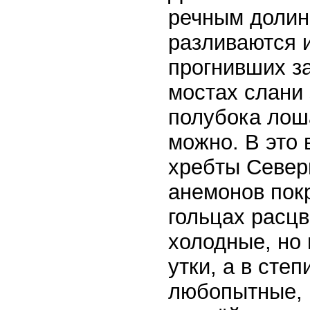
речным долин
разливаются и
прогнивших з
мостах слани 
полубока лош
можно. В это
хребты Север
анемонов пок
гольцах расцв
холодные, но 
утки, а в сте
любопытные, 