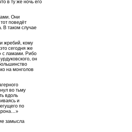
о в ту же ночь его
рами. Они
 тот поведёт
. В таком случае
и жребий, кому
 это сегодня же
» с ламами. Рибо
урдуковского, он
 большинство
ько на монголов
агерного
нул во тьму
ть вдоль
иваясь и
бегущего по
барона…»
ние замысла