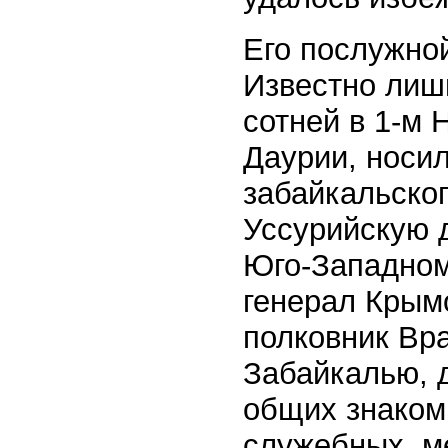
Его послужной
Известно лишь
сотней в 1-м 
Даурии, носи
забайкальског
Уссурийскую 
Юго-Западном
генерал Крым
полковник Вра
Забайкалью, 
общих знаком
служебных, м