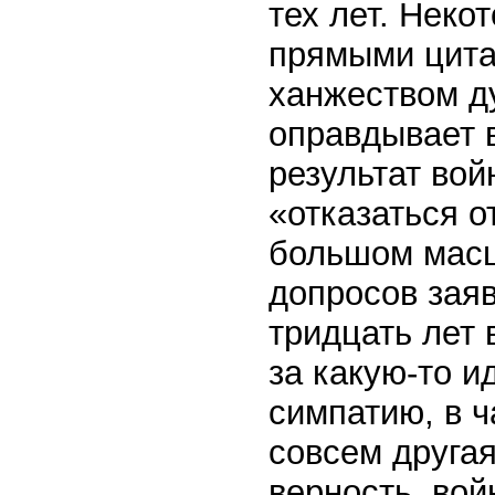
тех лет. Неко
прямыми цита
ханжеством д
оправдывает в
результат вой
«отказаться о
большом масш
допросов заяв
тридцать лет
за какую-то и
симпатию, в ч
совсем другая
верность, вой