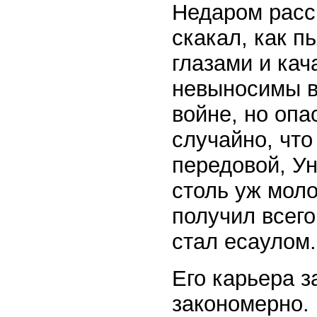
Недаром расск
скакал, как п
глазами и кач
невыносимы в
войне, но опа
случайно, что
передовой, Ун
столь уж мол
получил всего
стал есаулом.
Его карьера з
закономерно. 