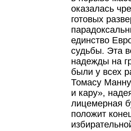
оказалась чр
готовых разве
парадоксальн
единство Евр
судьбы. Эта в
надежды на г
были у всех р
Томасу Манну
и кару», наде
лицемерная б
положит конец
избирательной