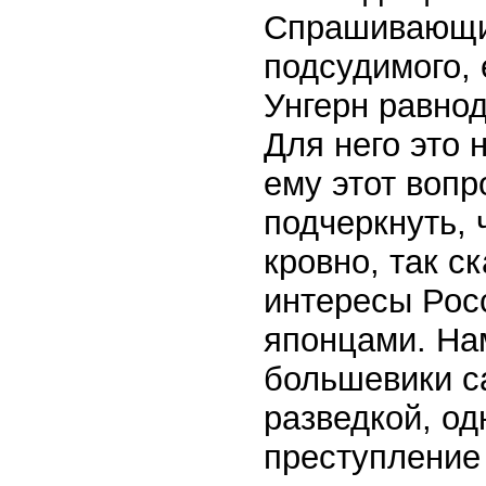
Спрашивающий
подсудимого, 
Унгерн равно
Для него это 
ему этот вопр
подчеркнуть, 
кровно, так с
интересы Росс
японцами. Нам
большевики с
разведкой, о
преступление 