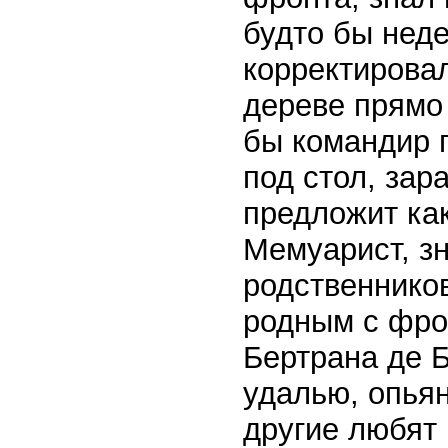
будто бы неде
корректировал
дереве прямо
бы командир п
под стол, зар
предложит ка
Мемуарист, зн
родственников
родным с фро
Бертрана де 
удалью, опьян
другие любят 