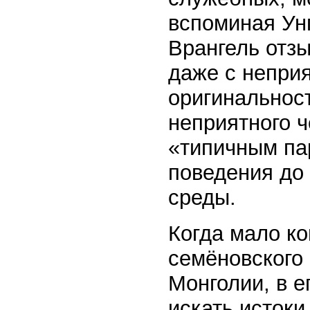
вспоминая Унг
Врангель отзы
даже с неприя
оригинальност
неприятного ч
«типичным пар
поведения до
среды.
Когда мало к
семёновского 
Монголии, в 
искать истоки