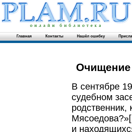
Главная
Контакты
Нашёл ошибку
Присла
Очищение 
В сентябре 19
судебном зас
родственник, 
Мясоедова?»
и находящихся