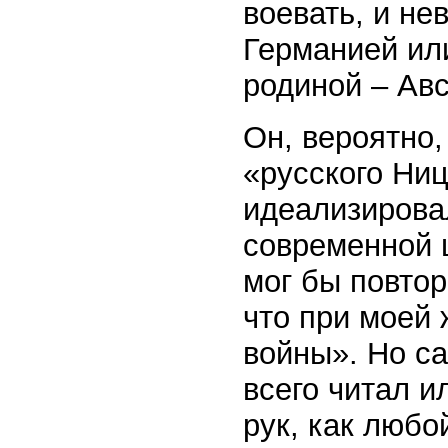
воевать, и не
Германией или
родиной – Авс
Он, вероятно,
«русского Ниц
идеализирова
современной 
мог бы повтор
что при моей 
войны». Но са
всего читал и
рук, как люб