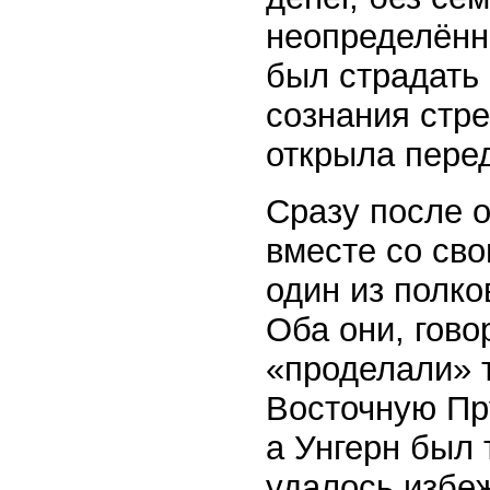
неопределённ
был страдать
сознания стр
открыла пере
Сразу после 
вместе со св
один из полко
Оба они, гово
«проделали» т
Восточную Пр
а Унгерн был 
удалось избеж