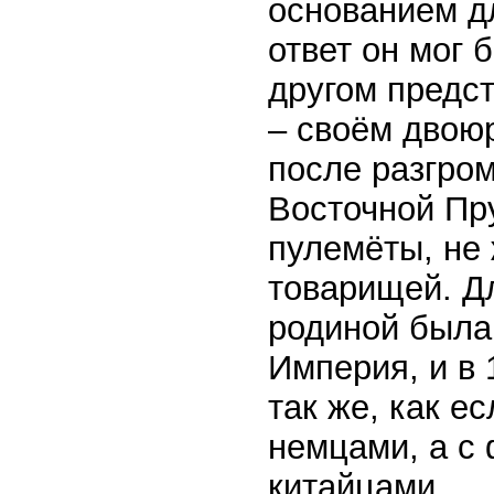
основанием дл
ответ он мог 
другом предс
– своём двою
после разгро
Восточной Пр
пулемёты, не
товарищей. Д
родиной была 
Империя, и в 
так же, как е
немцами, а с
китайцами.