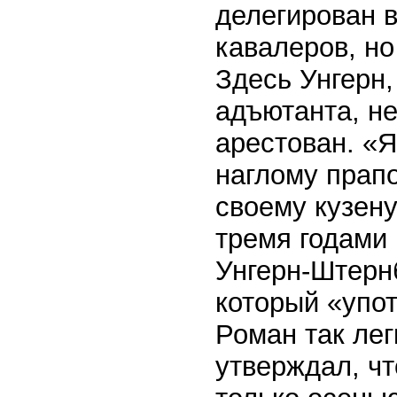
делегирован в
кавалеров, но
Здесь Унгерн,
адъютанта, не
арестован. «
наглому прап
своему кузену
тремя годами 
Унгерн-Штернб
который «упот
Роман так лег
утверждал, чт