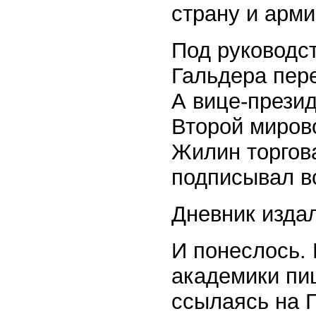
страну и арми
Под руководс
Гальдера пер
А вице-прези
Второй мирово
Жилин торгова
подписывал вс
Дневник изда
И понеслось.
академики пи
ссылаясь на Г