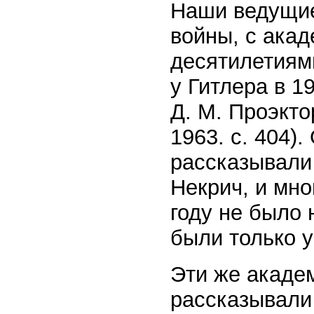
Наши ведущие
войны, с ака
десятилетиям
у Гитлера в 1
Д. М. Проэкто
1963. с. 404)
рассказывали 
Некрич, и мно
году не было 
были только у
Эти же акаде
рассказывали