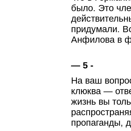
было. Это чл
действительн
придумали. Во
Анфилова в ф
— 5 -
На ваш вопро
клюква — отв
жизнь вы тол
распространя
пропаганды, д