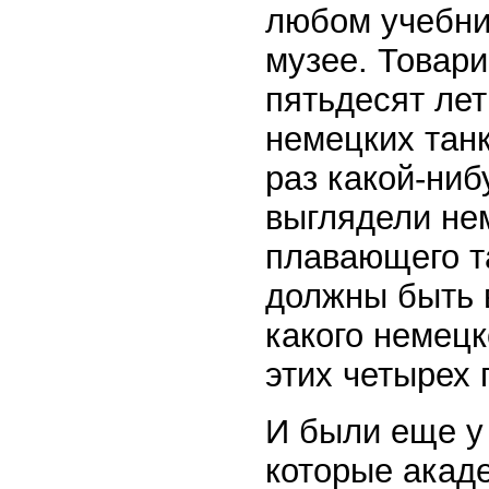
любом учебни
музее. Товари
пятьдесят лет
немецких танк
раз какой-ниб
выглядели нем
плавающего та
должны быть 
какого немецк
этих четырех
И были еще у
которые акад