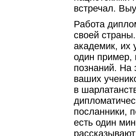
встречал. Выу
Работа дипло
своей страны.
академик, их
один пример,
познаний. На 
ваших ученик
в шарлатанств
дипломатическ
посланники, п
есть один мин
рассказывают 