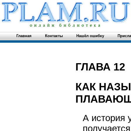
Главная
Контакты
Нашёл ошибку
Присла
ГЛАВА 12
КАК НАЗ
ПЛАВАЮЩ
А история 
получается