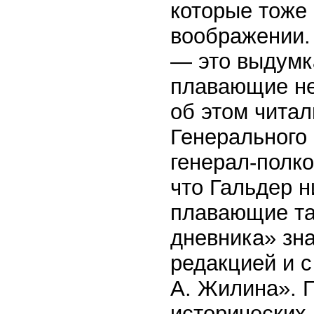
которые тоже 
воображении.
— это выдумк
плавающие не
об этом чита
Генерального
генерал-полко
что Гальдер н
плавающие та
дневника» зна
редакцией и с
А. Жилина». 
исторических 