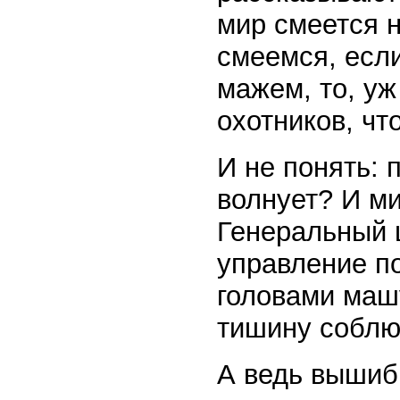
мир смеется 
смеемся, если
мажем, то, уж
охотников, чт
И не понять: 
волнует? И ми
Генеральный 
управление по
головами машу
тишину собл
А ведь вышиб