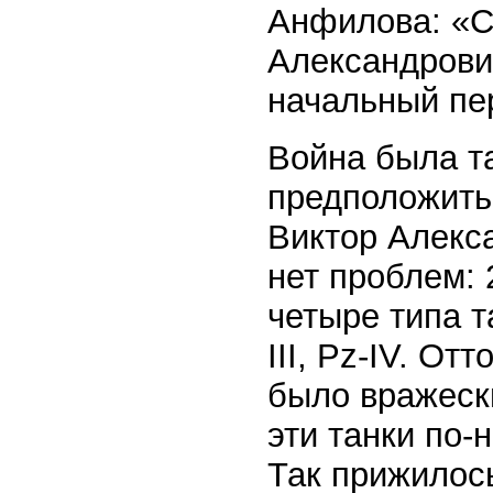
Анфилова: «Ст
Александрович
начальный пе
Война была т
предположить
Виктор Алекса
нет проблем: 
четыре типа та
III, Pz-IV. О
было вражеск
эти танки по-на
Так прижилось