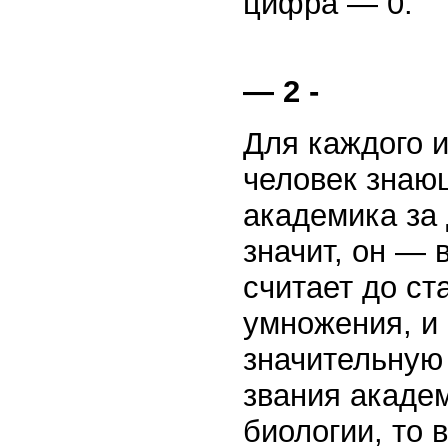
цифра — 0.
— 2 -
Для каждого и
человек знающ
академика за 
значит, он —
считает до ст
умножения, и 
значительную 
звания акаде
биологии, то 