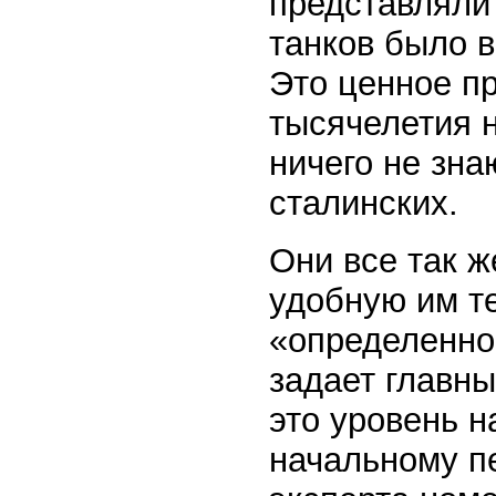
представляли 
танков было в
Это ценное пр
тысячелетия 
ничего не зна
сталинских.
Они все так 
удобную им т
«определенное
задает главн
это уровень н
начальному пе