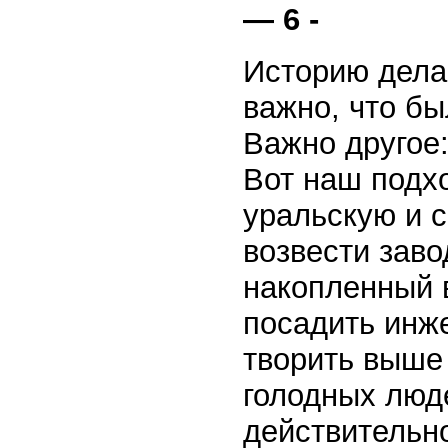
— 6 -
Историю дела
важно, что бы
Важно другое:
Вот наш подх
уральскую и 
возвести заво
накопленный 
посадить инже
творить выше 
голодных люде
действительно