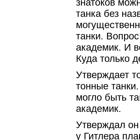
знатоков мож
танка без наз
могущественн
танки. Вопрос
академик. И в
Куда только 
Утверждает то
тонные танки.
могло быть та
академик.
Утверждал он 
у Гитлера пла