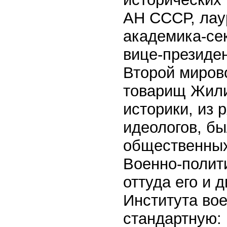
АН СССР, лау
академика-се
вице-президе
Второй мирово
товарищ Жили
историки, из 
идеологов, б
общественных
Военно-полит
оттуда его и 
Института вое
стандартную: 