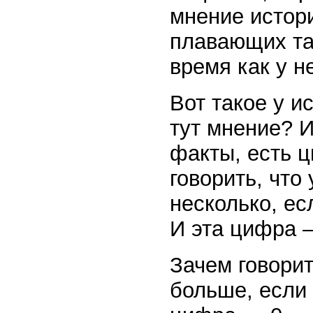
мнение истори
плавающих тан
время как у н
Вот такое у и
тут мнение? И
факты, есть ц
говорить, что
несколько, е
И эта цифра 
Зачем говорит
больше, если