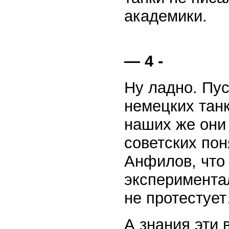
академики.
— 4 -
Ну ладно. Пус
немецких танк
наших же они 
советских пон
Анфилов, что
экспериментал
не протестуе
А знания эти 