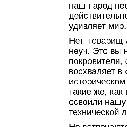
наш народ нес
действительно
удивляет мир.
Нет, товарищ 
неуч. Это вы 
покровители, 
восхваляет в 
историческом
такие же, как
освоили нашу
технической 
Но встречают