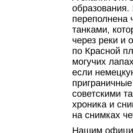
образования.
переполнена 
танками, кото
через реки и 
по Красной пл
могучих лапа
если немецкую
приграничные 
советскими т
хроника и сни
на снимках че
Нашим официа