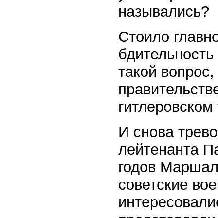
назывались?
Стоило главн
бдительность 
такой вопрос,
правительстве
гитлеровском 
И снова трево
лейтенанта Па
годов Маршал 
советские вое
интересовалис