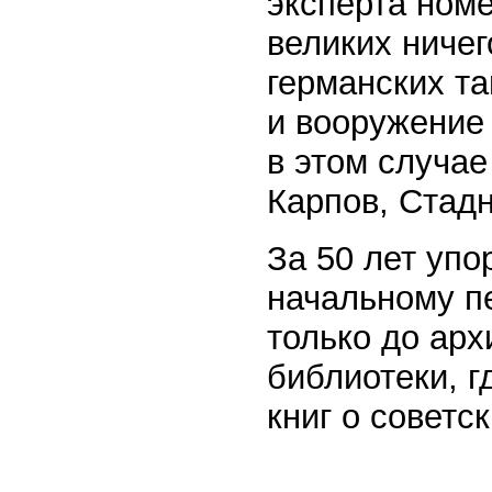
эксперта ном
великих ничег
германских та
и вооружение 
в этом случае
Карпов, Стад
За 50 лет упо
начальному п
только до арх
библиотеки, 
книг о советс