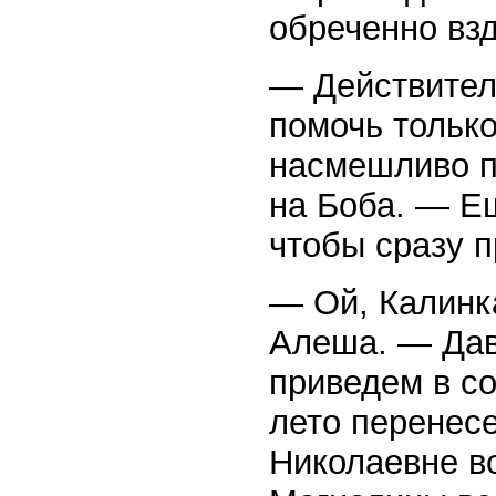
обреченно вз
— Действител
помочь только
насмешливо п
на Боба. — Ещ
чтобы сразу п
— Ой, Калинк
Алеша. — Дав
приведем в со
лето перенесе
Николаевне во