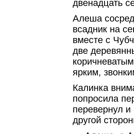
двенадцать се
Алеша сосредо
всадник на се
вместе с Чубч
две деревянн
коричневатым
ярким, звонки
Калинка вним
попросила пе
перевернул и 
другой сторон