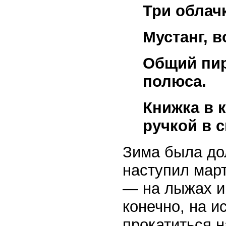
Три облач
Мустанг, 
Общий пир
полюса.
Книжка в 
ручкой в 
Зима была до
наступил март
— на лыжах и
конечно, на и
прокатиться 