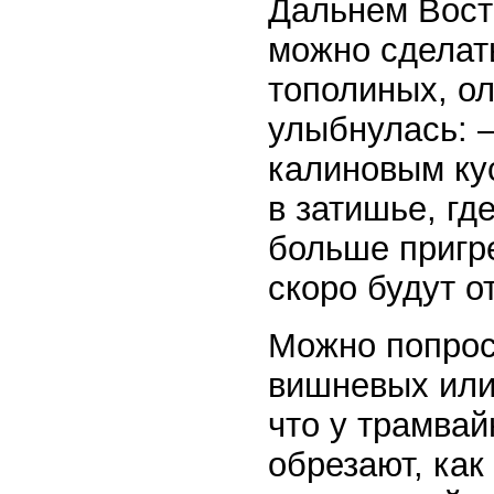
Дальнем Восто
можно сделать
тополиных, о
улыбнулась: —
калиновым ку
в затишье, гд
больше пригре
скоро будут о
Можно попрос
вишневых или
что у трамвай
обрезают, ка