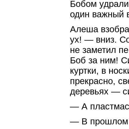
Бобом удрали
один важный 
Алеша взобра
ух! — вниз. С
не заметил пе
Боб за ним! С
куртки, в нос
прекрасно, св
деревьях — с
— А пластмас
— В прошлом г