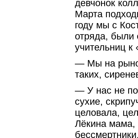
девчонок колл
Марта подходи
году мы с Ко
отряда, были 
учительниц к 
— Мы на рыно
таких, сирене
— У нас не по
сухие, скрипу
целовала, цел
Лёкина мама, 
бессмертники,