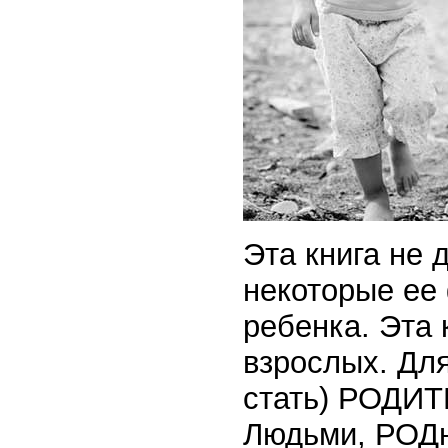
Эта книга не 
некоторые ее
ребенка. Эта 
взрослых. Для
стать) РОДИ
Людьми, РОДн