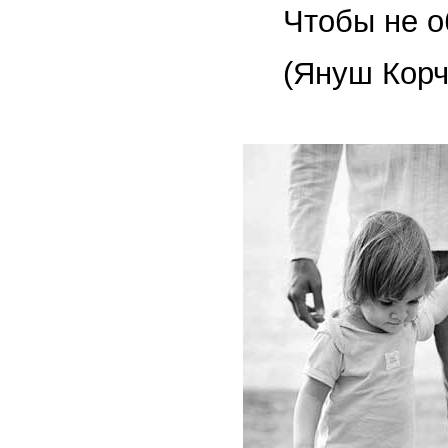
Чтобы не о
(Януш Корч