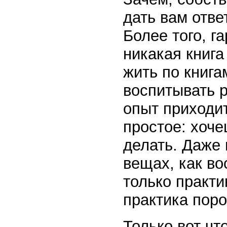
дать вам отв
Более того, г
никакая книга
жить по книга
воспитывать р
опыт приходит
простое: хоче
делать. Даже 
вещах, как во
только практи
практика поро
Только вот чт