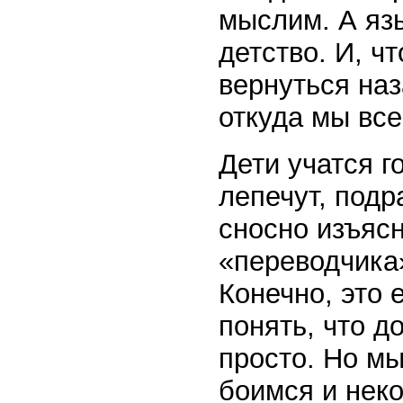
мыслим. А язы
детство. И, ч
вернуться наз
откуда мы все
Дети учатся г
лепечут, подр
сносно изъяс
«переводчика
Конечно, это 
понять, что д
просто. Но мы
боимся и нек