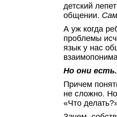
детский лепет
общении.
Сам
А уж когда ре
проблемы исч
язык у нас об
взаимопонима
Но они есть.
Причем понять
не сложно. Но
«Что делать?»
Зачем, собств