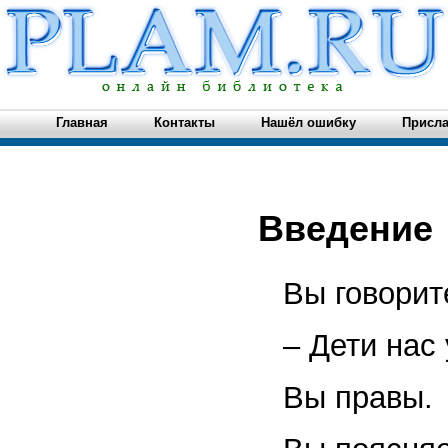
Главная
Контакты
Нашёл ошибку
Присла
Введение
Вы говорит
– Дети нас
Вы правы.