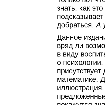
знать, как это
подсказывает 
добраться.
А 
Данное издани
вряд ли возмо
в виду воспит
о психологии.
присутствует
математике. Д
иллюстрация,
предложенные
покажутся зн