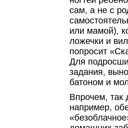
сам, а не с р
самостоятельн
или мамой), 
ложечки и вил
попросит «Ска
Для подросши
задания, выно
батоном и м
Впрочем, так 
например, об
«безоблачное»
домашних забо