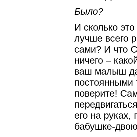
Было?
И сколько это
лучше всего 
сами? И что
ничего – како
ваш малыш дас
постоянными 
поверите! Сам
передвигаться
его на руках,
бабушке-двою