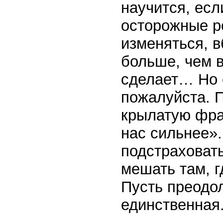
научится, есл
осторожные ро
изменяться, в
больше, чем в
сделает… Но е
пожалуйста. 
крылатую фраз
нас сильнее».
подстраховать
мешать там, г
Пусть преодол
единственная