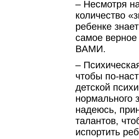
– Несмотря на
количество «
ребенке знае
самое верное
ВАМИ.
– Психическая
чтобы по-нас
детской психи
нормального з
надеюсь, прин
талантов, что
испортить реб