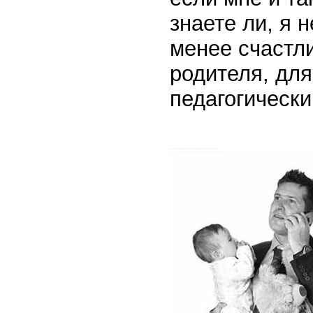
знаете ли, я 
менее счастл
родителя, для
педагогическ