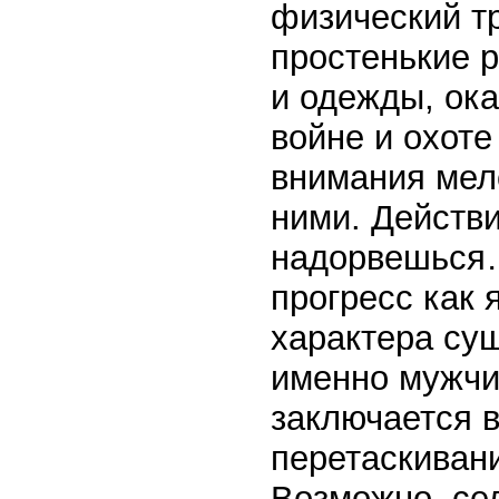
физический т
простенькие р
и одежды, ок
войне и охоте
внимания мело
ними. Действи
надорвешься…
прогресс как 
характера су
именно мужчи
заключается в
перетаскивани
Возможно, се