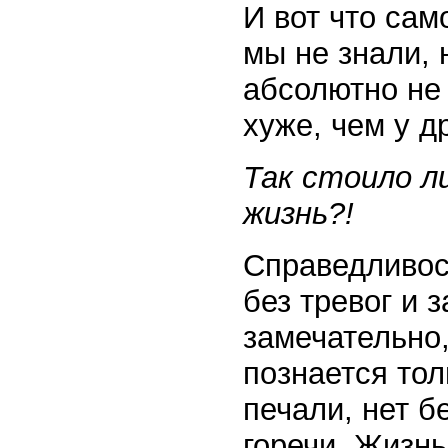
И вот что сам
мы не знали, 
абсолютно не 
хуже, чем у д
Так стоило л
жизнь?!
Справедливост
без тревог и 
замечательно,
познается тол
печали, нет б
горечи. Жизнь