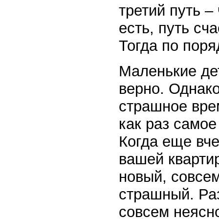
третий путь –
есть, путь сч
Тогда по поря
Маленькие дет
верно. Однако
страшное врем
как раз самое
Когда еще вче
вашей квартир
новый, совсе
страшный. Ра
совсем неясно