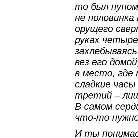
то был пупом
не половинка 
орущего свер
руках четыре
захлебываясь
вез его домой
в место, где
сладкие часы 
третий – лиш
В самом серд
что-то нужн
И ты понимае