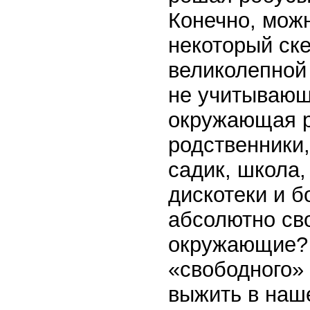
Конечно, можн
некоторый ск
великолепной 
не учитывающе
окружающая р
родственники,
садик, школа,
дискотеки и 
абсолютно сво
окружающие? 
«свободного» 
выжить в наш