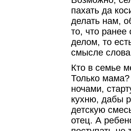
пахать да кос
делать нам, 
то, что ранее
делом, то ес
смысле слова
Кто в семье 
Только мама? 
ночами, старт
кухню, дабы р
детскую смес
отец. А ребен
поступать не 