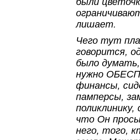
были цветочк
ограничивают
лишает.
Чего тут пла
говорится, о
было думать,
нужно ОБЕСП
финансы, сид
памперсы, за
поликлинику, 
что Он просы
него, того, 