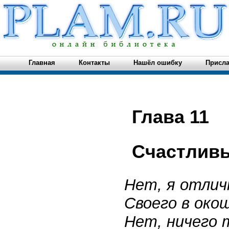
Главная
Контакты
Нашёл ошибку
Присла
Глава 11
Счастлив
Нет, я отлич
Своего в око
Нет, ничего 