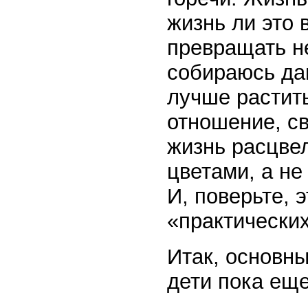
жизнь ли это 
превращать не
собираюсь дав
лучше растит
отношение, св
жизнь расцве
цветами, а не
И, поверьте, 
«практических
Итак, основны
дети пока еще