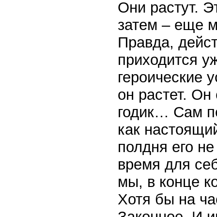
Они растут. Э
затем – еще 
Правда, дейст
приходится у
героические у
он растет. Он
годик… Сам по
как настоящий
полдня его не
время для се
мы, в конце к
Хотя бы на ч
Законное. И и