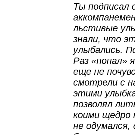
Ты подписал с
аккомпанемен
льстивые улы
знали, что э
улыбались. П
Раз «попал» 
еще не почув
смотрели с н
этими улыбка
позволял лит
коими щедро 
не одумался,