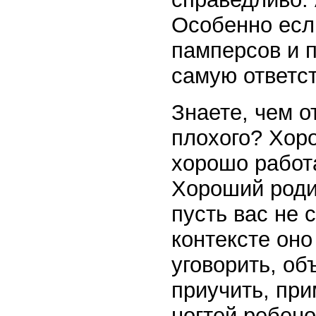
Особенно есл
памперсов и 
самую ответст
Знаете, чем о
плохого? Хор
хорошо работа
Хороший роди
пусть вас не 
контексте оно
уговорить, об
приучить, при
ногтей ребено