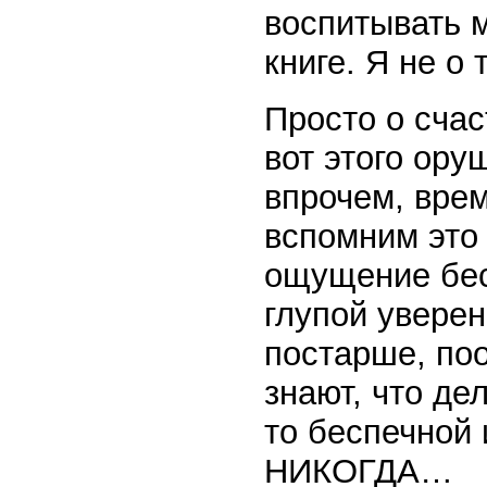
воспитывать м
книге. Я не о 
Просто о счас
вот этого ору
впрочем, вре
вспомним это
ощущение бес
глупой уверен
постарше, поо
знают, что де
то беспечной 
НИКОГДА…