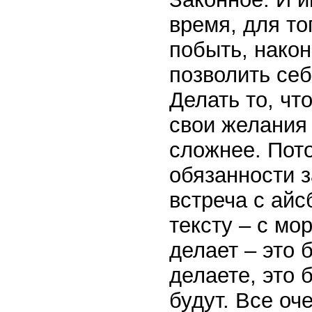
время, для то
побыть, након
позволить се
Делать то, чт
свои желания 
сложнее. Пото
обязанности з
встреча с айс
тексту – с мо
делает – это 
делаете, это 
будут. Все оч