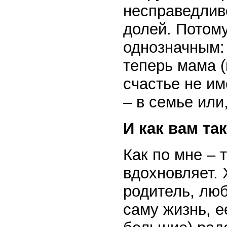
несправедлив
долей. Потому
однозначным: 
теперь мама (
счастье не им
– в семье или,
И как вам та
Как по мне – 
вдохновляет. 
родитель, лю
саму жизнь, е