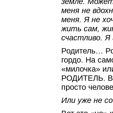
земле. Может
меня не вдохн
меня. Я не хо
жить сам, жи
счастливо. Я
Родитель… Род
гордо. На сам
«милочка» ил
РОДИТЕЛЬ. Вы
просто челов
Или уже не с