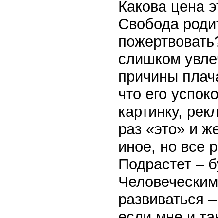
Какова цена э
Свобода роди
пожертвовать?
слишком увле
причины плача
что его успок
картинку, рек
раз «это» и ж
иное, но все 
Подрастет – б
Человеческим 
развиваться –
если мне и та