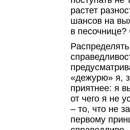
растет разно
шансов на выж
в песочнице? 
Распределять
справедливос
предусматрив
«дежурю» я, з
приятнее: я в
от чего я не 
– то, что не 
первому принц
справедливо. 