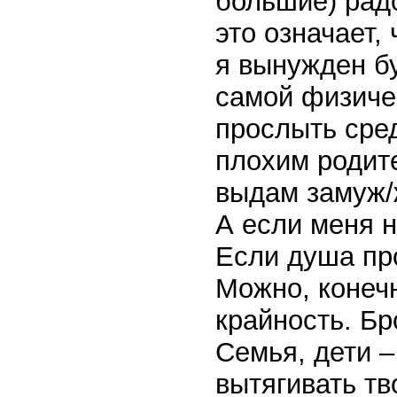
большие) радо
это означает,
я вынужден б
самой физичес
прослыть сре
плохим родит
выдам замуж/
А если меня н
Если душа про
Можно, конечн
крайность. Бр
Семья, дети –
вытягивать тв