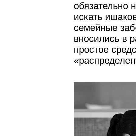
обязательно н
искать ишаков
семейные заб
вносились в р
простое средс
«распределен