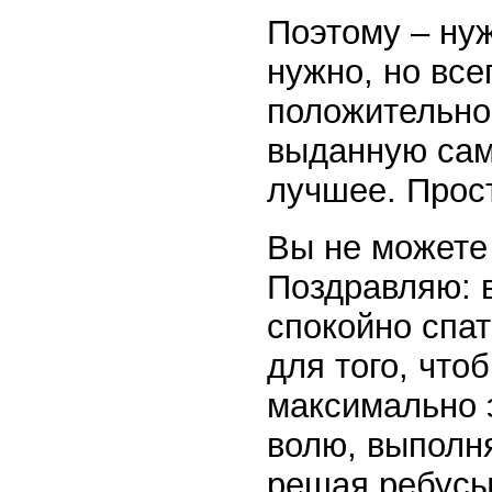
Поэтому – ну
нужно, но все
положительно
выданную сам
лучшее. Прост
Вы не можете
Поздравляю: в
спокойно спат
для того, чт
максимально 
волю, выполн
решая ребусы