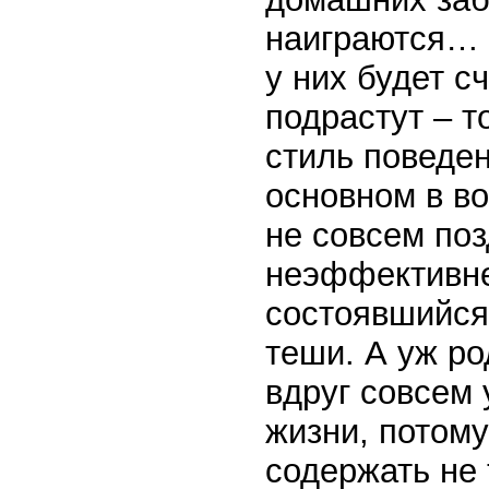
наиграются… У
у них будет с
подрастут – т
стиль поведе
основном в в
не совсем поз
неэффективне
состоявшийся 
теши. А уж ро
вдруг совсем 
жизни, потому
содержать не 