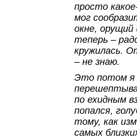
просто какое
мог сообрази
окне, орущий
теперь – рад
кружилась. О
– не знаю.
Это потом я 
перешептыван
по ехидным в
попался, гол
тому, как из
самых близки