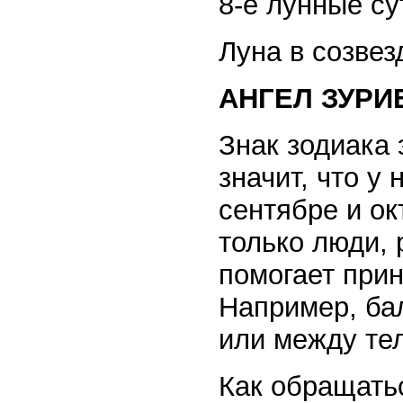
8-е лунные су
Луна в созвез
АНГЕЛ ЗУРИ
Знак зодиака 
значит, что у
сентябре и ок
только люди,
помогает прин
Например, ба
или между те
Как обращать