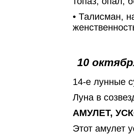
топаз, опал, 
• Талисман, 
женственност
10 октябр
14-е лунные с
Луна в созвез
АМУЛЕТ, У
Этот амулет у