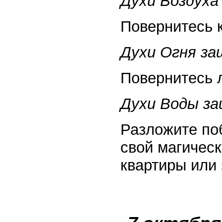
Духи Воздух
Повернитесь к
Духи Огня з
Повернитесь л
Духи Воды з
Разложите по
свой магическ
квартиры или 