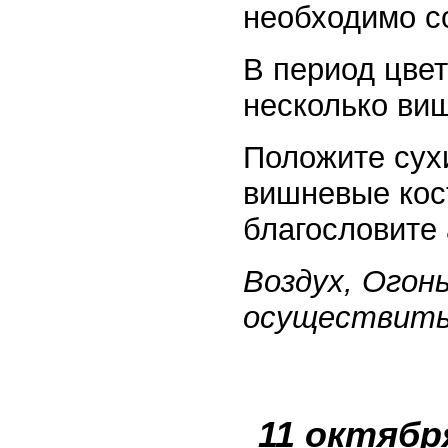
необходимо с
В период цве
несколько ви
Положите сухи
вишневые кос
благословите
Воздух, Огон
осуществить
11 октябр