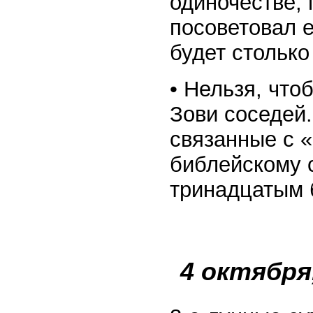
одиночестве, 
посоветовал е
будет столько
• Нельзя, что
Зови соседей.
связанные с «
библейскому с
тринадцатым 
4 октября