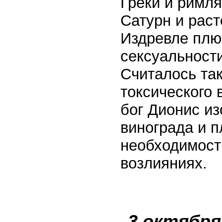
Греки и римл
Сатурн и раст
Издревле плю
сексуальности
Считалось та
токсического 
бог Дионис и
винограда и 
необходимост
возлияниях.
3 октября