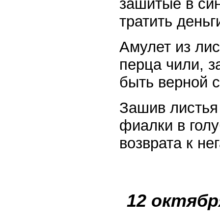
зашитые в си
тратить деньг
Амулет из ли
перца чили, 
быть верной 
Зашив листья
фиалки в голу
возврата к н
12 октябр