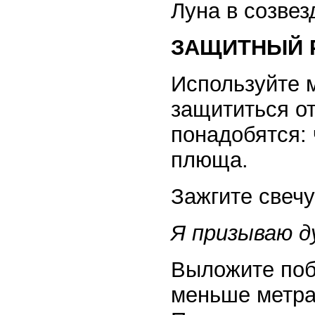
Луна в созвез
ЗАЩИТНЫЙ Р
Используйте 
защититься от
понадобятся: 
плюща.
Зажгите свечу
Я призываю д
Выложите поб
меньше метра 