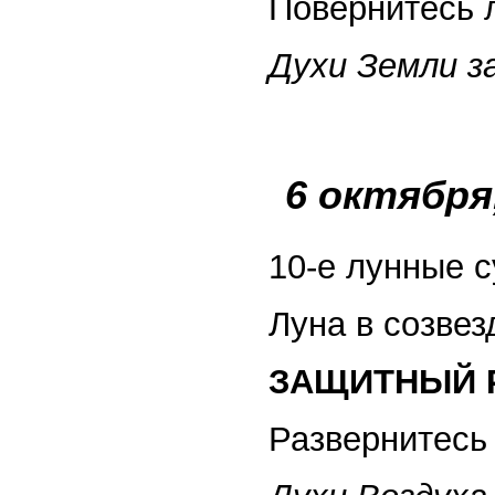
Повернитесь л
Духи Земли 
6 октября
10-е лунные с
Луна в созвез
ЗАЩИТНЫЙ Р
Развернитесь 