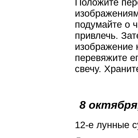
Положите пер
изображениями
подумайте о ч
привлечь. За
изображение к
перевяжите ег
свечу. Хранит
8 октября
12-е лунные с