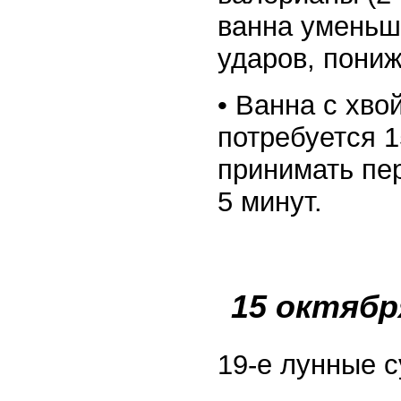
ванна уменьш
ударов, пониж
• Ванна с хво
потребуется 1
принимать пе
5 минут.
15 октябр
19-е лунные с