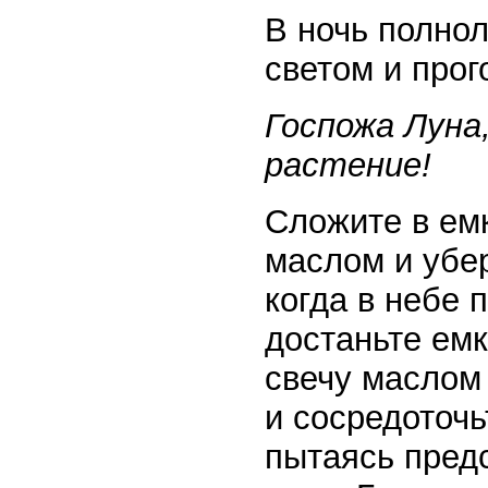
В ночь полно
светом и прог
Госпожа Луна
растение!
Сложите в емк
маслом и убер
когда в небе 
достаньте емк
свечу маслом 
и сосредоточь
пытаясь пред