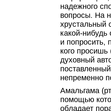
надежного сп
вопросы. На н
хрустальный с
какой-нибудь
и попросить, 
кого просишь
духовный автор
поставленный
непременно по
Амальгама (рт
помощью кото
обладает пор