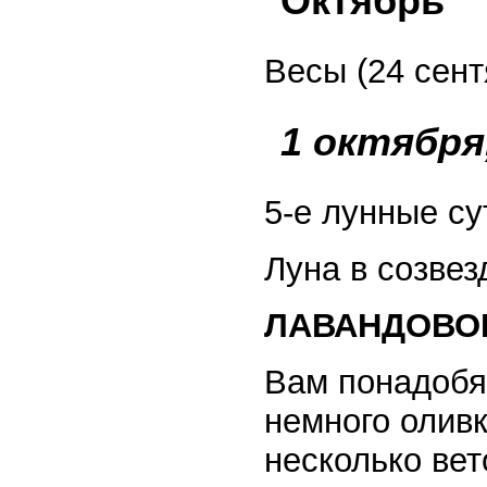
Октябрь
Весы (24 сент
1 октября
5-е лунные су
Луна в созвез
ЛАВАНДОВО
Вам понадобя
немного оливк
несколько ве