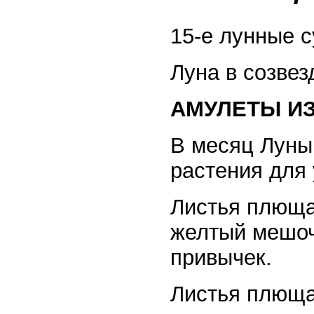
15-е лунные с
Луна в созвез
АМУЛЕТЫ И
В месяц Луны
растения для
Листья плюща
желтый мешоче
привычек.
Листья плюща