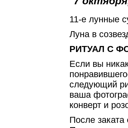
7 октября
11-е лунные с
Луна в созвез
РИТУАЛ С Ф
Если вы никак
понравившего
следующий ри
ваша фотогра
конверт и роз
После заката 