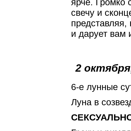
ярче. Громко 
свечу и сконц
представляя, 
и дарует вам
2 октября
6-е лунные су
Луна в созвез
СЕКСУАЛЬН