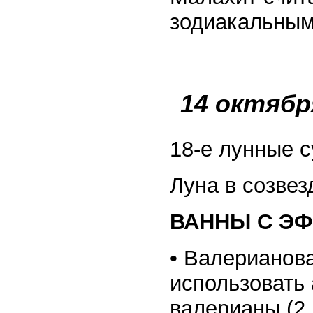
зодиакальным
14 октябр
18-е лунные с
Луна в созвез
ВАННЫ С ЭФ
• Валерианов
использовать
валерианы (2 