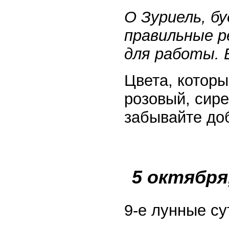
О Зуриель, б
правильные р
для работы. 
Цвета, котор
розовый, сир
забывайте до
5 октября
9-е лунные су