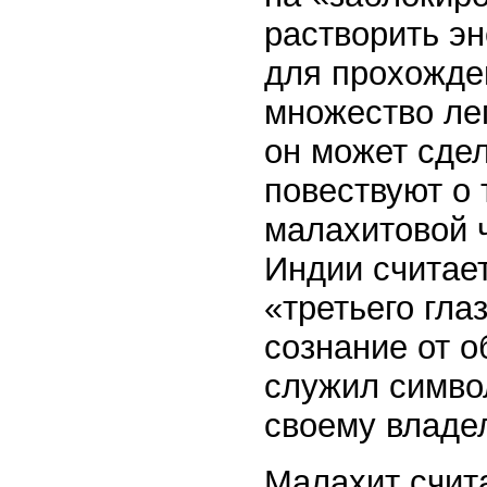
растворить эн
для прохожде
множество лег
он может сде
повествуют о 
малахитовой 
Индии считает
«третьего гла
сознание от о
служил симво
своему владел
Малахит счит