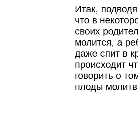
Итак, подводя
что в некото
своих родител
молится, а ре
даже спит в к
происходит чт
говорить о то
плоды молитв