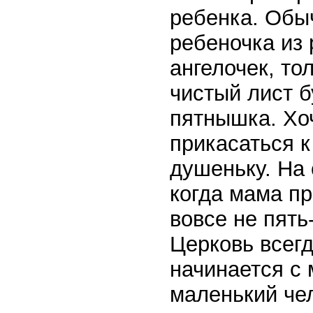
ребенка. Обыч
ребеночка из 
ангелочек, то
чистый лист б
пятнышка. Хо
прикасаться к
душеньку. На 
когда мама п
вовсе не пять
Церковь всегд
начинается с 
маленький чел