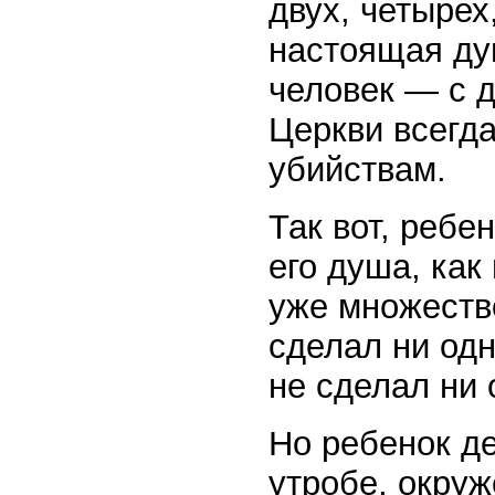
двух, четырех,
настоящая ду
человек — с 
Церкви всегд
убийствам.
Так вот, ребе
его душа, как
уже множеств
сделал ни одн
не сделал ни 
Но ребенок де
утробе, окру