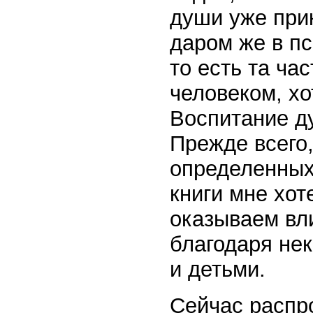
души уже при
даром же в пс
то есть та ча
человеком, хо
Воспитание д
Прежде всего
определенных
книги мне хот
оказываем вл
благодаря не
и детьми.
Сейчас распр