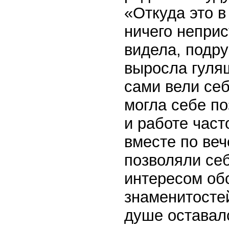
«Откуда это в
ничего неприс
видела, подру
выросла гулящ
сами вели себ
могла себе по
и работе част
вместе по веч
позволяли себ
интересом об
знаменитостей
душе оставалс