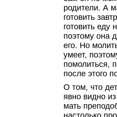
родители. А м
готовить завт
готовить еду н
поэтому она д
его. Но молит
умеет, поэтом
помолиться, п
после этого п
О том, что де
явно видно и
мать преподоб
настолько пр