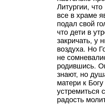
Литургии, что
все в храме я
подал свой го
что дети в утр
закричать, у н
воздуха. Но Г
не сомневалис
родившись. Он
знают, но душ
матери к Богу
устремиться с
радость молит