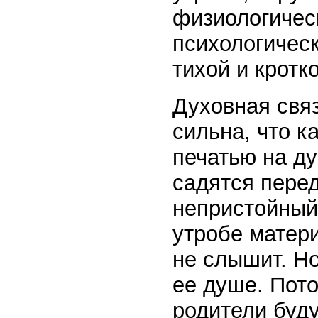
физиологичес
психологическ
тихой и кротк
Духовная свя
сильна, что к
печатью на д
садятся пере
непристойный
утробе матери
не слышит. Но
ее душе. Пото
родители буду