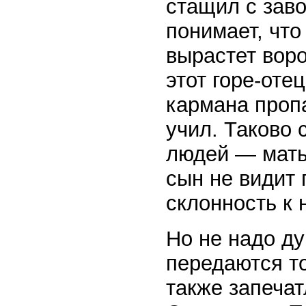
стащил с заво
понимает, что
вырастет воро
этот горе-оте
кармана пропа
учил. Таково 
людей — мать 
сын не видит 
склонность к 
Но не надо ду
передаются то
также запечат