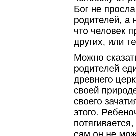
Бог не просла
родителей, а 
что человек п
других, или те
Можно сказать
родителей ед
древнего церк
своей природ
своего зачати
этого. Ребено
потягивается,
сам он не мож