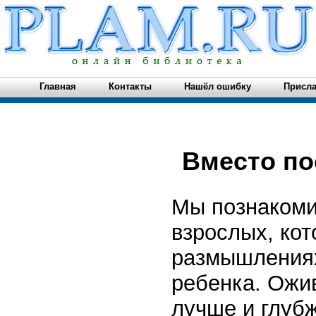
Главная
Контакты
Нашёл ошибку
Присла
Вместо по
Мы познакоми
взрослых, кот
размышлениях
ребенка. Ожив
лучше и глубж