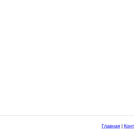
Главная
|
Конт