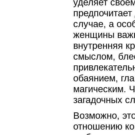
уделяет своем
предпочитает 
случае, а осо
женщины важн
внутренняя кр
смыслом, бле
привлекательн
обаянием, гл
магическим. Ч
загадочных сл
Возможно, эт
отношению ко 