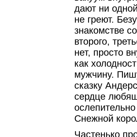
дают ни одно
не греют. Без
знакомстве со
второго, трет
нет, просто в
как холодност
мужчину. Пиш
сказку Андерс
сердце любящ
ослепительно 
Снежной коро
Частенько пр