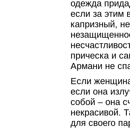
одежда прида
если за этим
капризный, н
незащищеннос
несчастливост
прическа и са
Армани не спа
Если женщина
если она излу
собой – она с
некрасивой. 
для своего па