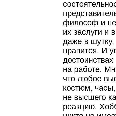
состоятельнос
представитель
философ и не
их заслуги и 
даже в шутку,
нравится. И у
достоинствах 
на работе. М
что любое выс
костюм, часы
не высшего к
реакцию. Хоб
никто не имее