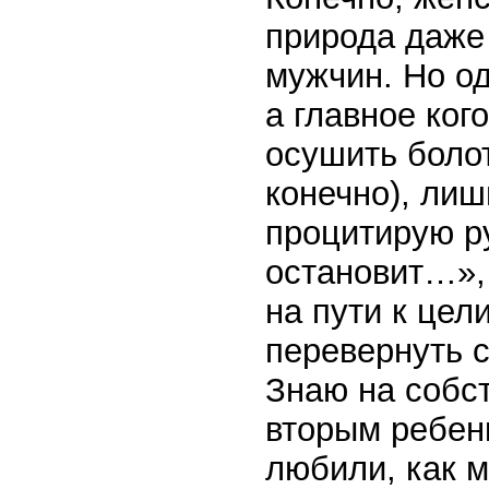
природа даже
мужчин. Но од
а главное ког
осушить болот
конечно), лиш
процитирую ру
остановит…», 
на пути к цел
перевернуть с
Знаю на собст
вторым ребен
любили, как 