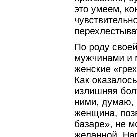
это умеем, ко
чувствительн
перехлестыва
По роду своей
мужчинами и 
женские «грех
Как оказалось
излишняя бол
ними, думаю, 
женщина, поз
базаре», не м
желанной. Нап