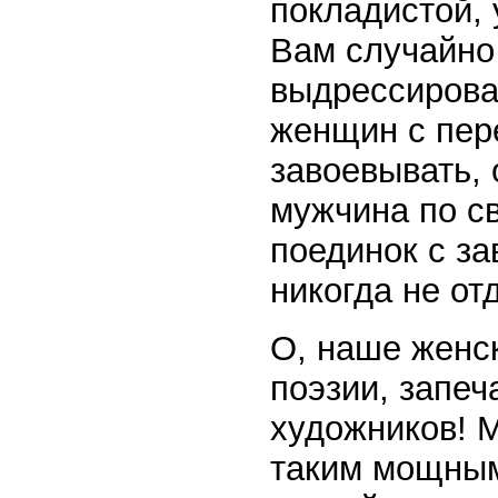
покладистой,
Вам случайно
выдрессирова
женщин с пер
завоевывать, 
мужчина по с
поединок с за
никогда не отд
О, наше женск
поэзии, запеч
художников! 
таким мощным