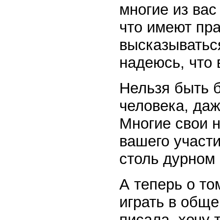
многие из вас
что имеют пра
высказыватьс
надеюсь, что 
Нельзя быть 
человека, даж
Многие свои н
вашего участи
столь дурном 
А теперь о то
играть в общ
писала, хочу 