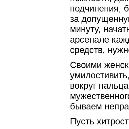
подчинения, 
за допущенну
минуту, начат
арсенале кажд
средств, нужн
Своими женск
умилостивить,
вокруг пальца
мужественного
бываем непра
Пусть хитрост