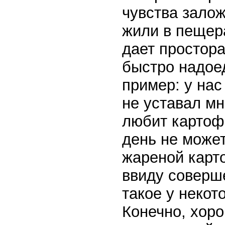
чувства залож
жили в пещера
дает простора
быстро надое
пример: у нас
не уставал мн
любит картофе
день не может
жареной карто
ввиду соверш
такое у некот
Конечно, хор