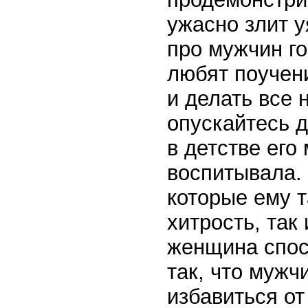
ужасно злит 
про мужчин гов
любят поучени
и делать все 
опускайтесь 
в детстве его
воспитывала. 
которые ему т
хитрость, так
женщина спос
так, что мужч
избавиться от