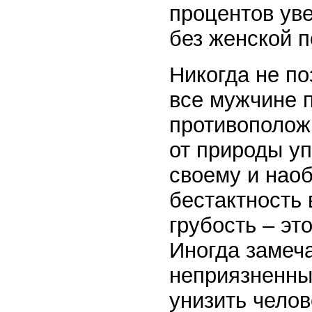
процентов уве
без женской п
Никогда не по
все мужчине п
противополож
от природы уп
своему и наоб
бестактность 
грубость – эт
Иногда замеча
неприязненным
унизить челов