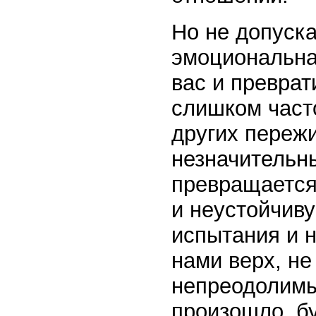
Но не допуск
эмоциональна
вас и преврат
слишком част
других пережи
незначительн
превращается 
и неустойчиву
испытания и 
нами верх, н
непреодолимы
произошло, б