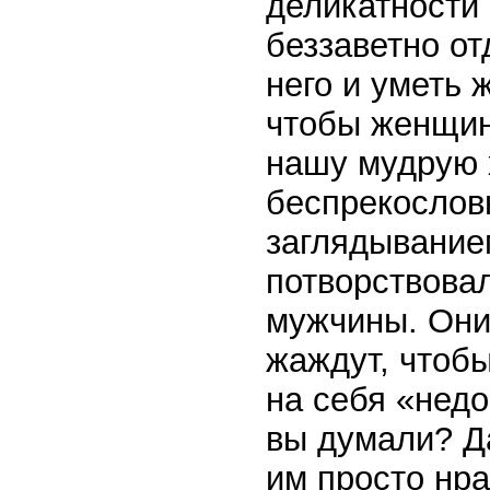
деликатности 
беззаветно о
него и уметь 
чтобы женщин
нашу мудрую х
беспрекослов
заглядыванием
потворствова
мужчины. Они 
жаждут, чтобы
на себя «недо
вы думали? Д
им просто нра