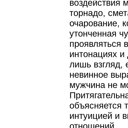
воздействия 
торнадо, сме
очарование, к
утонченная чу
проявляться в
интонациях и 
лишь взгляд,
невинное выра
мужчина не м
Притягательн
объясняется 
интуицией и 
отношений.