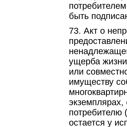
потребителем 
быть подписа
73. Акт о неп
предоставлен
ненадлежащег
ущерба жизни
или совместн
имуществу со
многоквартирн
экземплярах, 
потребителю (
остается у ис