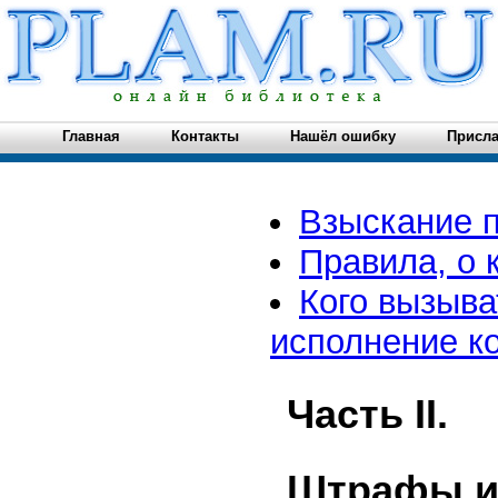
Главная
Контакты
Нашёл ошибку
Присла
Взыскание 
Правила, о 
Кого вызыва
исполнение к
Часть II.
Штрафы и