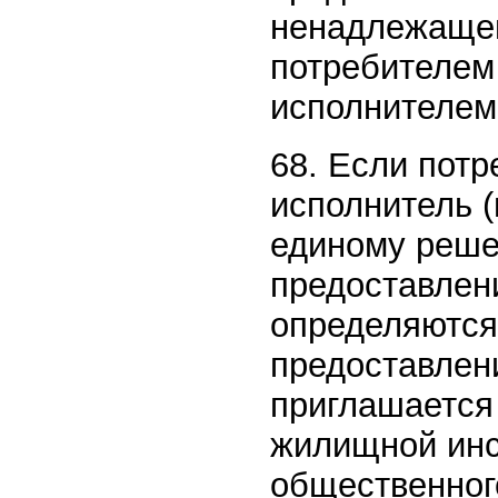
ненадлежащег
потребителем 
исполнителем 
68. Если потр
исполнитель (
единому реше
предоставлен
определяются 
предоставлен
приглашается
жилищной инс
общественног