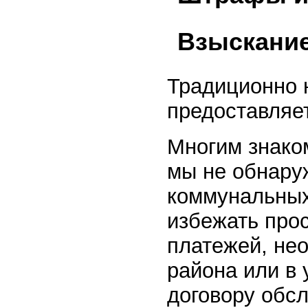
Взыскание
Традиционно 
предоставляе
Многим знаком
мы не обнару
коммунальных
избежать про
платежей, не
района или в
договору обс