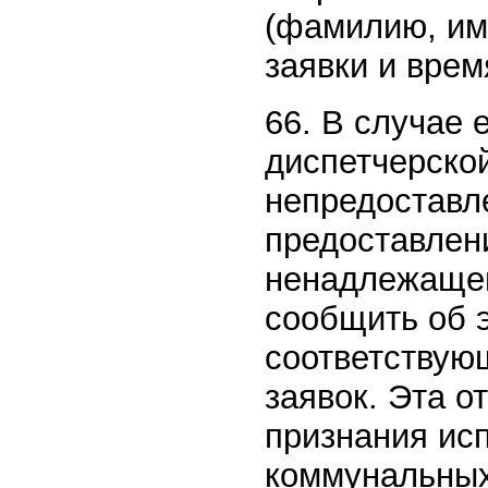
(фамилию, им
заявки и врем
66. В случае 
диспетчерско
непредоставл
предоставлен
ненадлежащег
сообщить об 
соответствую
заявок. Эта о
признания ис
коммунальных