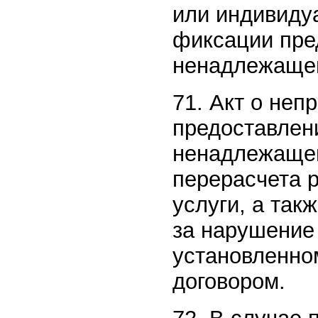
или индивиду
фиксации пре
ненадлежащег
71. Акт о неп
предоставлен
ненадлежащег
перерасчета 
услуги, а так
за нарушение 
установленно
договором.