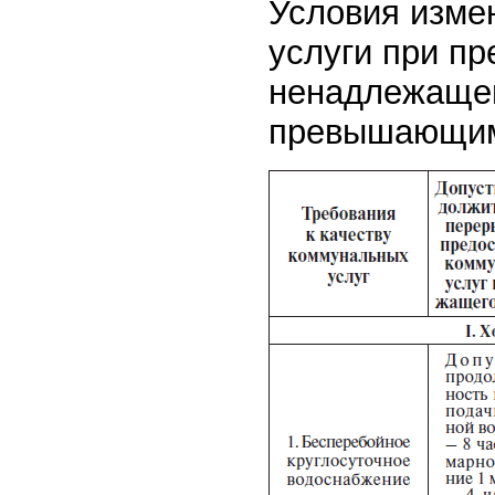
Условия изме
услуги при п
ненадлежащего
превышающим