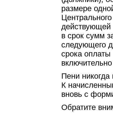
размере одно
Центрального
действующей 
в срок сумм з
следующего д
срока оплаты
включительн
Пени никогда 
К начисленны
вновь с форм
Обратите вни