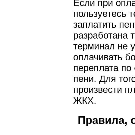
Если при опл
пользуетесь т
заплатить пе
разработана т
терминал не 
оплачивать б
переплата по 
пени. Для тог
произвести пл
ЖКХ.
Правила, 