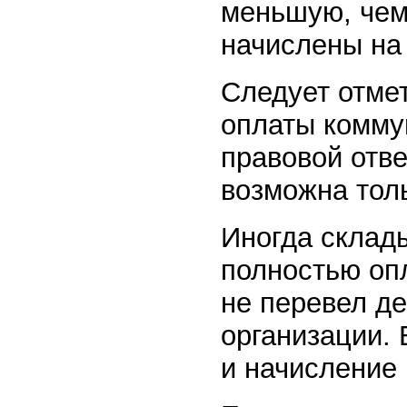
меньшую, чем
начислены на
Следует отмет
оплаты комму
правовой отве
возможна тол
Иногда склады
полностью опл
не перевел д
организации. 
и начисление 