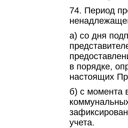
74. Период п
ненадлежащег
а) со дня под
представителе
предоставлен
в порядке, о
настоящих Пр
б) с момента
коммунальных
зафиксирован
учета.