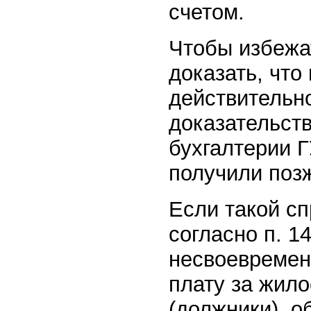
счетом.
Чтобы избежа
доказать, чт
действительн
доказательст
бухгалтерии 
получили поз
Если такой сп
согласно п. 1
несвоевремен
плату за жил
(должники), о