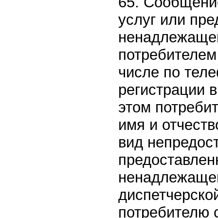
65. Сообщени
услуг или пр
ненадлежащег
потребителем
числе по тел
регистрации 
этом потреби
имя и отчеств
вид непредос
предоставлен
ненадлежащег
диспетчерско
потребителю 