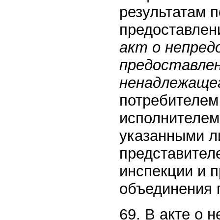
результатам п
предоставлен
акт о непред
предоставлен
ненадлежащег
потребителем 
исполнителем 
указанными л
представител
инспекции и 
объединения 
69. В акте о 