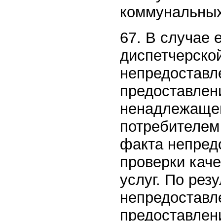
коммунальных
67. В случае 
диспетчерско
непредоставл
предоставлен
ненадлежащего
потребителем
факта непред
проверки кач
услуг. По рез
непредоставл
предоставлен