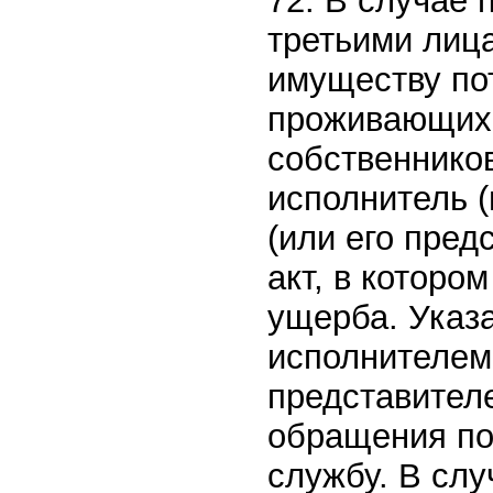
72. В случае
третьими лица
имуществу по
проживающих 
собственнико
исполнитель (
(или его пред
акт, в которо
ущерба. Указ
исполнителем
представител
обращения по
службу. В сл