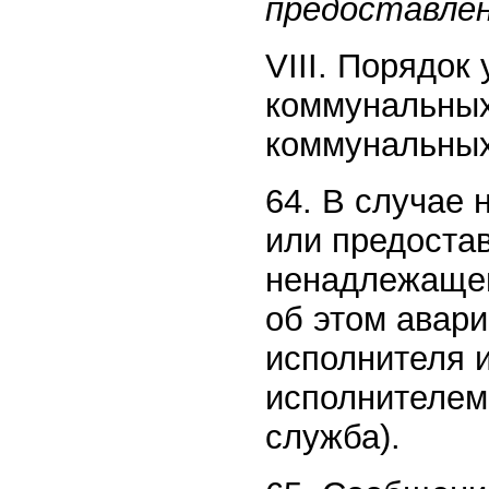
предоставлен
VIII. Порядок
коммунальных
коммунальных
64. В случае
или предоста
ненадлежащег
об этом авар
исполнителя 
исполнителем
служба).